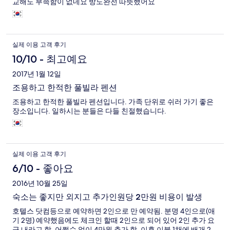
교해도 부족함이 없네요 방도완전 따뜻했어요
실제 이용 고객 후기
10/10 - 최고예요
2017년 1월 12일
조용하고 한적한 풀빌라 펜션
조용하고 한적한 풀빌라 펜션입니다. 가족 단위로 쉬러 가기 좋은
장소입니다. 일하시는 분들은 다들 친절했습니다.
실제 이용 고객 후기
6/10 - 좋아요
2016년 10월 25일
숙소는 좋지만 외지고 추가인원당 2만원 비용이 발생
호텔스 닷컴등으로 예약하면 2인으로 만 예약됨. 분명 4인으로(애
기 2명) 예약했음에도 체크인 할때 2인으로 되어 있어 2인 추가 요
금 내라고 함. 어쩔수 없이 4만원 추가 함. 이후 이불 1채에 배개 2