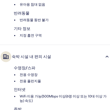
유아용 침대 없음
반려동물
반려동물 동반 불가
기타 정보
지정 흡연 구역
숙박 시설 내 편의 시설
수영장/스파
전용 수영장
전용 플런지풀
인터넷
WiFi 이용 가능(500Mbps 이상(6명 이상 또는 10대 이상 가
능) 속도)
주방