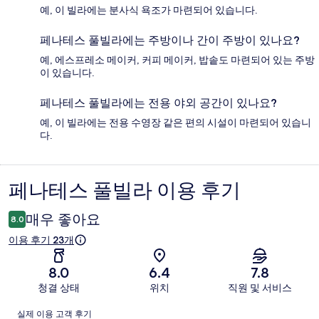
예, 이 빌라에는 분사식 욕조가 마련되어 있습니다.
페나테스 풀빌라에는 주방이나 간이 주방이 있나요?
예, 에스프레소 메이커, 커피 메이커, 밥솥도 마련되어 있는 주방
이 있습니다.
페나테스 풀빌라에는 전용 야외 공간이 있나요?
예, 이 빌라에는 전용 수영장 같은 편의 시설이 마련되어 있습니
다.
페나테스 풀빌라 이용 후기
이
용
매우 좋아요
8.0
후
이용 후기 23개
기
8.0
6.4
7.8
청결 상태
위치
직원 및 서비스
이
실제 이용 고객 후기