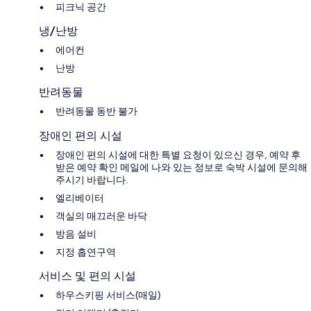
피크닉 공간
냉/난방
에어컨
난방
반려동물
반려동물 동반 불가
장애인 편의 시설
장애인 편의 시설에 대한 특별 요청이 있으신 경우, 예약 후
받은 예약 확인 메일에 나와 있는 정보로 숙박 시설에 문의해
주시기 바랍니다.
엘리베이터
객실의 매끄러운 바닥
방음 설비
지정 흡연구역
서비스 및 편의 시설
하우스키핑 서비스(매일)