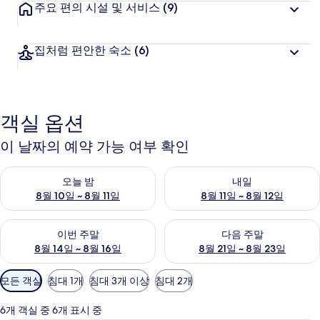
주요 편의 시설 및 서비스
(9)
집처럼 편안한 숙소
(6)
객실 옵션
이 날짜의 예약 가능 여부 확인
오늘 밤 예약 가능 여부 확인, 8월 10일 ~ 8월 11일
내일 예약 가능 여부 확인, 8월 11
오늘 밤
내일
8월 10일 ~ 8월 11일
8월 11일 ~ 8월 12일
이번 주말 예약 가능 여부 확인, 8월 14일 ~ 8월 16일
다음 주말 예약 가능 여부 확인, 8
이번 주말
다음 주말
8월 14일 ~ 8월 16일
8월 21일 ~ 8월 23일
객
모든 객실
침대 1개
침대 3개 이상
침대 2개
실
에
6개 객실 중 6개 표시 중