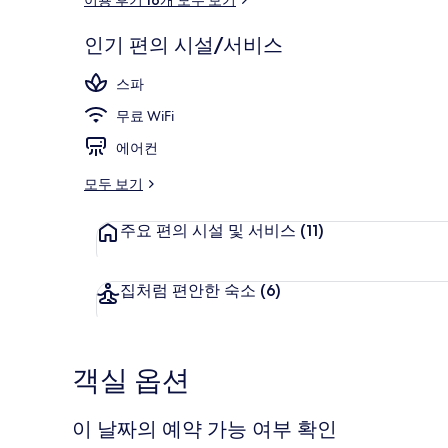
후
기
인기 편의 시설/서비스
트래디셔널룸, 흡연
스파
무료 WiFi
에어컨
모두 보기
주요 편의 시설 및 서비스
(11)
집처럼 편안한 숙소
(6)
객실 옵션
이 날짜의 예약 가능 여부 확인