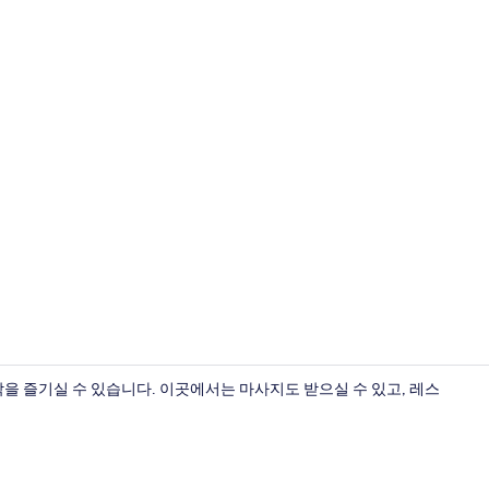
숙박 시설 입
 즐기실 수 있습니다. 이곳에서는 마사지도 받으실 수 있고, 레스
트래디셔널룸, 흡