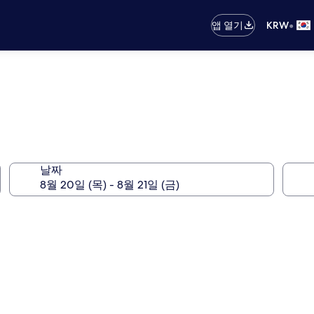
•
앱 열기
KRW
날짜