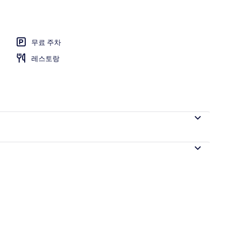
, 온수 욕조 (Modern Japanese Style, Japanese Futon) | 객실 내 금고, 
무료 주차
레스토랑