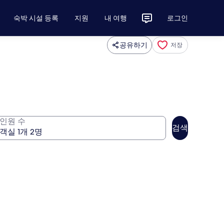
숙박 시설 등록
지원
내 여행
로그인
공유하기
저장
인원 수
검색