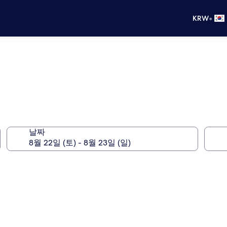
•
KRW
날짜