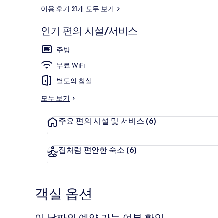
용
이용 후기 21개 모두 보기
후
기
인기 편의 시설/서비스
럭셔리 아파트, 
주방
무료 WiFi
별도의 침실
모두 보기
주요 편의 시설 및 서비스
(6)
집처럼 편안한 숙소
(6)
객실 옵션
이 날짜의 예약 가능 여부 확인