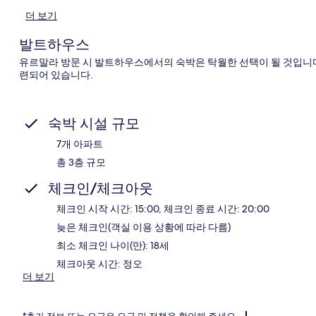
더 보기
발트하우스
유르말라 방문 시 발트하우스에서의 숙박은 탁월한 선택이 될 것입니다
련되어 있습니다.
숙박 시설 규모
7개 아파트
총 3층 규모
체크인/체크아웃
체크인 시작 시간: 15:00, 체크인 종료 시간: 20:00
늦은 체크인(객실 이용 상황에 따라 다름)
최소 체크인 나이(만): 18세
체크아웃 시간: 정오
더 보기