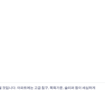
컴포트 펜트하우
 것입니다. 아파트에는 고급 침구, 목욕가운, 슬리퍼 등이 세심하게
럭셔리 아파트,