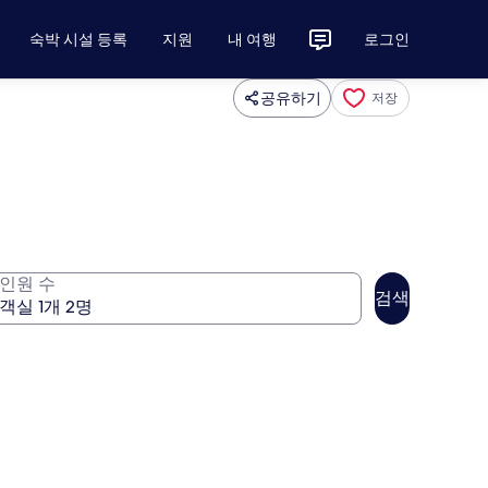
숙박 시설 등록
지원
내 여행
로그인
공유하기
저장
인원 수
검색