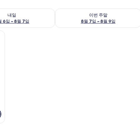
여부 확인, 8월 6일 ~ 8월 7일
이번 주말 예약 가능 여부 확인, 8월 7일 
내일
이번 주말
 6일 ~ 8월 7일
8월 7일 ~ 8월 9일
거실 공간 | 평면 TV
기