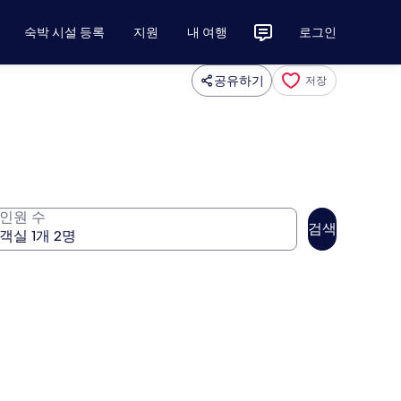
숙박 시설 등록
지원
내 여행
로그인
공유하기
저장
인원 수
검색