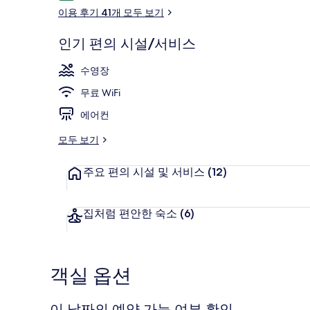
용
이용 후기 41개 모두 보기
후
기
인기 편의 시설/서비스
야외 수영장
수영장
무료 WiFi
에어컨
모두 보기
주요 편의 시설 및 서비스
(12)
집처럼 편안한 숙소
(6)
객실 옵션
이 날짜의 예약 가능 여부 확인