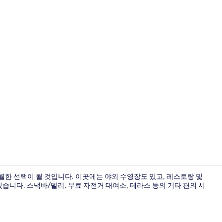
숙박 시설 구
월한 선택이 될 것입니다. 이곳에는 야외 수영장도 있고, 레스토랑 및
습니다. 스낵바/델리, 무료 자전거 대여소, 테라스 등의 기타 편의 시
로맨틱 빌라,