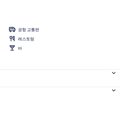
공항 교통편
레스토랑
바