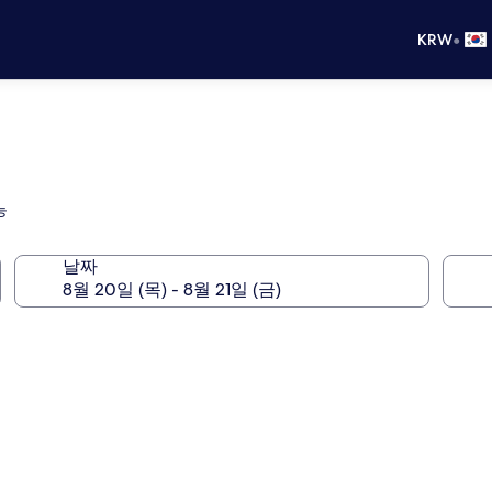
•
KRW
능
날짜