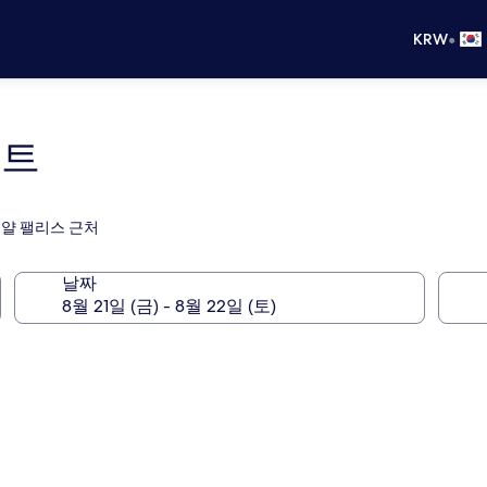
•
KRW
먼트
로얄 팰리스 근처
날짜