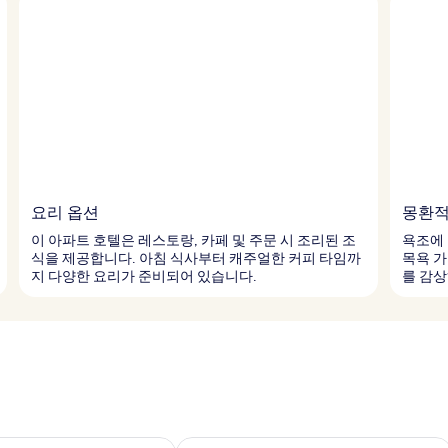
요리 옵션
몽환적
이 아파트 호텔은 레스토랑, 카페 및 주문 시 조리된 조
욕조에 
식을 제공합니다. 아침 식사부터 캐주얼한 커피 타임까
목욕 가
지 다양한 요리가 준비되어 있습니다.
를 감상
여부 확인, 8월 7일 ~ 8월 8일
이번 주말 예약 가능 여부 확인, 8월 7일 