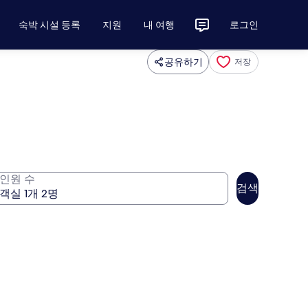
숙박 시설 등록
지원
내 여행
로그인
공유하기
저장
인원 수
검색