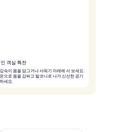
인 객실 특전
깊숙이 몸을 담그거나 샤워기 아래에 서 보세요.
운으로 몸을 감싸고 발코니로 나가 신선한 공기
하세요.
~ 8월 9일
다음 주말 예약 가능 여부 확인, 8월 14일 ~ 8월 16일