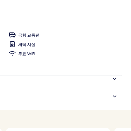
8:00 ~ 20:00 오픈, 일광욕 의자
공항 교통편
세탁 시설
무료 WiFi