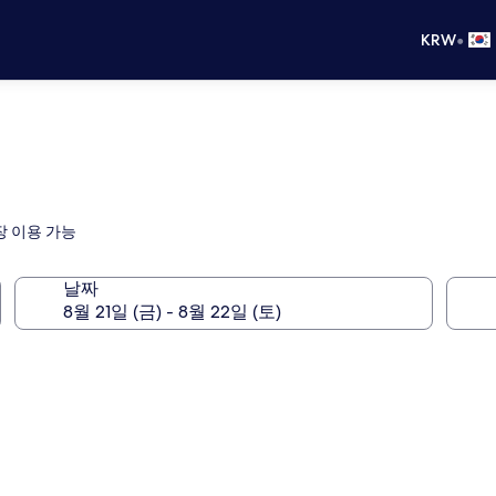
•
KRW
장 이용 가능
날짜