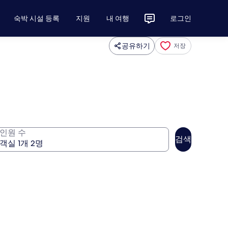
숙박 시설 등록
지원
내 여행
로그인
공유하기
저장
인원 수
검색