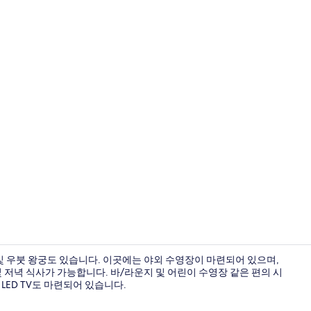
외관
 및 우붓 왕궁도 있습니다. 이곳에는 야외 수영장이 마련되어 있으며,
심 및 저녁 식사가 가능합니다. 바/라운지 및 어린이 수영장 같은 편의 시
LED TV도 마련되어 있습니다.
빌라, 침실 2