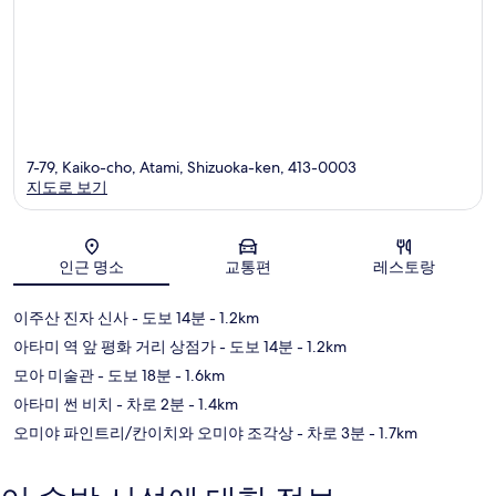
7-79, Kaiko-cho, Atami, Shizuoka-ken, 413-0003
지도로 보기
지도
인근 명소
교통편
레스토랑
이주산 진자 신사
- 도보 14분
- 1.2km
아타미 역 앞 평화 거리 상점가
- 도보 14분
- 1.2km
모아 미술관
- 도보 18분
- 1.6km
아타미 썬 비치
- 차로 2분
- 1.4km
오미야 파인트리/칸이치와 오미야 조각상
- 차로 3분
- 1.7km