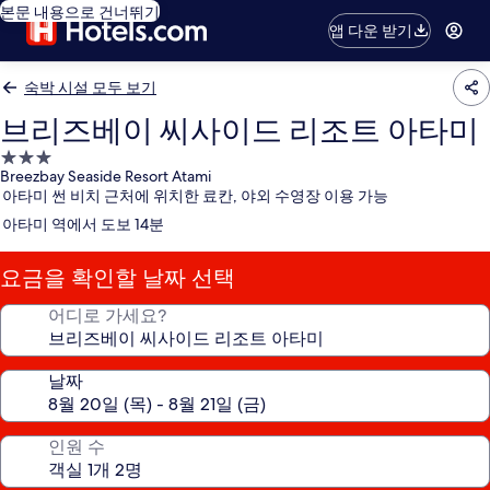
본문 내용으로 건너뛰기
앱 다운 받기
숙박 시설 모두 보기
브리즈베이 씨사이드 리조트 아타미
3.0
Breezbay Seaside Resort Atami
성
아타미 썬 비치 근처에 위치한 료칸, 야외 수영장 이용 가능
급
아타미 역에서 도보 14분
숙
박
요금을 확인할 날짜 선택
시
설
어디로 가세요?
날짜
인원 수