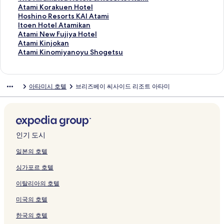
e
페
i
t
는
L
m
이
t
t
o
i
t
S
l
m
v
h
A
Atami Korakuen Hotel
g
이
A
a
링
A
a
지
a
a
k
k
a
e
N
i
e
e
t
H
Hoshino Resorts KAI Atami
u
지
n
m
크
T
k
를
m
m
a
a
m
k
e
O
m
H
a
o
I
Itoen Hotel Atamikan
r
를
n
i
A
i
여
i
i
n
n
i
i
w
n
a
i
m
s
t
A
Atami New Fujiya Hotel
i
여
e
페
M
R
는
페
페
페
s
페
t
A
s
x
r
i
h
o
t
A
Atami Kinjokan
n
는
x
이
I
y
링
이
이
이
o
이
e
k
e
R
a
K
i
e
a
t
A
Atami Kinomiyanoyu Shogetsu
o
링
페
지
페
o
크
지
지
지
u
지
i
a
n
E
m
o
n
n
m
a
t
y
크
이
를
이
k
를
를
를
페
를
페
o
Y
S
a
r
o
H
i
m
a
a
지
여
지
a
여
여
여
이
여
이
페
u
O
t
a
R
o
N
i
m
아타미시 호텔
브리즈베이 씨사이드 리조트 아타미
d
를
는
를
n
는
는
는
지
는
지
이
y
R
s
k
e
t
e
K
i
o
여
링
여
페
링
링
링
를
링
를
지
a
T
u
u
s
e
w
i
K
Y
는
크
는
이
크
크
크
여
크
여
를
d
페
H
e
o
l
F
n
i
o
링
링
지
는
는
여
o
이
o
n
r
A
u
j
n
s
크
크
를
링
링
는
I
지
t
H
t
t
j
o
o
h
여
크
크
링
c
를
e
o
s
a
i
k
m
인기 도시
i
는
크
h
여
l
t
K
m
y
a
i
h
링
i
는
s
e
A
i
a
n
y
일본의 호텔
a
크
b
링
&
l
I
k
H
페
a
싱가포르 호텔
r
a
크
R
페
A
a
o
이
n
u
n
e
이
t
n
t
지
o
이탈리아의 호텔
페
c
s
지
a
페
e
를
y
이
h
o
를
m
이
l
여
u
미국의 호텔
지
i
r
여
i
지
페
는
S
를
페
t
는
페
를
이
링
h
한국의 호텔
여
이
s
링
이
여
지
크
o