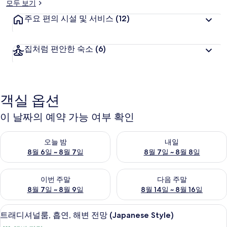
모두 보기
러
주요 편의 시설 및 서비스
(12)
리
집처럼 편안한 숙소
(6)
객실 옵션
이 날짜의 예약 가능 여부 확인
오늘 밤 예약 가능 여부 확인, 8월 6일 ~ 8월 7일
내일 예약 가능 여부 확인, 8월 7
오늘 밤
내일
8월 6일 ~ 8월 7일
8월 7일 ~ 8월 8일
이번 주말 예약 가능 여부 확인, 8월 7일 ~ 8월 9일
다음 주말 예약 가능 여부 확인, 8월
이번 주말
다음 주말
8월 7일 ~ 8월 9일
8월 14일 ~ 8월 16일
트래디셔널룸, 흡연, 해변 전망 (Japanese S
트
9
트래디셔널룸, 흡연, 해변 전망 (Japanese Style)
래