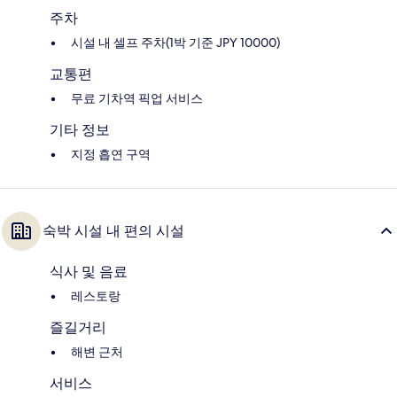
주차
시설 내 셀프 주차(1박 기준 JPY 10000)
교통편
무료 기차역 픽업 서비스
기타 정보
지정 흡연 구역
숙박 시설 내 편의 시설
식사 및 음료
레스토랑
즐길거리
해변 근처
서비스