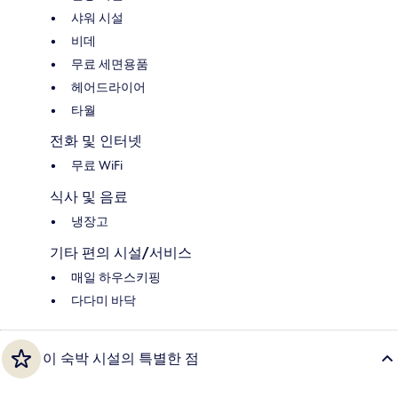
샤워 시설
비데
무료 세면용품
헤어드라이어
타월
전화 및 인터넷
무료 WiFi
식사 및 음료
냉장고
기타 편의 시설/서비스
매일 하우스키핑
다다미 바닥
이 숙박 시설의 특별한 점