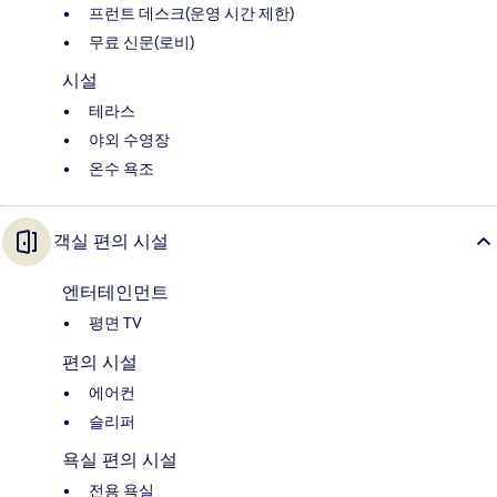
프런트 데스크(운영 시간 제한)
무료 신문(로비)
시설
테라스
야외 수영장
온수 욕조
객실 편의 시설
엔터테인먼트
평면 TV
편의 시설
에어컨
슬리퍼
욕실 편의 시설
전용 욕실