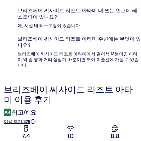
브리즈베이 씨사이드 리조트 아타미 내 또는 인근에 레
스토랑이 있나요?
예, 시설 내 레스토랑이 있습니다.
브리즈베이 씨사이드 리조트 아타미 주변에는 무엇이 있
나요?
브리즈베이 씨사이드 리조트 아타미에서 걸어서 13분이면 아타
미 역 앞 평화 거리 상점가, 17분이면 모아 미술관에 가실 수 있습
니다.
브리즈베이 씨사이드 리조트 아타
이
미 이용 후기
용
후
최고예요
9.4
기
이용 후기 3개
7.4
10
8.8