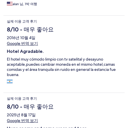
alan 님, 1박 여행
실제 이용 고객 후기
8/10 - 매우 좋아요
2016년 10월 4일
Google 번역 보기
Hotel Agradable.
El hotel muy cómodo limpio con tv satelital y desayuno
aceptable,puedes cambiar moneda en el mismo hotel,camas
comidas y el área tranquila sin ruido en general la estancia fue
buena.
실제 이용 고객 후기
8/10 - 매우 좋아요
2025년 8월 17일
Google 번역 보기