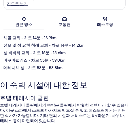
지도로 보기
지도
인근 명소
교통편
레스토랑
해골 교회
- 차로 14분
- 13.9km
성모 및 성 요한 침례 교회
- 차로 14분
- 14.2km
성 바바라 교회
- 차로 16분
- 15.6km
아쿠아팰리스
- 차로 55분
- 59.0km
데테니체 성
- 차로 58분
- 53.8km
이 숙박 시설에 대한 정보
호텔 테레시아 콜린
호텔 테레시아 콜린에서의 숙박은 콜린에서 탁월한 선택이라 할 수 있습니
다. 이곳 스파에서 스포츠 마사지도 받으실 수 있고 레스토랑에서는 간단
한 식사가 가능합니다. 기타 편의 시설과 서비스로는 바/라운지, 사우나,
테라스 등이 마련되어 있습니다.