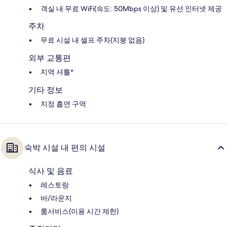
객실 내 무료 WiFi(속도: 50Mbps 이상) 및 유선 인터넷 제공
주차
무료 시설 내 셀프 주차(지붕 없음)
외부 교통편
지역 셔틀*
기타 정보
지정 흡연 구역
숙박 시설 내 편의 시설
식사 및 음료
레스토랑
바/라운지
룸서비스(이용 시간 제한)