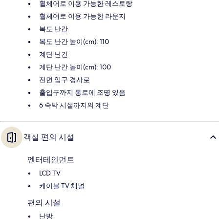
휠체어로 이용 가능한 레스토랑
휠체어로 이용 가능한 라운지
복도 난간
복도 난간 높이(cm): 110
계단 난간
계단 난간 높이(cm): 100
전면 입구 경사로
출입구까지 통로에 조명 있음
6 숙박 시설까지의 계단
객실 편의 시설
엔터테인먼트
LCD TV
케이블 TV 채널
편의 시설
난방