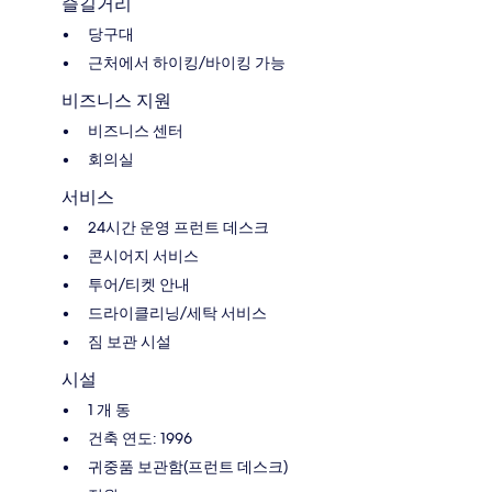
즐길거리
당구대
근처에서 하이킹/바이킹 가능
비즈니스 지원
비즈니스 센터
회의실
서비스
24시간 운영 프런트 데스크
콘시어지 서비스
투어/티켓 안내
드라이클리닝/세탁 서비스
짐 보관 시설
시설
1 개 동
건축 연도: 1996
귀중품 보관함(프런트 데스크)