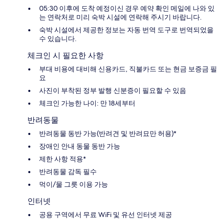
05:30 이후에 도착 예정이신 경우 예약 확인 메일에 나와 있
는 연락처로 미리 숙박 시설에 연락해 주시기 바랍니다.
숙박 시설에서 제공한 정보는 자동 번역 도구로 번역되었을
수 있습니다.
체크인 시 필요한 사항
부대 비용에 대비해 신용카드, 직불카드 또는 현금 보증금 필
요
사진이 부착된 정부 발행 신분증이 필요할 수 있음
체크인 가능한 나이: 만 18세부터
반려동물
반려동물 동반 가능(반려견 및 반려묘만 허용)*
장애인 안내 동물 동반 가능
제한 사항 적용*
반려동물 감독 필수
먹이/물 그릇 이용 가능
인터넷
공용 구역에서 무료 WiFi 및 유선 인터넷 제공