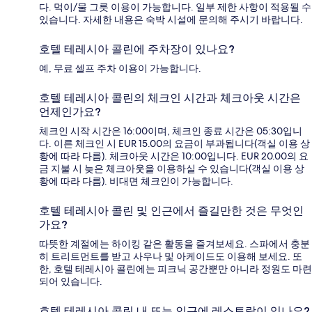
다. 먹이/물 그릇 이용이 가능합니다. 일부 제한 사항이 적용될 수
있습니다. 자세한 내용은 숙박 시설에 문의해 주시기 바랍니다.
호텔 테레시아 콜린에 주차장이 있나요?
예, 무료 셀프 주차 이용이 가능합니다.
호텔 테레시아 콜린의 체크인 시간과 체크아웃 시간은
언제인가요?
체크인 시작 시간은 16:00이며, 체크인 종료 시간은 05:30입니
다. 이른 체크인 시 EUR 15.00의 요금이 부과됩니다(객실 이용 상
황에 따라 다름). 체크아웃 시간은 10:00입니다. EUR 20.00의 요
금 지불 시 늦은 체크아웃을 이용하실 수 있습니다(객실 이용 상
황에 따라 다름). 비대면 체크인이 가능합니다.
호텔 테레시아 콜린 및 인근에서 즐길만한 것은 무엇인
가요?
따뜻한 계절에는 하이킹 같은 활동을 즐겨보세요. 스파에서 충분
히 트리트먼트를 받고 사우나 및 아케이드도 이용해 보세요. 또
한, 호텔 테레시아 콜린에는 피크닉 공간뿐만 아니라 정원도 마련
되어 있습니다.
호텔 테레시아 콜린 내 또는 인근에 레스토랑이 있나요?