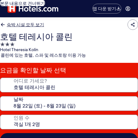
본문 내용으로 건너뛰기
앱 다운 받기
숙박 시설 모두 보기
호텔 테레시아 콜린
3.0
Hotel Theresia Kolín
성
콜린에 있는 호텔, 스파 및 레스토랑 이용 가능
급
숙
요금을 확인할 날짜 선택
박
시
어디로 가세요?
설
날짜
인원 수