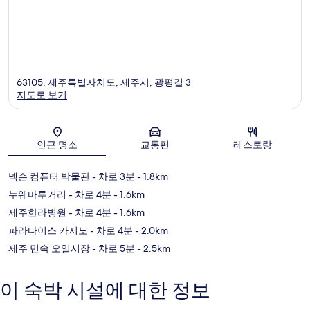
63105, 제주특별자치도, 제주시, 광평길 3
지도로 보기
지도
인근 명소
교통편
레스토랑
넥슨 컴퓨터 박물관
- 차로 3분
- 1.8km
누웨마루거리
- 차로 4분
- 1.6km
제주한라병원
- 차로 4분
- 1.6km
파라다이스 카지노
- 차로 4분
- 2.0km
제주 민속 오일시장
- 차로 5분
- 2.5km
이 숙박 시설에 대한 정보