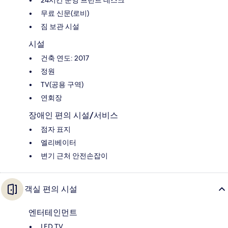
24시간 운영 프런트 데스크
무료 신문(로비)
짐 보관 시설
시설
건축 연도: 2017
정원
TV(공용 구역)
연회장
장애인 편의 시설/서비스
점자 표지
엘리베이터
변기 근처 안전손잡이
객실 편의 시설
엔터테인먼트
LED TV