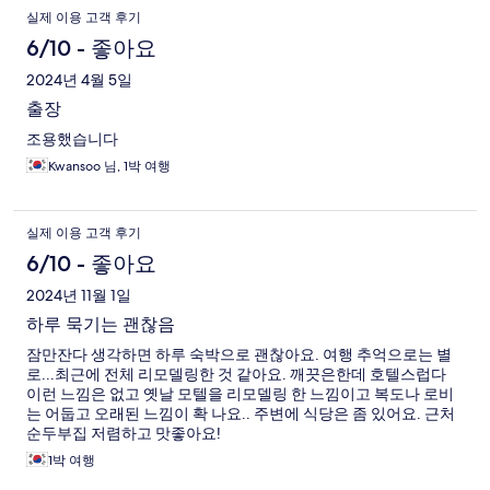
실제 이용 고객 후기
6/10 - 좋아요
2024년 4월 5일
출장
조용했습니다
Kwansoo 님, 1박 여행
실제 이용 고객 후기
6/10 - 좋아요
2024년 11월 1일
하루 묵기는 괜찮음
잠만잔다 생각하면 하루 숙박으로 괜찮아요. 여행 추억으로는 별
로...최근에 전체 리모델링한 것 같아요. 깨끗은한데 호텔스럽다
이런 느낌은 없고 옛날 모텔을 리모델링 한 느낌이고 복도나 로비
는 어둡고 오래된 느낌이 확 나요.. 주변에 식당은 좀 있어요. 근처
순두부집 저렴하고 맛좋아요!
1박 여행