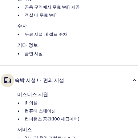
공용 구역에서 무료 WiFi 제공
객실 내 무료 WiFi
주차
무료 시설 내 셀프 주차
기타 정보
금연 시설
숙박 시설 내 편의 시설
비즈니스 지원
회의실
컴퓨터 스테이션
컨퍼런스 공간(100 제곱미터)
서비스