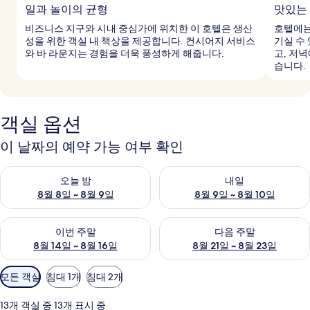
일과 놀이의 균형
맛있는
비즈니스 지구와 시내 중심가에 위치한 이 호텔은 생산
호텔에는
성을 위한 객실 내 책상을 제공합니다. 컨시어지 서비스
기실 수
와 바 라운지는 경험을 더욱 풍성하게 해줍니다.
고, 저
습니다.
객실 옵션
이 날짜의 예약 가능 여부 확인
오늘 밤 예약 가능 여부 확인, 8월 8일 ~ 8월 9일
내일 예약 가능 여부 확인, 8월 9
오늘 밤
내일
8월 8일 ~ 8월 9일
8월 9일 ~ 8월 10일
이번 주말 예약 가능 여부 확인, 8월 14일 ~ 8월 16일
다음 주말 예약 가능 여부 확인, 8
이번 주말
다음 주말
8월 14일 ~ 8월 16일
8월 21일 ~ 8월 23일
객
모든 객실
침대 1개
침대 2개
실
에
13개 객실 중 13개 표시 중