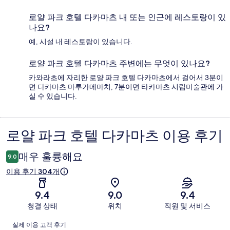
로얄 파크 호텔 다카마츠 내 또는 인근에 레스토랑이 있
나요?
예, 시설 내 레스토랑이 있습니다.
로얄 파크 호텔 다카마츠 주변에는 무엇이 있나요?
카와라초에 자리한 로얄 파크 호텔 다카마츠에서 걸어서 3분이
면 다카마츠 마루가메마치, 7분이면 타카마츠 시립미술관에 가
실 수 있습니다.
로얄 파크 호텔 다카마츠 이용 후기
이
용
매우 훌륭해요
9.0
후
이용 후기 304개
기
9.4
9.0
9.4
청결 상태
위치
직원 및 서비스
이
실제 이용 고객 후기