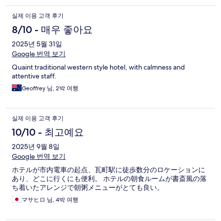
실제 이용 고객 후기
8/10 - 매우 좋아요
2025년 5월 31일
Google 번역 보기
Quaint traditional western style hotel, with calmness and
attentive staff.
Geoffrey 님, 2박 여행
실제 이용 고객 후기
10/10 - 최고예요
2025년 9월 8일
Google 번역 보기
ホテルが市内電車の起点、瓦町駅に徒歩数分のロケーションに
あり、どこに行くにも便利。 ホテルの朝食ルームが書斎風の落
ち着いたアレンジで朝粥メニューがとても良い。
マサヒロ 님, 4박 여행