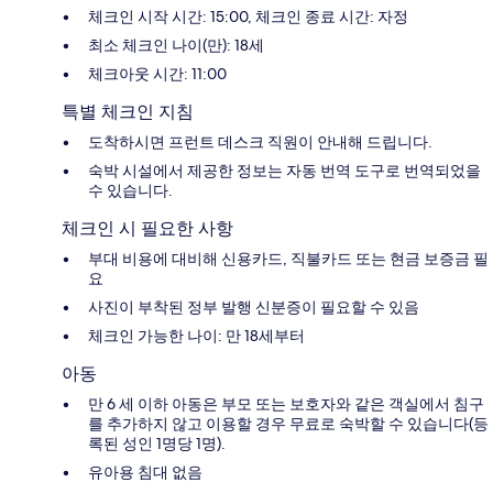
체크인 시작 시간: 15:00, 체크인 종료 시간: 자정
최소 체크인 나이(만): 18세
체크아웃 시간: 11:00
특별 체크인 지침
도착하시면 프런트 데스크 직원이 안내해 드립니다.
숙박 시설에서 제공한 정보는 자동 번역 도구로 번역되었을
수 있습니다.
체크인 시 필요한 사항
부대 비용에 대비해 신용카드, 직불카드 또는 현금 보증금 필
요
사진이 부착된 정부 발행 신분증이 필요할 수 있음
체크인 가능한 나이: 만 18세부터
아동
만 6 세 이하 아동은 부모 또는 보호자와 같은 객실에서 침구
를 추가하지 않고 이용할 경우 무료로 숙박할 수 있습니다(등
록된 성인 1명당 1명).
유아용 침대 없음