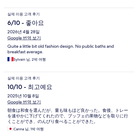
실제 이용 고객 후기
6/10 - 좋아요
2026년 4월 28일
Google 번역 보기
Quite a little bit old fashion design. No public baths and
breakfast average.
Sylvain 님, 2박 여행
실제 이용 고객 후기
10/10 - 최고예요
2025년 10월 8일
Google 번역 보기
朝食は和食を選んだが、量も味もほど良かった。食後、トレー
を速やかに下げてくれたので、ブッフェの果物などを取りに行
くことができ、のんびり食べることができた。
Canna 님, 1박 여행