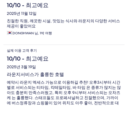
용
10/10 - 최고예요
후
2025년 11월 12일
친절한 직원, 깨끗한 시설, 맛있는 식사와 라운지의 다양한 서비스
기
제공이 좋았어요
DONGHWAN 님, 1박 여행
실제 이용 고객 후기
10/10 - 최고예요
2025년 3월 19일
라운지서비스가 훌륭한 호텔
예약시 라운지 엑세스 가능으로 이용하길 추천! 오후3시부터 시간
별로 서비스되는 티타임, 칵테일타임, 바 타임 은 종류가 많지는 않
아도 충분히 만족스러웠고, 특히 오후 9시부터 서비스되는 오차즈
케 는 훌륭했다. 스태프들도 프로페셔널하고 친절했으며, 가까이
에 버스정류장과 쇼핑몰이 있어 위치도 아주 좋아, 전반적으로 대
단히 만족스러웠다.