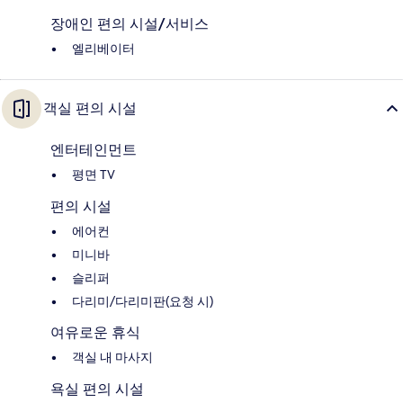
장애인 편의 시설/서비스
엘리베이터
객실 편의 시설
엔터테인먼트
평면 TV
편의 시설
에어컨
미니바
슬리퍼
다리미/다리미판(요청 시)
여유로운 휴식
객실 내 마사지
욕실 편의 시설