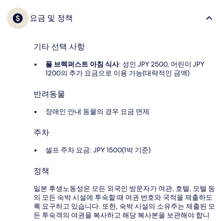
요금 및 정책
기타 선택 사항
풀 브렉퍼스트 아침 식사
: 성인 JPY 2500, 어린이 JPY
1200의 추가 요금으로 이용 가능(대략적인 금액)
반려동물
장애인 안내 동물의 경우 요금 면제
주차
셀프 주차 요금: JPY 1500(1박 기준)
정책
일본 후생노동성은 모든 외국인 방문자가 여관, 호텔, 모텔 등
의 모든 숙박 시설에 투숙할 때 여권 번호와 국적을 제출하도
록 요구하고 있습니다. 또한, 숙박 시설의 소유주는 제출된 모
든 투숙객의 여권을 복사하고 해당 복사본을 보관해야 합니