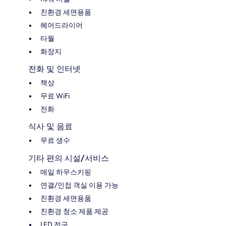
친환경 세면용품
헤어드라이어
타월
화장지
전화 및 인터넷
책상
무료 WiFi
전화
식사 및 음료
무료 생수
기타 편의 시설/서비스
매일 하우스키핑
연결/인접 객실 이용 가능
친환경 세면용품
친환경 청소 제품 제공
LED 전구