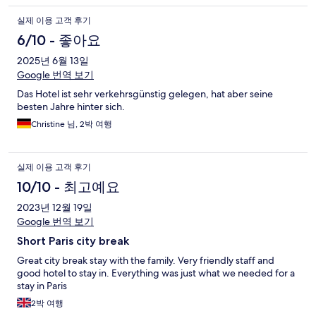
실제 이용 고객 후기
6/10 - 좋아요
2025년 6월 13일
Google 번역 보기
Das Hotel ist sehr verkehrsgünstig gelegen, hat aber seine
besten Jahre hinter sich.
Christine 님, 2박 여행
실제 이용 고객 후기
10/10 - 최고예요
2023년 12월 19일
Google 번역 보기
Short Paris city break
Great city break stay with the family. Very friendly staff and
good hotel to stay in. Everything was just what we needed for a
stay in Paris
2박 여행