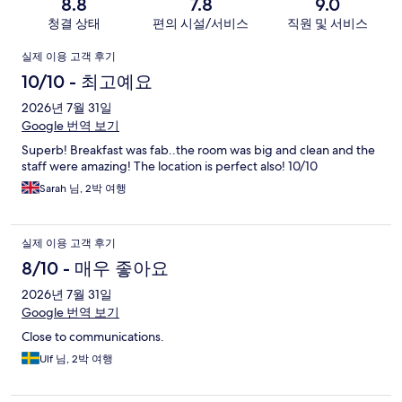
8.8
7.8
9.0
청결 상태
편의 시설/서비스
직원 및 서비스
이
실제 이용 고객 후기
용
10/10 - 최고예요
후
2026년 7월 31일
Google 번역 보기
기
Superb! Breakfast was fab..the room was big and clean and the
staff were amazing! The location is perfect also! 10/10
Sarah 님, 2박 여행
실제 이용 고객 후기
8/10 - 매우 좋아요
2026년 7월 31일
Google 번역 보기
Close to communications.
Ulf 님, 2박 여행