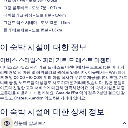
캐널 상 마탕
- 도보 3분
- 0.3km
그랑 블루바르
- 도보 7분
- 0.7km
레퓌블리크 광장
- 도보 11분
- 0.9km
그랜드 렉스 시네마
- 도보 13분
- 1.1km
폴리 베르제르
- 도보 15분
- 1.3km
이 숙박 시설에 대한 정보
이비스 스타일스 파리 가르 드 레스트 마젠타
이비스 스타일스 파리 가르 드 레스트 마젠타에서는 도보로 15분 이내 거
리에 캐널 상 마탕 및 레퓌블리크 광장도 있습니다. 이곳에서는 WiFi 외에
도 매일 06:00 ~ 10:00에 뷔페 아침 식사가 무료로 제공됩니다. 또한, 가르
니에 궁 및 노트르담 대성당도 차로 가까운 거리에 있습니다. 많은 분들이
이곳의 친절한 고객 서비스에 대단히 만족하셨어요. 이 숙박 시설은 대중
교통편을 이용하기가 편리해요. Gare de l'Est 역의 경우 2분만 걸으면 갈
수 있고 Chateau-Landon 역도 5분 거리에 있어요.
이 숙박 시설에 대한 상세 정보
한눈에 살펴보기