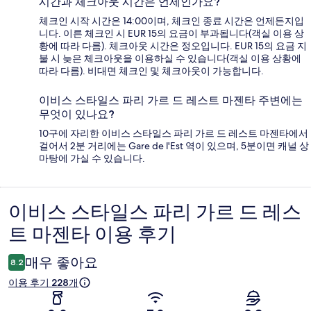
시간과 체크아웃 시간은 언제인가요?
체크인 시작 시간은 14:00이며, 체크인 종료 시간은 언제든지입
니다. 이른 체크인 시 EUR 15의 요금이 부과됩니다(객실 이용 상
황에 따라 다름). 체크아웃 시간은 정오입니다. EUR 15의 요금 지
불 시 늦은 체크아웃을 이용하실 수 있습니다(객실 이용 상황에
따라 다름). 비대면 체크인 및 체크아웃이 가능합니다.
이비스 스타일스 파리 가르 드 레스트 마젠타 주변에는
무엇이 있나요?
10구에 자리한 이비스 스타일스 파리 가르 드 레스트 마젠타에서
걸어서 2분 거리에는 Gare de l'Est 역이 있으며, 5분이면 캐널 상
마탕에 가실 수 있습니다.
이비스 스타일스 파리 가르 드 레스
이
트 마젠타 이용 후기
용
후
매우 좋아요
8.2
기
이용 후기 228개