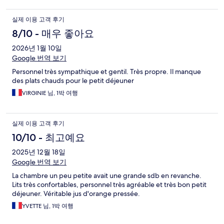
실제 이용 고객 후기
8/10 - 매우 좋아요
2026년 1월 10일
Google 번역 보기
Personnel très sympathique et gentil. Très propre. Il manque
des plats chauds pour le petit déjeuner
VIRGINIE 님, 1박 여행
실제 이용 고객 후기
10/10 - 최고예요
2025년 12월 18일
Google 번역 보기
La chambre un peu petite avait une grande sdb en revanche.
Lits très confortables, personnel très agréable et très bon petit
déjeuner. Véritable jus d'orange pressée.
YVETTE 님, 1박 여행