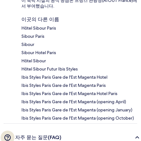
이 숙박 시설의 공식 등급은 프랑스 관광청(ATOUT France)에
서 부여했습니다.
이곳의 다른 이름
Hôtel Sibour Paris
Sibour Paris
Sibour
Sibour Hotel Paris
Hôtel Sibour
Hôtel Sibour Futur Ibis Styles
Ibis Styles Paris Gare de l'Est Magenta Hotel
Ibis Styles Paris Gare de l'Est Magenta Paris
Ibis Styles Paris Gare de l'Est Magenta Hotel Paris
Ibis Styles Paris Gare de l'Est Magenta (opening April)
Ibis Styles Paris Gare de l'Est Magenta (opening January)
Ibis Styles Paris Gare de l'Est Magenta (opening October)
자주 묻는 질문(FAQ)