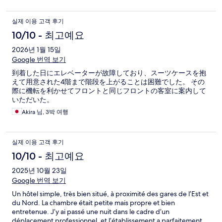
실제 이용 고객 후기
10/10 - 최고예요
2026년 1월 15일
Google 번역 보기
到着した日にエレベーターが故障しており、スーツケースを抱
えて用意された4階まで階段を上がることは困難でした。 その
際に機転を利かせてフロントと同じフロントの客室に案内して
いただいた。
Akira 님, 3박 여행
실제 이용 고객 후기
10/10 - 최고예요
2025년 10월 23일
Google 번역 보기
Un hôtel simple, très bien situé, à proximité des gares de l’Est et
du Nord. La chambre était petite mais propre et bien
entretenue. J’y ai passé une nuit dans le cadre d’un
déplacement professionnel, et l’établissement a parfaitement