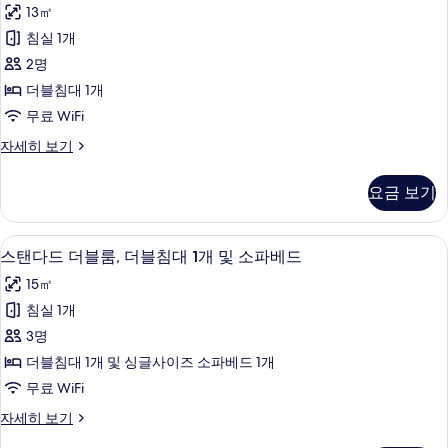
탠
진
13㎡
대
다
모
1
침실 1개
드
개
두
2명
자
더
보
세
더블침대 1개
블
히
기
무료 WiFi
보
룸,
기
스
자세히 보기
더
탠
블
다
요금 보기
드
침
더
대
블
고급 침구, 책상, 암막 커튼, 방음 설비
스
13
룸,
스탠다드 더블룸, 더블침대 1개 및 소파베드
1
탠
더
개
15㎡
블
다
사
침
침실 1개
드
대
진
3명
1
더
모
개
더블침대 1개 및 싱글사이즈 소파베드 1개
블
자
두
무료 WiFi
세
룸,
보
히
스
자세히 보기
더
보
탠
기