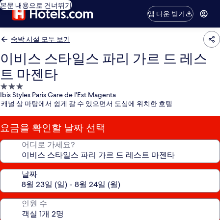
본문 내용으로 건너뛰기
앱 다운 받기
숙박 시설 모두 보기
이비스 스타일스 파리 가르 드 레스
트 마젠타
3.0
Ibis Styles Paris Gare de l'Est Magenta
성
캐널 상 마탕에서 쉽게 갈 수 있으면서 도심에 위치한 호텔
급
숙
요금을 확인할 날짜 선택
박
시
어디로 가세요?
설
날짜
인원 수