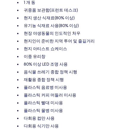
1 개 동
귀중품 보관함(프런트 데스크)
현지 생산 식재료(80% 이상)
유기농 식재료 사용(80% 이상)
현장 야생동물의 인도적인 처우
현지인이 준비한 지역 투어 및 즐길거리
현지 아티스트 쇼케이스
이중 유리창
80% 이상 LED 조명 사용
음식물 쓰레기 종합 정책 시행
재활용 종합 정책 시행
플라스틱 음료병 미사용
플라스틱 커피 머들러 미사용
플라스틱 빨대 미사용
플라스틱 물병 미사용
다회용 컵만 사용
다회용 식기만 사용