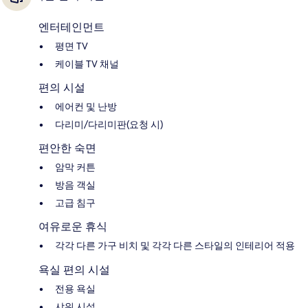
엔터테인먼트
평면 TV
케이블 TV 채널
편의 시설
에어컨 및 난방
다리미/다리미판(요청 시)
편안한 숙면
암막 커튼
방음 객실
고급 침구
여유로운 휴식
각각 다른 가구 비치 및 각각 다른 스타일의 인테리어 적용
욕실 편의 시설
전용 욕실
샤워 시설