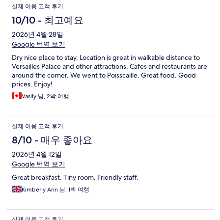
실제 이용 고객 후기
10/10 - 최고예요
2026년 4월 28일
Google 번역 보기
Dry nice place to stay. Location is great in walkable distance to
Versailles Palace and other attractions. Cafes and restaurants are
around the corner. We went to Poisscaille. Great food. Good
prices. Enjoy!
Vasily 님, 2박 여행
실제 이용 고객 후기
8/10 - 매우 좋아요
2026년 4월 12일
Google 번역 보기
Great breakfast. Tiny room. Friendly staff.
Kimberly Ann 님, 1박 여행
실제 이용 고객 후기