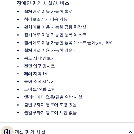
장애인 편의 시설/서비스
휠체어로 이동 가능한 통로
청각보조기기 이용 가능
휠체어로 이용 가능한 공용 화장실
휠체어로 이용 가능한 등록 데스크
휠체어로 이용 가능한 등록 데스크 높이(cm): 107
휠체어로 이용 가능한 라운지
복도 시각 경보기
전면 입구 경사로
폐쇄 자막 TV
높이 조절 샤워기
도어벨/전화 알림
엘리베이터 없음(단층 숙박 시설)
출입구까지 통로에 조명 있음
출입구까지 통로에 계단 없음
객실 편의 시설