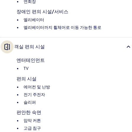
연회장
장애인 편의 시설/서비스
엘리베이터
엘리베이터까지 휠체어로 이동 가능한 통로
객실 편의 시설
엔터테인먼트
TV
편의 시설
에어컨 및 난방
전기 주전자
슬리퍼
편안한 숙면
암막 커튼
고급 침구