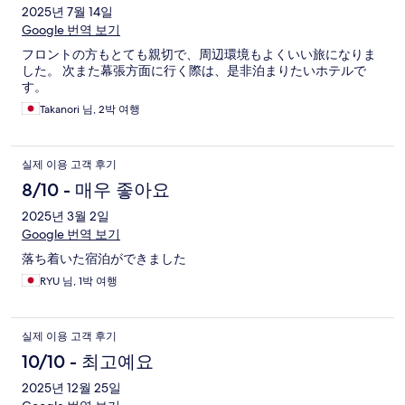
2025년 7월 14일
Google 번역 보기
フロントの方もとても親切で、周辺環境もよくいい旅になりま
した。 次また幕張方面に行く際は、是非泊まりたいホテルで
す。
Takanori 님, 2박 여행
실제 이용 고객 후기
8/10 - 매우 좋아요
2025년 3월 2일
Google 번역 보기
落ち着いた宿泊ができました
RYU 님, 1박 여행
실제 이용 고객 후기
10/10 - 최고예요
2025년 12월 25일