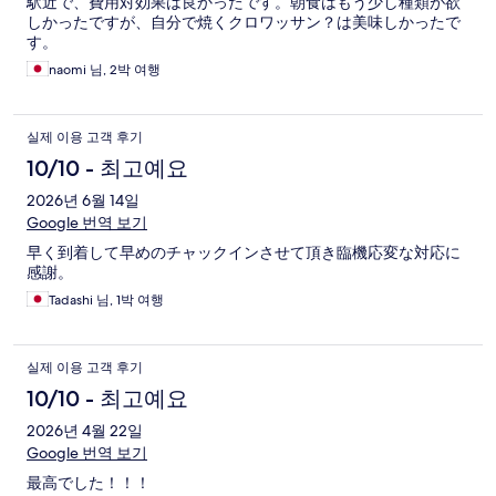
駅近で、費用対効果は良かったです。朝食はもう少し種類が欲
しかったですが、自分で焼くクロワッサン？は美味しかったで
す。
naomi 님, 2박 여행
실제 이용 고객 후기
10/10 - 최고예요
2026년 6월 14일
Google 번역 보기
早く到着して早めのチャックインさせて頂き臨機応変な対応に
感謝。
Tadashi 님, 1박 여행
실제 이용 고객 후기
10/10 - 최고예요
2026년 4월 22일
Google 번역 보기
最高でした！！！