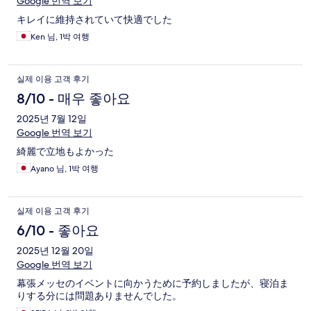
Google 번역 보기
キレイに維持されていて快適でした
Ken 님, 1박 여행
실제 이용 고객 후기
8/10 - 매우 좋아요
2025년 7월 12일
Google 번역 보기
綺麗で立地もよかった
Ayano 님, 1박 여행
실제 이용 고객 후기
6/10 - 좋아요
2025년 12월 20일
Google 번역 보기
幕張メッセのイベントに向かうために予約しましたが、寝泊ま
りする分には問題ありませんでした。