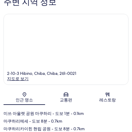
주변 지역 정보
개
2-10-3 Hibino, Chiba, Chiba, 261-0021
지도로 보기
지도
인근 명소
교통편
레스토랑
미쓰 아울렛 공원 마쿠하리
- 도보 1분
- 0.1km
마쿠하리메세
- 도보 8분
- 0.7km
마쿠하리카이힌 현립 공원
- 도보 8분
- 0.7km