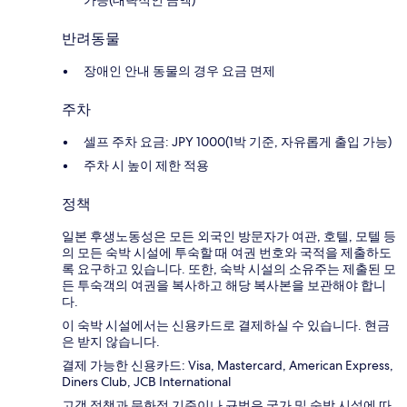
가능(대략적인 금액)
반려동물
장애인 안내 동물의 경우 요금 면제
주차
셀프 주차 요금: JPY 1000(1박 기준, 자유롭게 출입 가능)
주차 시 높이 제한 적용
정책
일본 후생노동성은 모든 외국인 방문자가 여관, 호텔, 모텔 등
의 모든 숙박 시설에 투숙할 때 여권 번호와 국적을 제출하도
록 요구하고 있습니다. 또한, 숙박 시설의 소유주는 제출된 모
든 투숙객의 여권을 복사하고 해당 복사본을 보관해야 합니
다.
이 숙박 시설에서는 신용카드로 결제하실 수 있습니다. 현금
은 받지 않습니다.
결제 가능한 신용카드: Visa, Mastercard, American Express,
Diners Club, JCB International
고객 정책과 문화적 기준이나 규범은 국가 및 숙박 시설에 따