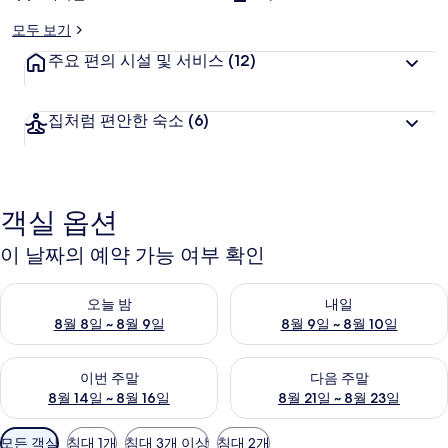
렌
모두 보기
탈
주요 편의 시설 및 서비스
(12)
의
집처럼 편안한 숙소
(6)
사
진
갤
객실 옵션
러
리
이 날짜의 예약 가능 여부 확인
오늘 밤 예약 가능 여부 확인, 8월 8일 ~ 8월 9일
내일 예약 가능 여부 확인, 8월 9
오늘 밤
내일
8월 8일 ~ 8월 9일
8월 9일 ~ 8월 10일
이번 주말 예약 가능 여부 확인, 8월 14일 ~ 8월 16일
다음 주말 예약 가능 여부 확인, 8
이번 주말
다음 주말
8월 14일 ~ 8월 16일
8월 21일 ~ 8월 23일
객
모든 객실
침대 1개
침대 3개 이상
침대 2개