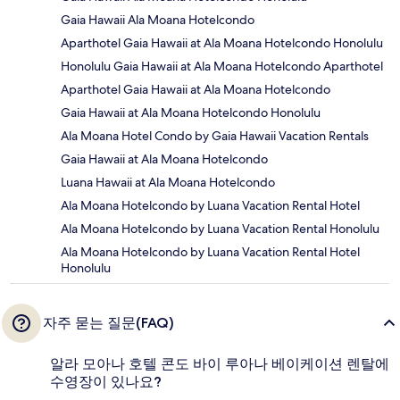
Gaia Hawaii Ala Moana Hotelcondo
Aparthotel Gaia Hawaii at Ala Moana Hotelcondo Honolulu
Honolulu Gaia Hawaii at Ala Moana Hotelcondo Aparthotel
Aparthotel Gaia Hawaii at Ala Moana Hotelcondo
Gaia Hawaii at Ala Moana Hotelcondo Honolulu
Ala Moana Hotel Condo by Gaia Hawaii Vacation Rentals
Gaia Hawaii at Ala Moana Hotelcondo
Luana Hawaii at Ala Moana Hotelcondo
Ala Moana Hotelcondo by Luana Vacation Rental Hotel
Ala Moana Hotelcondo by Luana Vacation Rental Honolulu
Ala Moana Hotelcondo by Luana Vacation Rental Hotel
Honolulu
자주 묻는 질문(FAQ)
알라 모아나 호텔 콘도 바이 루아나 베이케이션 렌탈에
수영장이 있나요?