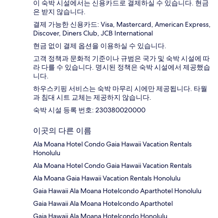
이 숙박 시설에서는 신용카드로 결제하실 수 있습니다. 현금
은 받지 않습니다.
결제 가능한 신용카드: Visa, Mastercard, American Express,
Discover, Diners Club, JCB International
현금 없이 결제 옵션을 이용하실 수 있습니다.
고객 정책과 문화적 기준이나 규범은 국가 및 숙박 시설에 따
라 다를 수 있습니다. 명시된 정책은 숙박 시설에서 제공했습
니다.
하우스키핑 서비스는 숙박 마무리 시에만 제공됩니다. 타월
과 침대 시트 교체는 제공하지 않습니다.
숙박 시설 등록 번호: 230380020000
이곳의 다른 이름
Ala Moana Hotel Condo Gaia Hawaii Vacation Rentals
Honolulu
Ala Moana Hotel Condo Gaia Hawaii Vacation Rentals
Ala Moana Gaia Hawaii Vacation Rentals Honolulu
Gaia Hawaii Ala Moana Hotelcondo Aparthotel Honolulu
Gaia Hawaii Ala Moana Hotelcondo Aparthotel
Gaia Hawaii Ala Moana Hotelcondo Honolulu