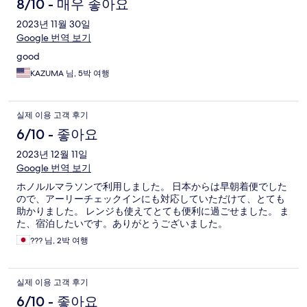
8/10 - 매우 좋아요
2023년 11월 30일
Google 번역 보기
good
KAZUMA 님, 5박 여행
실제 이용 고객 후기
6/10 - 좋아요
2023년 12월 11일
Google 번역 보기
ホノルルマラソンで利用しました。 日本からは早朝着便でした
ので、アーリーチェックインにも対応していただけて、とても
助かりました。 レンジも使えてとても便利に過ごせました。 ま
た、宿泊したいです。ありがとうございました。
??? 님, 2박 여행
실제 이용 고객 후기
6/10 - 좋아요