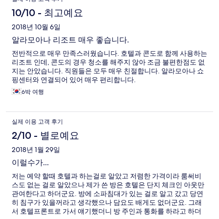
10/10 - 최고예요
2018년 10월 6일
알라모아나 리조트 매우 좋습니다.
전반적으로 매우 만족스러웠습니다. 호텔과 콘도로 함께 사용하는
리조트 인데, 콘도의 경우 청소를 해주지 않아 조금 불편한점도 없
지는 안았습니다. 직원들은 모두 매우 친절합니다. 알라모아나 쇼
핑센터와 연결되어 있어 매우 편리합니다.
6박 여행
실제 이용 고객 후기
2/10 - 별로예요
2018년 1월 29일
이럴수가...
저는 예약 할때 호텔과 하는걸로 알았고 저렴한 가격이라 룸써비
스도 없는 걸로 알았으나 제가 쓴 방은 호텔은 단지 체크인 아웃만
관여한다고 하더군요. 방에 소파침대가 있는 걸로 알고 갔고 당연
히 침구가 있을꺼라고 생각했으나 담요도 배게도 없더군요. 그래
서 호텔프론트로 가서 얘기했더니 방 주인과 통화를 하라고 하더