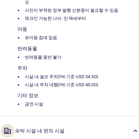
요
사진이 부착된 정부 발행 신분증이 필요할 수 있음
체크인 가능한 나이: 만 18세부터
아동
유아용 침대 없음
반려동물
반려동물 동반 불가
주차
시설 내 셀프 주차(1박 기준 USD 34.50)
시설 내 주차 대행(1박 기준 USD 45.00)
기타 정보
금연 시설
숙박 시설 내 편의 시설