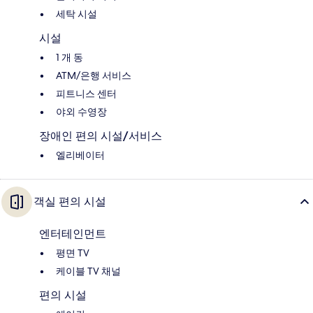
세탁 시설
시설
1 개 동
ATM/은행 서비스
피트니스 센터
야외 수영장
장애인 편의 시설/서비스
엘리베이터
객실 편의 시설
엔터테인먼트
평면 TV
케이블 TV 채널
편의 시설