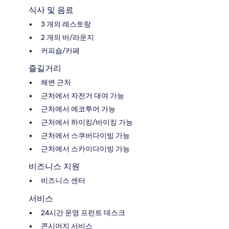
식사 및 음료
3 개의 레스토랑
2 개의 바/라운지
커피숍/카페
즐길거리
해변 근처
근처에서 자전거 대여 가능
근처에서 에코투어 가능
근처에서 하이킹/바이킹 가능
근처에서 스쿠버다이빙 가능
근처에서 스카이다이빙 가능
비즈니스 지원
비즈니스 센터
서비스
24시간 운영 프런트 데스크
콘시어지 서비스