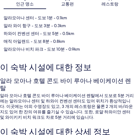
지도
인근 명소
교통편
레스토랑
알라모아나 센터
- 도보 1분
- 0.1km
알라 와이 항구
- 도보 3분
- 0.3km
하와이 컨벤션 센터
- 도보 5분
- 0.5km
매직 아일랜드
- 도보 8분
- 0.8km
알라모아나 비치 파크
- 도보 10분
- 0.9km
이 숙박 시설에 대한 정보
알라 모아나 호텔 콘도 바이 루아나 베이케이션 렌
탈
알라 모아나 호텔 콘도 바이 루아나 베이케이션 렌탈에서 도보로 5분 거리
에는 알라모아나 센터 및 하와이 컨벤션 센터도 있어 위치가 환상적입니
다. 이곳에는 야외 수영장도 있고, 3 개의 레스토랑은 물론 2 개의 바/라운
지도 있어 한 잔의 여유를 즐기실 수 있습니다. 또한, 로얄 하와이안 센터
및 와이키키 비치 워크도 차로 5분 거리에 있습니다.
이 숙박 시설에 대한 상세 정보