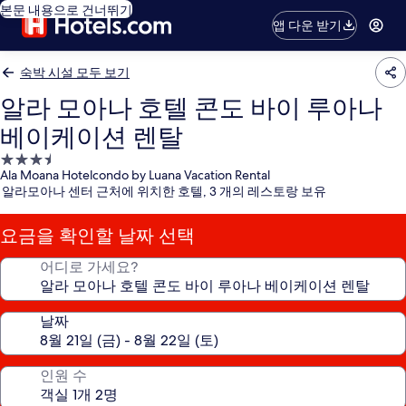
본문 내용으로 건너뛰기
앱 다운 받기
숙박 시설 모두 보기
알라 모아나 호텔 콘도 바이 루아나
베이케이션 렌탈
3.5
Ala Moana Hotelcondo by Luana Vacation Rental
성
알라모아나 센터 근처에 위치한 호텔, 3 개의 레스토랑 보유
급
숙
요금을 확인할 날짜 선택
박
시
어디로 가세요?
설
날짜
인원 수