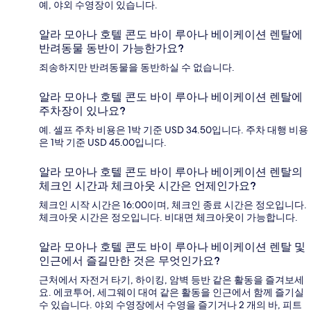
예, 야외 수영장이 있습니다.
알라 모아나 호텔 콘도 바이 루아나 베이케이션 렌탈에
반려동물 동반이 가능한가요?
죄송하지만 반려동물을 동반하실 수 없습니다.
알라 모아나 호텔 콘도 바이 루아나 베이케이션 렌탈에
주차장이 있나요?
예. 셀프 주차 비용은 1박 기준 USD 34.50입니다. 주차 대행 비용
은 1박 기준 USD 45.00입니다.
알라 모아나 호텔 콘도 바이 루아나 베이케이션 렌탈의
체크인 시간과 체크아웃 시간은 언제인가요?
체크인 시작 시간은 16:00이며, 체크인 종료 시간은 정오입니다.
체크아웃 시간은 정오입니다. 비대면 체크아웃이 가능합니다.
알라 모아나 호텔 콘도 바이 루아나 베이케이션 렌탈 및
인근에서 즐길만한 것은 무엇인가요?
근처에서 자전거 타기, 하이킹, 암벽 등반 같은 활동을 즐겨보세
요. 에코투어, 세그웨이 대여 같은 활동을 인근에서 함께 즐기실
수 있습니다. 야외 수영장에서 수영을 즐기거나 2 개의 바, 피트