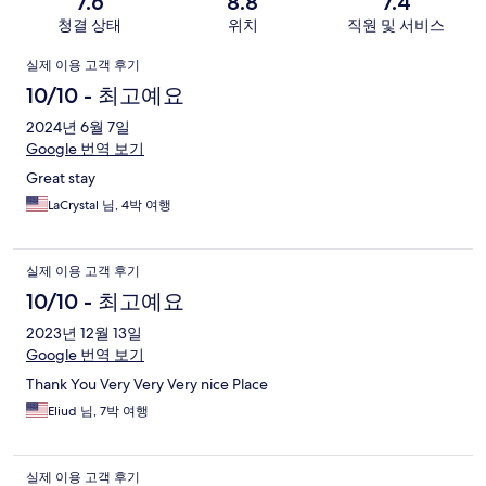
7.6
8.8
7.4
청결 상태
위치
직원 및 서비스
이
실제 이용 고객 후기
용
10/10 - 최고예요
후
2024년 6월 7일
Google 번역 보기
기
Great stay
LaCrystal 님, 4박 여행
실제 이용 고객 후기
10/10 - 최고예요
2023년 12월 13일
Google 번역 보기
Thank You Very Very Very nice Place
Eliud 님, 7박 여행
실제 이용 고객 후기