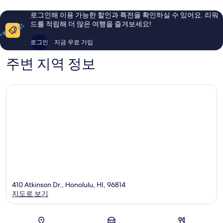
아
요,
요,
나
이
이
로그인해 이용 가능한 할인과 특전을 확인하실 수 있어요. 리워
용
용
드를 적립해 더 많은 여행을 즐겨보세요!
후
후
기
기
로그인
지금 무료 가입
3,530
1,057
개
개
주변 지역 정보
410 Atkinson Dr., Honolulu, HI, 96814
지도로 보기