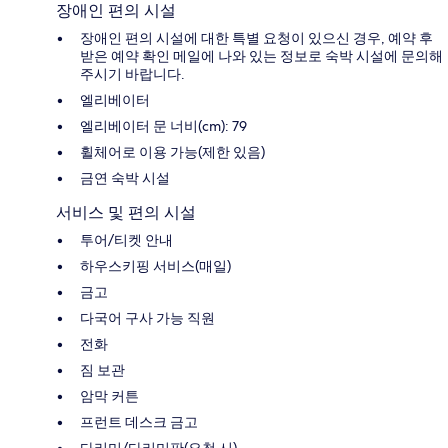
장애인 편의 시설
장애인 편의 시설에 대한 특별 요청이 있으신 경우, 예약 후
받은 예약 확인 메일에 나와 있는 정보로 숙박 시설에 문의해
주시기 바랍니다.
엘리베이터
엘리베이터 문 너비(cm): 79
휠체어로 이용 가능(제한 있음)
금연 숙박 시설
서비스 및 편의 시설
투어/티켓 안내
하우스키핑 서비스(매일)
금고
다국어 구사 가능 직원
전화
짐 보관
암막 커튼
프런트 데스크 금고