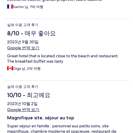
Sachin 님, 7박 여행
실제 이용 고객 후기
8/10 - 매우 좋아요
2023년 9월 30일
Google 번역 보기
Great hotel that is located close to the beach and restaurant.
The breakfast buffet was tasty
Olga 님, 2박 여행
실제 이용 고객 후기
10/10 - 최고예요
2023년 10월 2일
Google 번역 보기
Magnifique site, séjour au top
Super séjour en famille : personnel aux petits soins, site
magnifique, chambre moderne et spacieuse, restaurant de