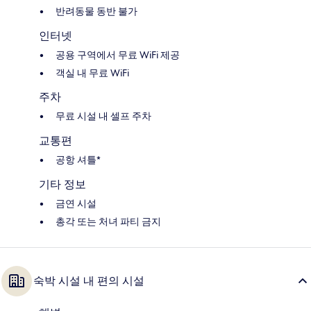
반려동물 동반 불가
인터넷
공용 구역에서 무료 WiFi 제공
객실 내 무료 WiFi
주차
무료 시설 내 셀프 주차
교통편
공항 셔틀*
기타 정보
금연 시설
총각 또는 처녀 파티 금지
숙박 시설 내 편의 시설