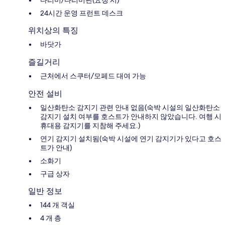
다리미/다리미판(요청 시)
24시간 운영 프런트 데스크
위치상의 특징
바닷가
즐길거리
근처에서 스쿠터/모페드 대여 가능
안전 설비
일산화탄소 감지기 관련 안내 없음(숙박 시설의 일산화탄소
감지기 설치 여부를 호스트가 안내하지 않았습니다. 여행 시
휴대용 감지기를 지참해 주세요.)
연기 감지기 설치됨(숙박 시설에 연기 감지기가 있다고 호스
트가 안내)
소화기
구급 상자
일반 정보
144 개 객실
4 개 층