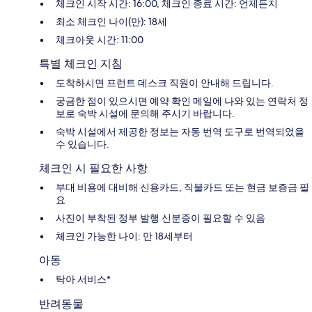
체크인 시작 시간: 16:00, 체크인 종료 시간: 언제든지
최소 체크인 나이(만): 18세
체크아웃 시간: 11:00
특별 체크인 지침
도착하시면 프런트 데스크 직원이 안내해 드립니다.
궁금한 점이 있으시면 예약 확인 메일에 나와 있는 연락처 정
보로 숙박 시설에 문의해 주시기 바랍니다.
숙박 시설에서 제공한 정보는 자동 번역 도구로 번역되었을
수 있습니다.
체크인 시 필요한 사항
부대 비용에 대비해 신용카드, 직불카드 또는 현금 보증금 필
요
사진이 부착된 정부 발행 신분증이 필요할 수 있음
체크인 가능한 나이: 만 18세부터
아동
탁아 서비스*
반려동물