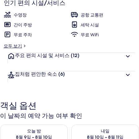
인기 편의 시설/서비스
수영장
공항 교통편
간이 주방
세탁 시설
무료 주차
무료 WiFi
모두 보기
주요 편의 시설 및 서비스
(12)
집처럼 편안한 숙소
(6)
객실 옵션
이 날짜의 예약 가능 여부 확인
오늘 밤 예약 가능 여부 확인, 8월 9일 ~ 8월 10일
내일 예약 가능 여부 확인, 8월 10
오늘 밤
내일
8월 9일 ~ 8월 10일
8월 10일 ~ 8월 11일