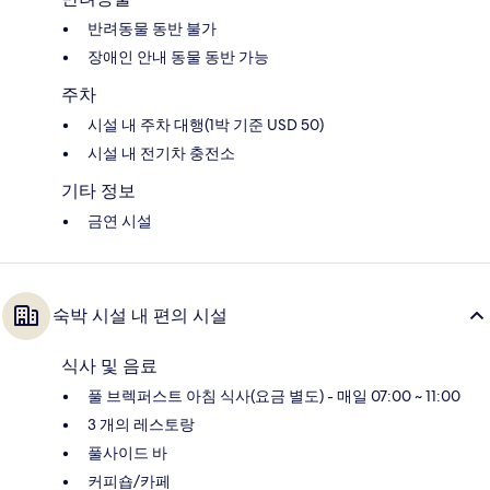
반려동물 동반 불가
장애인 안내 동물 동반 가능
주차
시설 내 주차 대행(1박 기준 USD 50)
시설 내 전기차 충전소
기타 정보
금연 시설
숙박 시설 내 편의 시설
식사 및 음료
풀 브렉퍼스트 아침 식사(요금 별도) - 매일 07:00 ~ 11:00
3 개의 레스토랑
풀사이드 바
커피숍/카페