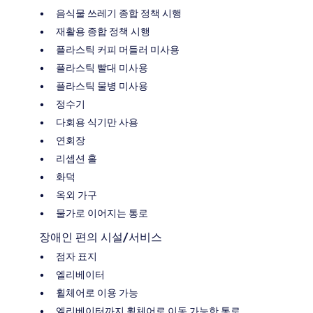
음식물 쓰레기 종합 정책 시행
재활용 종합 정책 시행
플라스틱 커피 머들러 미사용
플라스틱 빨대 미사용
플라스틱 물병 미사용
정수기
다회용 식기만 사용
연회장
리셉션 홀
화덕
옥외 가구
물가로 이어지는 통로
장애인 편의 시설/서비스
점자 표지
엘리베이터
휠체어로 이용 가능
엘리베이터까지 휠체어로 이동 가능한 통로