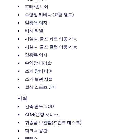
포터/벨보이
수영장 카바나 (요금 별도)
일광욕 의자
비치 타월
시설 내 골프 카트 이용 가능
시설 내 골프 클럽 이용 가능
일광욕 의자
수영장 파라솔
스키 장비 대여
스키 보관 시설
설상 스포츠 장비
시설
건축 연도: 2017
ATM/은행 서비스
귀중품 보관함(프런트 데스크)
피크닉 공간
테라스