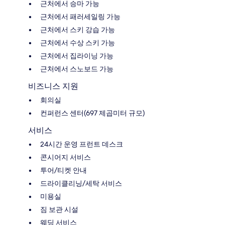
근처에서 승마 가능
근처에서 패러세일링 가능
근처에서 스키 강습 가능
근처에서 수상 스키 가능
근처에서 집라이닝 가능
근처에서 스노보드 가능
비즈니스 지원
회의실
컨퍼런스 센터(697 제곱미터 규모)
서비스
24시간 운영 프런트 데스크
콘시어지 서비스
투어/티켓 안내
드라이클리닝/세탁 서비스
미용실
짐 보관 시설
웨딩 서비스