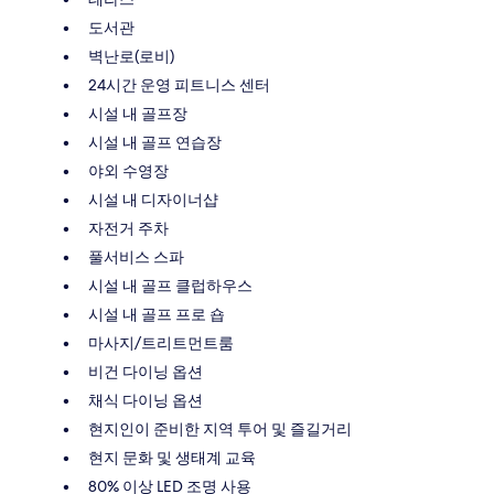
도서관
벽난로(로비)
24시간 운영 피트니스 센터
시설 내 골프장
시설 내 골프 연습장
야외 수영장
시설 내 디자이너샵
자전거 주차
풀서비스 스파
시설 내 골프 클럽하우스
시설 내 골프 프로 숍
마사지/트리트먼트룸
비건 다이닝 옵션
채식 다이닝 옵션
현지인이 준비한 지역 투어 및 즐길거리
현지 문화 및 생태계 교육
80% 이상 LED 조명 사용