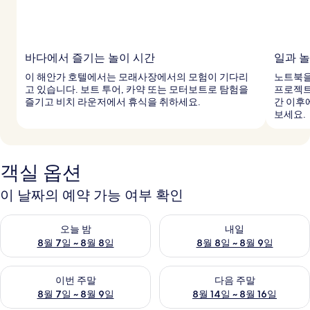
바다에서 즐기는 놀이 시간
일과 
이 해안가 호텔에서는 모래사장에서의 모험이 기다리
노트북을
고 있습니다. 보트 투어, 카약 또는 모터보트로 탐험을
프로젝트
즐기고 비치 라운저에서 휴식을 취하세요.
간 이후
보세요.
객실 옵션
이 날짜의 예약 가능 여부 확인
오늘 밤 예약 가능 여부 확인, 8월 7일 ~ 8월 8일
내일 예약 가능 여부 확인, 8월 8
오늘 밤
내일
8월 7일 ~ 8월 8일
8월 8일 ~ 8월 9일
이번 주말 예약 가능 여부 확인, 8월 7일 ~ 8월 9일
다음 주말 예약 가능 여부 확인, 8월
이번 주말
다음 주말
8월 7일 ~ 8월 9일
8월 14일 ~ 8월 16일