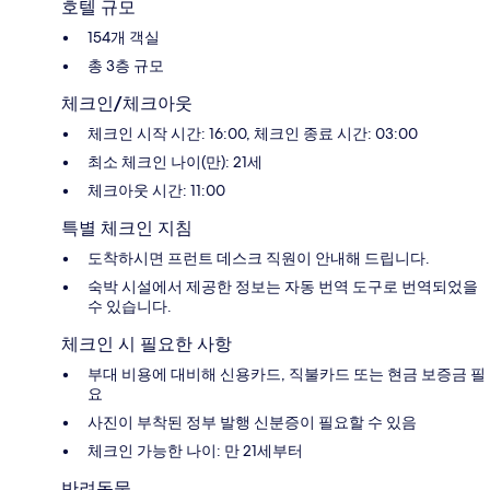
호텔 규모
154개 객실
총 3층 규모
체크인/체크아웃
체크인 시작 시간: 16:00, 체크인 종료 시간: 03:00
최소 체크인 나이(만): 21세
체크아웃 시간: 11:00
특별 체크인 지침
도착하시면 프런트 데스크 직원이 안내해 드립니다.
숙박 시설에서 제공한 정보는 자동 번역 도구로 번역되었을
수 있습니다.
체크인 시 필요한 사항
부대 비용에 대비해 신용카드, 직불카드 또는 현금 보증금 필
요
사진이 부착된 정부 발행 신분증이 필요할 수 있음
체크인 가능한 나이: 만 21세부터
반려동물