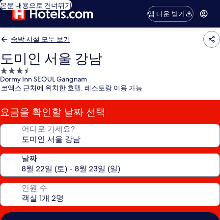
본문 내용으로 건너뛰기
앱 다운 받기
숙박 시설 모두 보기
도미인 서울 강남
3.5
Dormy Inn SEOUL Gangnam
성
코엑스 근처에 위치한 호텔, 레스토랑 이용 가능
급
숙
요금을 확인할 날짜 선택
박
시
어디로 가세요?
설
날짜
인원 수