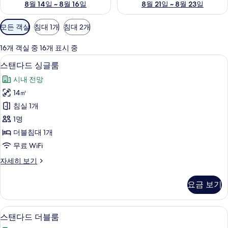
8월 14일 ~ 8월 16일
8월 21일 ~ 8월 23일
객
모든 객실
침대 1개
침대 2개
실
에
16개 객실 중 16개 표시 중
사
객실 내 금고, 책상, 노트북 작업 공간, 
스
5
스탠다드 싱글룸
용
탠
가
시내 전망
다
능
14㎡
드
한
침실 1개
싱
필
1명
터
글
더블침대 1개
룸
무료 WiFi
사
스
자세히 보기
진
탠
모
다
요금 보기
드
두
싱
보
글
객실 내 금고, 책상, 노트북 작업 공간, 
스
5
룸
스탠다드 더블룸
기
탠
자