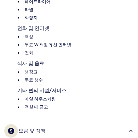
헤어드라이어
타월
화장지
전화 및 인터넷
책상
무료 WiFi 및 유선 인터넷
전화
식사 및 음료
냉장고
무료 생수
기타 편의 시설/서비스
매일 하우스키핑
객실 내 금고
요금 및 정책