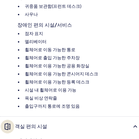
귀중품 보관함(프런트 데스크)
사우나
장애인 편의 시설/서비스
점자 표지
엘리베이터
휠체어로 이동 가능한 통로
휠체어로 출입 가능한 주차장
휠체어로 이용 가능한 공용 화장실
휠체어로 이용 가능한 콘시어지 데스크
휠체어로 이용 가능한 등록 데스크
시설 내 휠체어로 이용 가능
욕실 비상 연락줄
출입구까지 통로에 조명 있음
객실 편의 시설