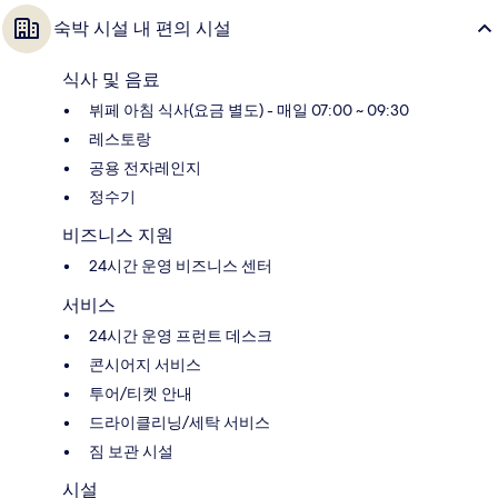
숙박 시설 내 편의 시설
식사 및 음료
뷔페 아침 식사(요금 별도) - 매일 07:00 ~ 09:30
레스토랑
공용 전자레인지
정수기
비즈니스 지원
24시간 운영 비즈니스 센터
서비스
24시간 운영 프런트 데스크
콘시어지 서비스
투어/티켓 안내
드라이클리닝/세탁 서비스
짐 보관 시설
시설