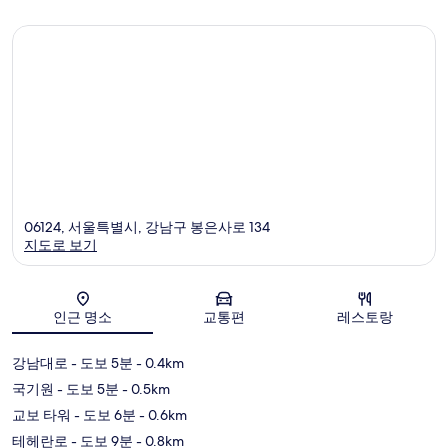
개
06124, 서울특별시, 강남구 봉은사로 134
지도로 보기
지도
인근 명소
교통편
레스토랑
강남대로
- 도보 5분
- 0.4km
국기원
- 도보 5분
- 0.5km
교보 타워
- 도보 6분
- 0.6km
테헤란로
- 도보 9분
- 0.8km