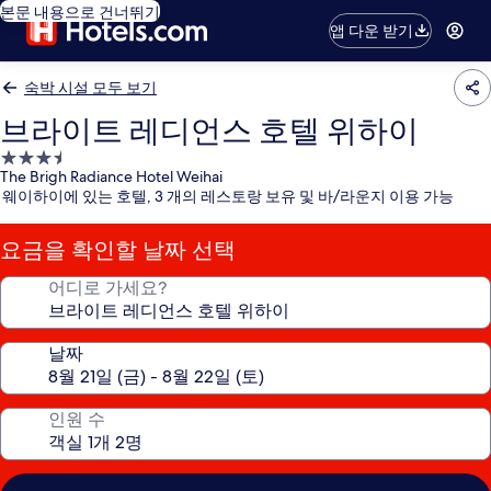
본문 내용으로 건너뛰기
앱 다운 받기
숙박 시설 모두 보기
브라이트 레디언스 호텔 위하이
3.5
The Brigh Radiance Hotel Weihai
성
웨이하이에 있는 호텔, 3 개의 레스토랑 보유 및 바/라운지 이용 가능
급
숙
요금을 확인할 날짜 선택
박
시
어디로 가세요?
설
날짜
인원 수