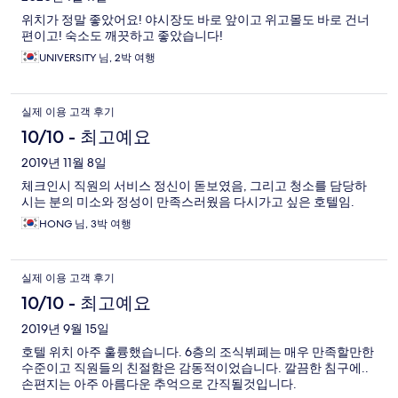
위치가 정말 좋았어요! 야시장도 바로 앞이고 위고몰도 바로 건너
편이고! 숙소도 깨끗하고 좋았습니다!
UNIVERSITY 님, 2박 여행
실제 이용 고객 후기
10/10 - 최고예요
2019년 11월 8일
체크인시 직원의 서비스 정신이 돋보였음, 그리고 청소를 담당하
시는 분의 미소와 정성이 만족스러웠음 다시가고 싶은 호텔임.
HONG 님, 3박 여행
실제 이용 고객 후기
10/10 - 최고예요
2019년 9월 15일
호텔 위치 아주 훌륭했습니다. 6층의 조식뷔폐는 매우 만족할만한
수준이고 직원들의 친절함은 감동적이었습니다. 깔끔한 침구에..
손편지는 아주 아름다운 추억으로 간직될것입니다.