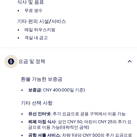
식사 및 음료
무료 생수
기타 편의 시설/서비스
매일 하우스키핑
객실 내 금고
요금 및 정책
환불 가능한 보증금
보증금:
CNY 400.00(1일 기준)
기타 선택 사항
유선 인터넷:
추가 요금으로 공용 구역에서 이용 가능
뷔페 아침 식사
: 성인 CNY 50, 어린이 CNY 25의 추가 요
금으로 이용 가능(대략적인 금액)
공항 셔틀 서비스:
차량 1대당 CNY 500의 추가 요금으로