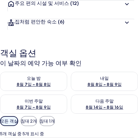
주요 편의 시설 및 서비스
(12)
집처럼 편안한 숙소
(6)
객실 옵션
이 날짜의 예약 가능 여부 확인
오늘 밤 예약 가능 여부 확인, 8월 7일 ~ 8월 8일
내일 예약 가능 여부 확인, 8월 8
오늘 밤
내일
8월 7일 ~ 8월 8일
8월 8일 ~ 8월 9일
이번 주말 예약 가능 여부 확인, 8월 7일 ~ 8월 9일
다음 주말 예약 가능 여부 확인, 8월
이번 주말
다음 주말
8월 7일 ~ 8월 9일
8월 14일 ~ 8월 16일
객
모든 객실
침대 2개
침대 1개
실
에
5개 객실 중 5개 표시 중