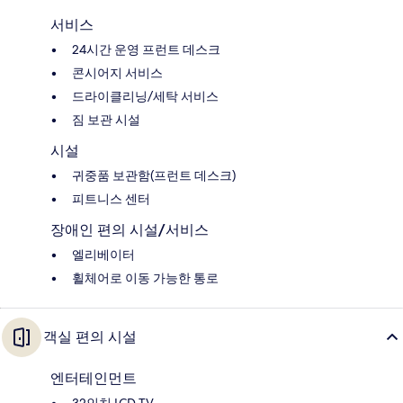
서비스
24시간 운영 프런트 데스크
콘시어지 서비스
드라이클리닝/세탁 서비스
짐 보관 시설
시설
귀중품 보관함(프런트 데스크)
피트니스 센터
장애인 편의 시설/서비스
엘리베이터
휠체어로 이동 가능한 통로
객실 편의 시설
엔터테인먼트