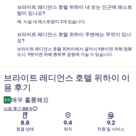
브라이트 레디언스 호텔 위하이 내 또는 인근에 레스토
랑이 있나요?
예, 시설 내 레스토랑이 3개 있습니다.
브라이트 레디언스 호텔 위하이 주변에는 무엇이 있나
요?
브라이트 레디언스 호텔 위하이에서 걸어서 9분이면 위해 영화
도시, 9분이면 위해 환취루 공원에 가실 수 있습니다.
브라이트 레디언스 호텔 위하이 이
이
용 후기
용
후
매우 훌륭해요
9.0
기
이용 후기 88개
8.8
9.4
9.2
청결 상태
위치
직원 및 서비스