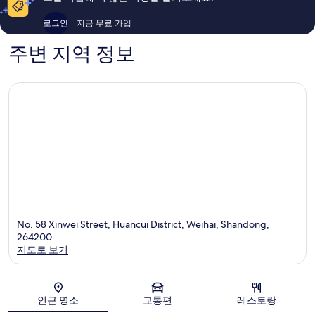
기
후
5
기
로그인
지금 무료 가입
개
7
개
주변 지역 정보
No. 58 Xinwei Street, Huancui District, Weihai, Shandong,
264200
지도로 보기
지도
인근 명소
교통편
레스토랑