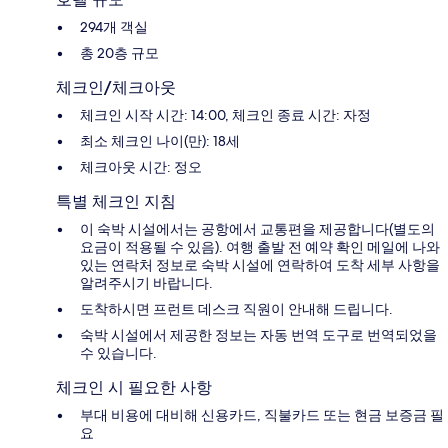
294개 객실
총 20층 규모
체크인/체크아웃
체크인 시작 시간: 14:00, 체크인 종료 시간: 자정
최소 체크인 나이(만): 18세
체크아웃 시간: 정오
특별 체크인 지침
이 숙박 시설에서는 공항에서 교통편을 제공합니다(별도의
요금이 적용될 수 있음). 여행 출발 전 예약 확인 메일에 나와
있는 연락처 정보로 숙박 시설에 연락하여 도착 세부 사항을
알려주시기 바랍니다.
도착하시면 프런트 데스크 직원이 안내해 드립니다.
숙박 시설에서 제공한 정보는 자동 번역 도구로 번역되었을
수 있습니다.
체크인 시 필요한 사항
부대 비용에 대비해 신용카드, 직불카드 또는 현금 보증금 필
요