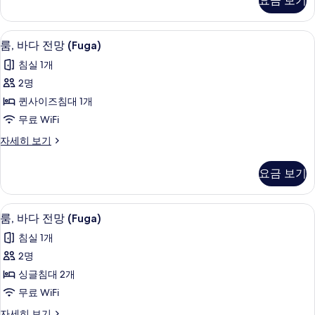
요금 보기
전
모
망
두
(Fuga)
룸, 바다 전망 (Fuga) | 미니바, 객실 
룸,
5
자
보
룸, 바다 전망 (Fuga)
바
세
기
침실 1개
히
다
보
2명
전
기
퀸사이즈침대 1개
망
무료 WiFi
(Fuga)
룸,
자세히 보기
사
바
진
다
요금 보기
전
모
망
두
(Fuga)
룸, 바다 전망 (Fuga) | 미니바, 객실 
룸,
4
자
보
룸, 바다 전망 (Fuga)
바
세
기
침실 1개
히
다
보
2명
전
기
싱글침대 2개
망
무료 WiFi
(Fuga)
룸,
자세히 보기