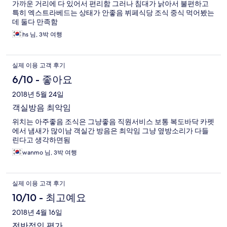
가까운 거리에 다 있어서 편리함 그러나 침대가 낡아서 불편하고
특히 엑스트라베드는 상태가 안좋음 뷔페식당 조식 중식 먹어봤는
데 둘다 만족함
hs 님, 3박 여행
실제 이용 고객 후기
6/10 - 좋아요
2018년 5월 24일
객실방음 최악임
위치는 아주좋음 조식은 그냥좋음 직원서비스 보통 복도바닥 카펫
에서 냄새가 많이남 객실간 방음은 최악임 그냥 옆방소리가 다들
린다고 생각하면됨
wanmo 님, 3박 여행
실제 이용 고객 후기
10/10 - 최고예요
2018년 4월 16일
전반적인 평가