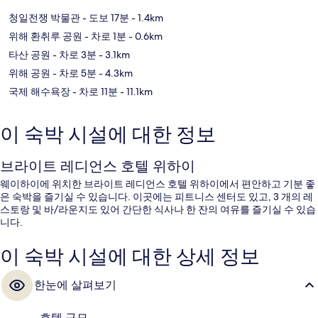
청일전쟁 박물관
- 도보 17분
- 1.4km
위해 환취루 공원
- 차로 1분
- 0.6km
타산 공원
- 차로 3분
- 3.1km
위해 공원
- 차로 5분
- 4.3km
국제 해수욕장
- 차로 11분
- 11.1km
이 숙박 시설에 대한 정보
브라이트 레디언스 호텔 위하이
웨이하이에 위치한 브라이트 레디언스 호텔 위하이에서 편안하고 기분 좋
은 숙박을 즐기실 수 있습니다. 이곳에는 피트니스 센터도 있고, 3 개의 레
스토랑 및 바/라운지도 있어 간단한 식사나 한 잔의 여유를 즐기실 수 있습
니다.
이 숙박 시설에 대한 상세 정보
한눈에 살펴보기
호텔 규모