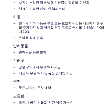
사진이 부착된 정부 발행 신분증이 필요할 수 있음
체크인 가능한 나이: 만 18세부터
아동
만 3 세 이하 아동은 부모 또는 보호자와 같은 객실에서 침구
를 추가하지 않고 이용할 경우 무료로 숙박할 수 있습니다(최
대 2명).
유아용 침대 없음
반려동물
반려동물 동반 불가
인터넷
공용 구역에서 무료 WiFi 제공
객실 내 무료 WiFi 및 유선 인터넷 제공
주차
무료 시설 내 주차 대행
교통편
요청 시 공항 셔틀(24시간 이용 가능)*