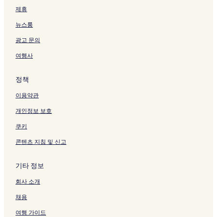
제휴
뉴스룸
광고 문의
여행사
정책
이용약관
개인정보 보호
쿠키
콘텐츠 지침 및 신고
기타 정보
회사 소개
채용
여행 가이드