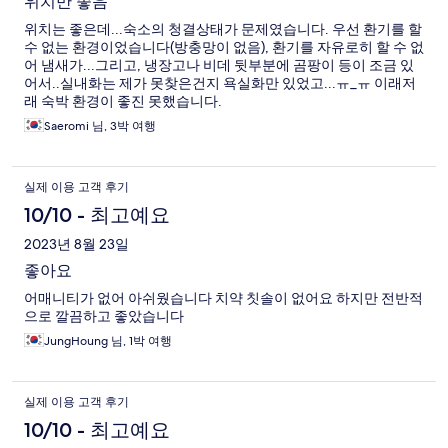
위치만 좋음
위치는 좋은데...숙소의 청결상태가 문제였습니다. 우선 환기를 할
수 없는 환경이었습니다(방충망이 없음), 환기를 자유로히 할 수 없
어 냄새가...그리고, 냉장고나 비데 뒷부분에 곰팡이 등이 조금 있
어서..실내화는 제가 못찾은건지 욕실화만 있었고...ㅠ_ㅠ 이래저
래 숙박 환경이 좋진 못했습니다.
Saeromi 님, 3박 여행
실제 이용 고객 후기
10/10 - 최고예요
2023년 8월 23일
좋아요
어매니티가 없어 아쉬웠습니다 치약 칫솔이 없어요 하지만 전반적
으로 깔끔하고 좋았습니다
JungHoung 님, 1박 여행
실제 이용 고객 후기
10/10 - 최고예요