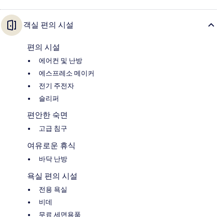
객실 편의 시설
편의 시설
에어컨 및 난방
에스프레소 메이커
전기 주전자
슬리퍼
편안한 숙면
고급 침구
여유로운 휴식
바닥 난방
욕실 편의 시설
전용 욕실
비데
무료 세면용품