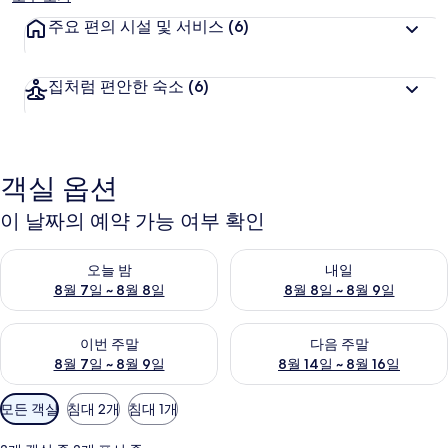
주요 편의 시설 및 서비스
(6)
집처럼 편안한 숙소
(6)
객실 옵션
이 날짜의 예약 가능 여부 확인
오늘 밤 예약 가능 여부 확인, 8월 7일 ~ 8월 8일
내일 예약 가능 여부 확인, 8월 8
오늘 밤
내일
8월 7일 ~ 8월 8일
8월 8일 ~ 8월 9일
이번 주말 예약 가능 여부 확인, 8월 7일 ~ 8월 9일
다음 주말 예약 가능 여부 확인, 8월
이번 주말
다음 주말
8월 7일 ~ 8월 9일
8월 14일 ~ 8월 16일
객
모든 객실
침대 2개
침대 1개
실
에