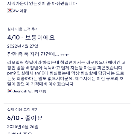
샤워가운이 없는것이 좀 아쉬웠습니다
3박 여행
실제 이용 고객 후기
4/10 - 보통이에요
2022년 4월 27일
잠만 좀 푹 자러 간건데… ㅠㅠ
리모델링 첫날이라 하셨는데 청결면에서는 깨끗했으나 에어컨 고
장인 방을 배정받아 눅눅하고 덥게 자는둥 마는둥 피곤했습니다.
pm9 입실해서 am10에 퇴실했는데 막상 퇴실할때 담당자는 모르
는듯 죄송하다는 말도 없으시더군요. 제주시에는 이런 규모의 호
텔이 많던 데 가격대비 아쉬웠습니다.
Jeongah 님, 1박 여행
실제 이용 고객 후기
6/10 - 좋아요
2025년 6월 26일