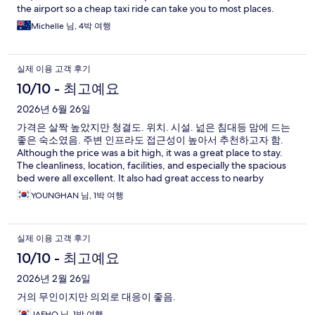
the airport so a cheap taxi ride can take you to most places.
Highly recommended if you need a spacious accomodation
Michelle 님, 4박 여행
close to shopping and food.
실제 이용 고객 후기
10/10 - 최고예요
2026년 6월 26일
가격은 살짝 높았지만 청결도. 위치. 시설. 넖은 침대등 맘에 드는
좋은 숙소였음. 주변 인프라도 접근성이 높아서 추천하고자 함.
Although the price was a bit high, it was a great place to stay.
The cleanliness, location, facilities, and especially the spacious
bed were all excellent. It also had great access to nearby
restaurants, shops, and public transportation, so I would
YOUNGHAN 님, 1박 여행
definitely recommend it.
실제 이용 고객 후기
10/10 - 최고예요
2026년 2월 26일
거의 무인이지만 의외로 대응이 좋음.
JAEHO 님, 1박 여행