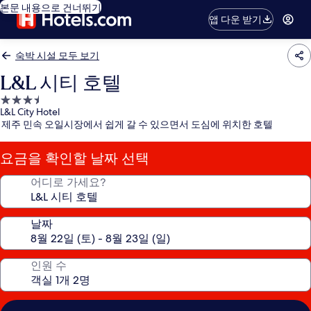
본문 내용으로 건너뛰기
앱 다운 받기
숙박 시설 모두 보기
L&L 시티 호텔
3.5
L&L City Hotel
성
제주 민속 오일시장에서 쉽게 갈 수 있으면서 도심에 위치한 호텔
급
숙
요금을 확인할 날짜 선택
박
시
어디로 가세요?
설
날짜
인원 수