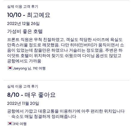
실제 이용 고객 후기
10/10 - 최고예요
2022년 12월 26일
가성비 좋은 호텔
프론트 직원은 무척 친절하였고, 객실도 적당한 사이즈에 욕실도
만족스러울 정도로 깨끗했음. 다만 히터(인버터)가 움직이면서 소
음이 있었는데 참을만은 하였으나 거슬리는 정도였음. 주변은 하
이얏트 호텔이 위치하여 찾기도 쉬웠으며 다이닝 옵션도 많았고
공항에서도 가까움
Jaeyong 님, 1박 여행
실제 이용 고객 후기
8/10 - 매우 좋아요
2022년 11월 20일
공항에서 가깝고 대중교통을 이용하기에 아주 편리한 위치입니다
ㆍ숙소도 매일 청결하게 정리해줍니다
3박 여행