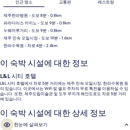
인근 명소
교통편
레스토랑
제주한라병원
- 도보 8분
- 0.8km
파라다이스 카지노
- 도보 9분
- 0.8km
누웨마루거리
- 도보 9분
- 0.8km
제주 민속 오일시장
- 도보 19분
- 1.6km
한라수목원
- 차로 4분
- 2.4km
이 숙박 시설에 대한 정보
L&L 시티 호텔
L&L 시티 호텔에서 차로 5분 거리에는 제주 민속 오일시장, 한라수목원 등
이 있습니다. 이곳에서는 WiFi 및 셀프 주차의 무료 특전을 이용하실 수 있
습니다. 또한, 제주도립미술관 및 도두 무지개 해안도로도 차로 5분 거리
에 있습니다.
이 숙박 시설에 대한 상세 정보
한눈에 살펴보기