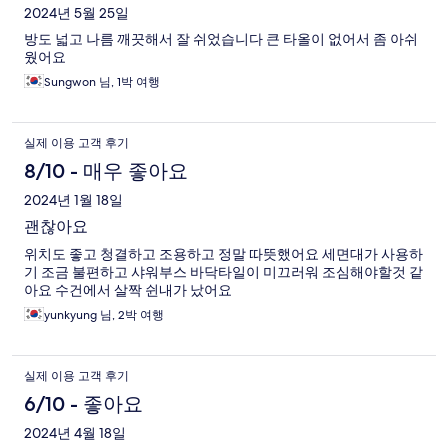
2024년 5월 25일
방도 넓고 나름 깨끗해서 잘 쉬었습니다 큰 타올이 없어서 좀 아쉬
웠어요
Sungwon 님, 1박 여행
실제 이용 고객 후기
8/10 - 매우 좋아요
2024년 1월 18일
괜찮아요
위치도 좋고 청결하고 조용하고 정말 따뜻했어요 세면대가 사용하
기 조금 불편하고 샤워부스 바닥타일이 미끄러워 조심해야할것 같
아요 수건에서 살짝 쉰내가 났어요
yunkyung 님, 2박 여행
실제 이용 고객 후기
6/10 - 좋아요
2024년 4월 18일