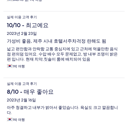
실제 이용 고객 후기
10/10 - 최고예요
2023년 2월 23일
가성비 좋음, 제주 시내 호텔서주차걱정 란해도 됨
넓고 편안함과 안락함 교통 중심지에 있고 근처에 먹을만한 음식
점 편의덤 있어요. 수압 배수 모두 문제없고, 방 내부 조명이 밝은
편 입니다. 현재 치약,칫솔이 룸에 배치되어 있음
1박 여행
실제 이용 고객 후기
8/10 - 매우 좋아요
2023년 2월 16일
아주 청결하고 내부가 밝아서 좋았습니다. 욕실도 크고 깔끔합니
다.
1박 여행