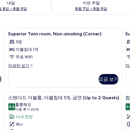
내일
이번 주말
 8일 ~ 8월 9일
8월 7일 ~ 8월 9일
책상, 노트북 작업 공간
Superior
고급 침구, 오리/거위털 이불, 책상, 노
S
1
Superior Twin room, Non-smoking (Corner)
S
Twin
T
3명
room,
R
더블침대 1개
Non-
N
smoking
s
무료 WiFi
(Corner)
Superior
Su
자세히 보기
자
사
Twin
Tw
room,
Ro
진
기
요금 보기
Non-
N
모
smoking
sm
(Corner)
자
두
급 침구, 오리/거위털 이불, 책상, 노트북 작업 공간
고급 침구, 오리/거위털 이불, 책상, 노
스
12
자
세
스탠다드 더블룸, 더블침대 1개, 금연 (Up to 2 Guests)
컴
보
탠
세
히
훌륭해요
히
8.8
보
9.
기
8.8점 만점 중 10점
다
(이
이용 후기 20개
보
기
용
드
시내 전망
기
후
더
18㎡
기