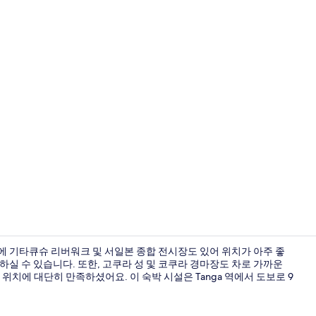
레스토랑
리에 기타큐슈 리버워크 및 서일본 종합 전시장도 있어 위치가 아주 좋
용하실 수 있습니다. 또한, 고쿠라 성 및 코쿠라 경마장도 차로 가까운
위치에 대단히 만족하셨어요. 이 숙박 시설은 Tanga 역에서 도보로 9
리셉션