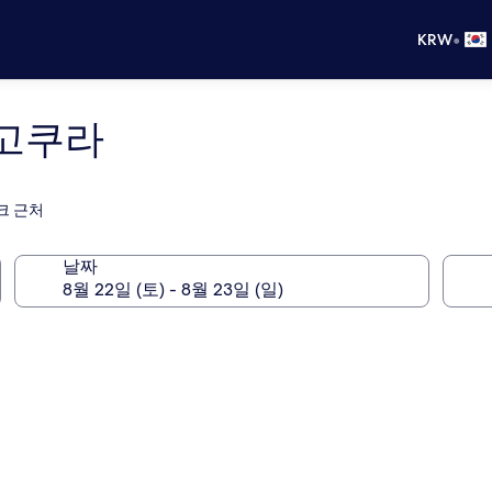
•
KRW
 고쿠라
크 근처
날짜