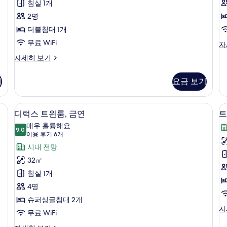
블
침실 1개
룸
20
룸,
2명
개)
더
더블침대 1개
(
블
무료 WiFi
컴
자
포
v
침
스
자세히 보기
트
탠
대
더
다
블
기
요금 보기
1
드
룸,
개,
더
금
블
책상, 노트북 작업 공간
금
디럭스 트윈룸, 금연 | 고급 침구, 오리/
디
연
11
룸,
디럭스 트윈룸, 금연
트
(N
연
럭
더
매우 훌륭해요
vi
블
9.0
(Up
9.0점 만점 중 10점
스
(이
이용 후기 6개
자
침
to
세
용
(E
트
시내 전망
대
히
2
후
1
윈
32㎡
보
개,
Guests)
기
기
룸,
침실 1개
금
6
사
연
금
4명
개)
진
(Up
연
슈퍼싱글침대 2개
to
모
트
자
2
사
무료 WiFi
윈
두
Guests)
룸