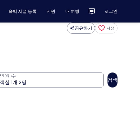
숙박 시설 등록
지원
내 여행
로그인
공유하기
저장
인원 수
검색