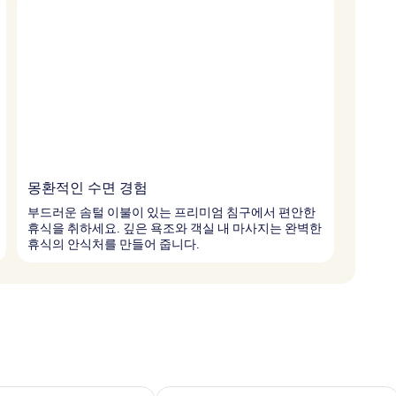
몽환적인 수면 경험
부드러운 솜털 이불이 있는 프리미엄 침구에서 편안한
휴식을 취하세요. 깊은 욕조와 객실 내 마사지는 완벽한
휴식의 안식처를 만들어 줍니다.
여부 확인, 8월 8일 ~ 8월 9일
이번 주말 예약 가능 여부 확인, 8월 7일 