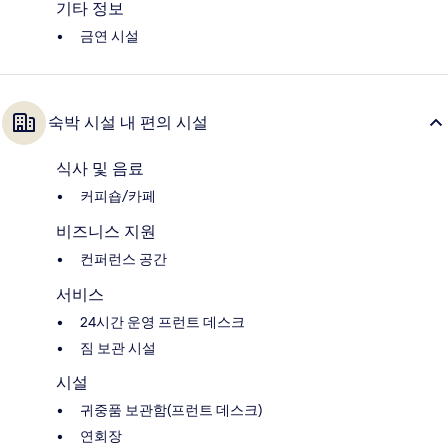
기타 정보
금연 시설
숙박 시설 내 편의 시설
식사 및 음료
커피숍/카페
비즈니스 지원
컨퍼런스 공간
서비스
24시간 운영 프런트 데스크
짐 보관 시설
시설
귀중품 보관함(프런트 데스크)
연회장