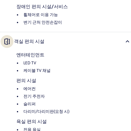
장애인 편의 시설/서비스
휠체어로 이용 가능
변기 근처 안전손잡이
객실 편의 시설
엔터테인먼트
LED TV
케이블 TV 채널
편의 시설
에어컨
전기 주전자
슬리퍼
다리미/다리미판(요청 시)
욕실 편의 시설
전용 욕실