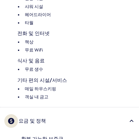
샤워 시설
헤어드라이어
타월
전화 및 인터넷
책상
무료 WiFi
식사 및 음료
무료 생수
기타 편의 시설/서비스
매일 하우스키핑
객실 내 금고
요금 및 정책
환불 가능한 보증금