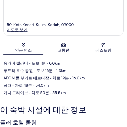
50, Kota Kenari, Kulim, Kedah, 09000
지도로 보기
지도
인근 명소
교통편
레스토랑
숭가이 켈라디
- 도보 1분
- 0.0km
푸트라 호수 공원
- 도보 16분
- 1.3km
AEON 몰 부키트 메르타잠
- 차로 19분
- 16.0km
꼼타
- 차로 48분
- 54.0km
거니 드라이브
- 차로 50분
- 55.5km
이 숙박 시설에 대한 정보
풀러 호텔 쿨림