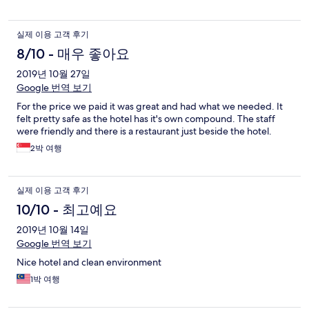
실제 이용 고객 후기
8/10 - 매우 좋아요
2019년 10월 27일
Google 번역 보기
For the price we paid it was great and had what we needed. It
felt pretty safe as the hotel has it's own compound. The staff
were friendly and there is a restaurant just beside the hotel.
2박 여행
실제 이용 고객 후기
10/10 - 최고예요
2019년 10월 14일
Google 번역 보기
Nice hotel and clean environment
1박 여행