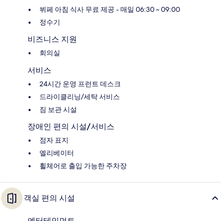
뷔페 아침 식사 무료 제공 - 매일 06:30 ~ 09:00
정수기
비즈니스 지원
회의실
서비스
24시간 운영 프런트 데스크
드라이클리닝/세탁 서비스
짐 보관 시설
장애인 편의 시설/서비스
점자 표지
엘리베이터
휠체어로 출입 가능한 주차장
객실 편의 시설
엔터테인먼트