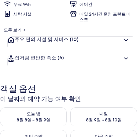
무료 WiFi
에어컨
러
세탁 시설
매일 24시간 운영 프런트 데
리
스크
모두 보기
주요 편의 시설 및 서비스
(10)
집처럼 편안한 숙소
(6)
객실 옵션
이 날짜의 예약 가능 여부 확인
오늘 밤 예약 가능 여부 확인, 8월 8일 ~ 8월 9일
내일 예약 가능 여부 확인, 8월 9
오늘 밤
내일
8월 8일 ~ 8월 9일
8월 9일 ~ 8월 10일
이번 주말 예약 가능 여부 확인, 8월 14일 ~ 8월 16일
다음 주말 예약 가능 여부 확인, 8
이번 주말
다음 주말