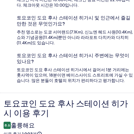
다. 체크아웃 시간은 10:00입니다.
토요코인 도요 후사 스테이션 히가시 및 인근에서 즐길
만한 것은 무엇인가요?
추천 명소로는 도쿄 서머랜드(7.1Km), 신뇨엔 헤드 사원(10.4Km),
쇼와 기념공원(11.4Km)뿐만 아니라 라라포트 다치카와 다치히
(11.4Km)도 있습니다.
토요코인 도요 후사 스테이션 히가시 주변에는 무엇이
있나요?
토요코인 도요 후사 스테이션 히가시에서 걸어서 1분 거리에는
훗사역이 있으며, 18분이면 베이스사이드 스트리트에 가실 수 있
습니다. 많은 분들이 호텔의 위치가 편리하다고 평가합니다.
토요코인 도요 후사 스테이션 히가
이
시 이용 후기
용
후
훌륭해요
8.6
기