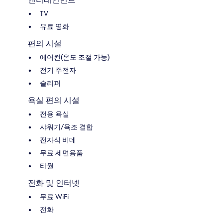
TV
유료 영화
편의 시설
에어컨(온도 조절 가능)
전기 주전자
슬리퍼
욕실 편의 시설
전용 욕실
샤워기/욕조 결합
전자식 비데
무료 세면용품
타월
전화 및 인터넷
무료 WiFi
전화