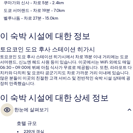
쿠마가와 신사
- 차로 5분
- 2.4km
도쿄 서머랜드
- 차로 19분
- 7.0km
벨루나돔
- 차로 27분
- 15.0km
이 숙박 시설에 대한 정보
토요코인 도요 후사 스테이션 히가시
토요코인 도요 후사 스테이션 히가시에서 차로 15분 이내 거리에는 도쿄
서머랜드, 신뇨엔 헤드 사원 등이 있습니다. 이곳에서는 WiFi 외에도 매일
06:30 ~ 09:00에 뷔페 아침 식사가 무료로 제공됩니다. 또한, 라라포트 다
치카와 다치히 및 요코타 공군기지도 차로 가까운 거리 이내에 있습니다.
많은 분들이 이곳의 친절한 고객 서비스 및 전반적인 숙박 시설 상태에 굉
장히 만족했습니다.
이 숙박 시설에 대한 상세 정보
한눈에 살펴보기
호텔 규모
239개 객실