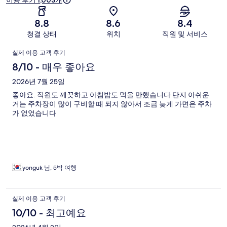
이용 후기 1,003개
8.8
8.6
8.4
청결 상태
위치
직원 및 서비스
이
실제 이용 고객 후기
용
8/10 - 매우 좋아요
후
2026년 7월 25일
좋아요. 직원도 깨끗하고 아침밥도 먹을 만했습니다 단지 아쉬운
기
거는 주차장이 많이 구비할 때 되지 않아서 조금 늦게 가면은 주차
가 없었습니다
yonguk 님, 5박 여행
실제 이용 고객 후기
10/10 - 최고예요