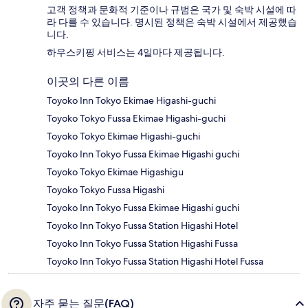
고객 정책과 문화적 기준이나 규범은 국가 및 숙박 시설에 따
라 다를 수 있습니다. 명시된 정책은 숙박 시설에서 제공했습
니다.
하우스키핑 서비스는 4일마다 제공됩니다.
이곳의 다른 이름
Toyoko Inn Tokyo Ekimae Higashi-guchi
Toyoko Tokyo Fussa Ekimae Higashi-guchi
Toyoko Tokyo Ekimae Higashi-guchi
Toyoko Inn Tokyo Fussa Ekimae Higashi guchi
Toyoko Tokyo Ekimae Higashigu
Toyoko Tokyo Fussa Higashi
Toyoko Inn Tokyo Fussa Ekimae Higashi guchi
Toyoko Inn Tokyo Fussa Station Higashi Hotel
Toyoko Inn Tokyo Fussa Station Higashi Fussa
Toyoko Inn Tokyo Fussa Station Higashi Hotel Fussa
자주 묻는 질문(FAQ)