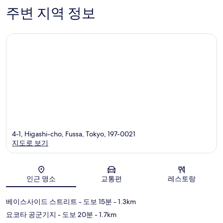
435
기
주변 지역 정보
개
368
개
4-1, Higashi-cho, Fussa, Tokyo, 197-0021
지도로 보기
지도
인근 명소
교통편
레스토랑
베이스사이드 스트리트
- 도보 15분
- 1.3km
요코타 공군기지
- 도보 20분
- 1.7km