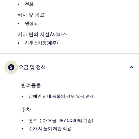
전화
식사 및 음료
냉장고
기타 편의 시설/서비스
하우스키핑(매주)
요금 및 정책
반려동물
장애인 안내 동물의 경우 요금 면제
주차
셀프 주차 요금: JPY 500(1박 기준)
주차 시 높이 제한 적용