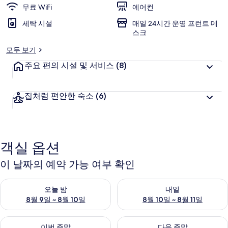
무료 WiFi
에어컨
세탁 시설
매일 24시간 운영 프런트 데
스크
모두 보기
주요 편의 시설 및 서비스
(8)
집처럼 편안한 숙소
(6)
객실 옵션
이 날짜의 예약 가능 여부 확인
오늘 밤 예약 가능 여부 확인, 8월 9일 ~ 8월 10일
내일 예약 가능 여부 확인, 8월 10
오늘 밤
내일
8월 9일 ~ 8월 10일
8월 10일 ~ 8월 11일
이번 주말 예약 가능 여부 확인, 8월 14일 ~ 8월 16일
다음 주말 예약 가능 여부 확인, 8
이번 주말
다음 주말