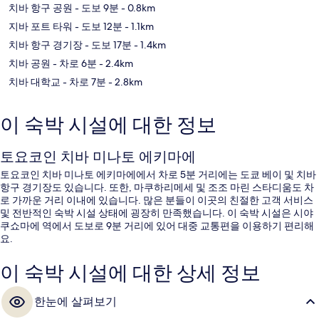
치바 항구 공원
- 도보 9분
- 0.8km
지바 포트 타워
- 도보 12분
- 1.1km
치바 항구 경기장
- 도보 17분
- 1.4km
치바 공원
- 차로 6분
- 2.4km
치바 대학교
- 차로 7분
- 2.8km
이 숙박 시설에 대한 정보
토요코인 치바 미나토 에키마에
토요코인 치바 미나토 에키마에에서 차로 5분 거리에는 도쿄 베이 및 치바
항구 경기장도 있습니다. 또한, 마쿠하리메세 및 조조 마린 스타디움도 차
로 가까운 거리 이내에 있습니다. 많은 분들이 이곳의 친절한 고객 서비스
및 전반적인 숙박 시설 상태에 굉장히 만족했습니다. 이 숙박 시설은 시야
쿠쇼마에 역에서 도보로 9분 거리에 있어 대중 교통편을 이용하기 편리해
요.
이 숙박 시설에 대한 상세 정보
한눈에 살펴보기