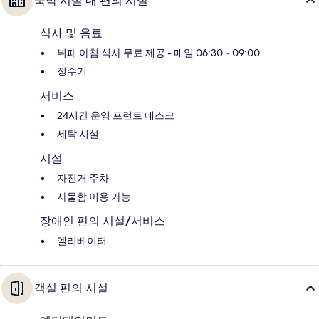
숙박 시설 내 편의 시설
식사 및 음료
뷔페 아침 식사 무료 제공 - 매일 06:30 ~ 09:00
정수기
서비스
24시간 운영 프런트 데스크
세탁 시설
시설
자전거 주차
사물함 이용 가능
장애인 편의 시설/서비스
엘리베이터
객실 편의 시설