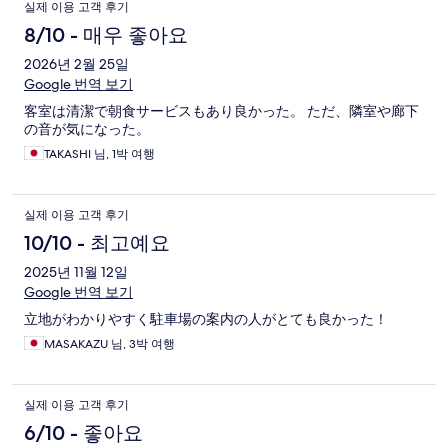
실제 이용 고객 후기
8/10 - 매우 좋아요
2026년 2월 25일
Google 번역 보기
客室は清潔で朝食サービスもあり良かった。 ただ、隣室や廊下
の音が気になった。
TAKASHI 님, 1박 여행
실제 이용 고객 후기
10/10 - 최고예요
2025년 11월 12일
Google 번역 보기
立地がわかりやすく駐車場の案内の人がとても良かった！
MASAKAZU 님, 3박 여행
실제 이용 고객 후기
6/10 - 좋아요