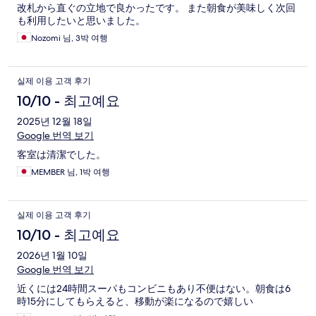
改札から直ぐの立地で良かったです。 また朝食が美味しく次回
も利用したいと思いました。
Nozomi 님, 3박 여행
실제 이용 고객 후기
10/10 - 최고예요
2025년 12월 18일
Google 번역 보기
客室は清潔でした。
MEMBER 님, 1박 여행
실제 이용 고객 후기
10/10 - 최고예요
2026년 1월 10일
Google 번역 보기
近くには24時間スーパもコンビニもあり不便はない。朝食は6
時15分にしてもらえると、移動が楽になるので嬉しい