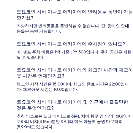
토요코인 치바 미나토 에키마에에 반려동물 동반이 가능
한가요?
죄송하지만 반려동물을 동반하실 수 없습니다. 단, 장애인 안내
동물은 동반 가능합니다.
토요코인 치바 미나토 에키마에에 주차장이 있나요?
예. 셀프 주차 비용은 1박 기준 JPY 500입니다. 주차 공간은 제한
될 수 있습니다.
토요코인 치바 미나토 에키마에의 체크인 시간과 체크아
웃 시간은 언제인가요?
체크인 시작 시간은 15:00이며, 체크인 종료 시간은 22:00입니
다. 체크아웃 시간은 10:00입니다.
토요코인 치바 미나토 에키마에 및 인근에서 즐길만한
것은 무엇인가요?
추천 명소로는 도쿄 베이(도보 6분), 치바 항구 경기장(1.6Km), 마
쿠하리 비치(8.1Km)뿐만 아니라 미쓰 아울렛 공원 마쿠하리
(8.9Km)도 있습니다.