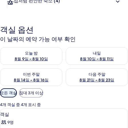
집처럼 편안한 숙소
(4)
객실 옵션
이 날짜의 예약 가능 여부 확인
오늘 밤 예약 가능 여부 확인, 8월 9일 ~ 8월 10일
내일 예약 가능 여부 확인, 8월 10
오늘 밤
내일
8월 9일 ~ 8월 10일
8월 10일 ~ 8월 11일
이번 주말 예약 가능 여부 확인, 8월 14일 ~ 8월 16일
다음 주말 예약 가능 여부 확인, 8
이번 주말
다음 주말
8월 14일 ~ 8월 16일
8월 21일 ~ 8월 23일
객
모든 객실
침대 3개 이상
실
에
4개 객실 중 4개 표시 중
사
객실 내 금고, 무료 WiFi
객
1
객실
용
실
가
9명
사