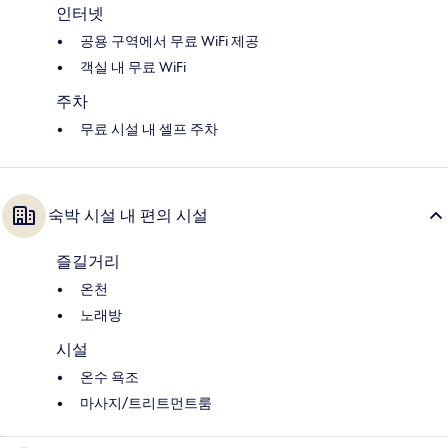
인터넷
공용 구역에서 무료 WiFi 제공
객실 내 무료 WiFi
주차
무료 시설 내 셀프 주차
숙박 시설 내 편의 시설
즐길거리
온천
노래방
시설
온수 욕조
마사지/트리트먼트룸