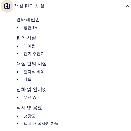
객실 편의 시설
엔터테인먼트
평면 TV
편의 시설
에어컨
전기 주전자
욕실 편의 시설
전자식 비데
타월
전화 및 인터넷
무료 WiFi
식사 및 음료
냉장고
객실 내 식사만 가능