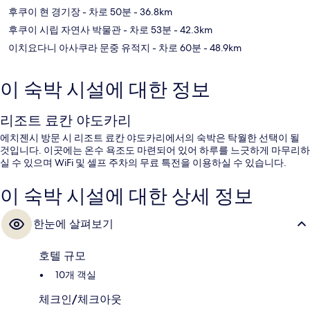
후쿠이 현 경기장
- 차로 50분
- 36.8km
후쿠이 시립 자연사 박물관
- 차로 53분
- 42.3km
이치요다니 아사쿠라 문중 유적지
- 차로 60분
- 48.9km
이 숙박 시설에 대한 정보
리조트 료칸 야도카리
에치젠시 방문 시 리조트 료칸 야도카리에서의 숙박은 탁월한 선택이 될
것입니다. 이곳에는 온수 욕조도 마련되어 있어 하루를 느긋하게 마무리하
실 수 있으며 WiFi 및 셀프 주차의 무료 특전을 이용하실 수 있습니다.
이 숙박 시설에 대한 상세 정보
한눈에 살펴보기
호텔 규모
10개 객실
체크인/체크아웃