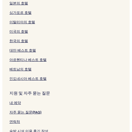
p
는
e
는
지
링
는
이
페
i
여
m
페
k
l
k
a
u
i
링
일본의 호텔
r
링
r
링
를
크
링
지
이
m
는
a
이
e
l
i
b
k
H
크
싱가포르 호텔
i
크
페
크
여
크
를
지
a
링
e
지
f
a
m
a
u
o
n
이
는
여
를
e
크
페
를
u
S
a
e
i
t
이탈리아의 호텔
g
지
링
는
여
페
이
여
페
u
e
페
페
e
s
를
크
링
는
이
지
는
이
i
페
이
이
l
미국의 호텔
페
여
크
링
지
를
링
지
t
이
지
지
페
이
는
크
를
여
크
를
e
지
를
를
이
한국의 호텔
지
링
여
는
여
F
를
여
여
지
를
크
는
링
는
u
여
는
는
를
대만 베스트 호텔
여
링
크
링
k
는
링
링
여
아르헨티나 베스트 호텔
는
크
크
u
링
크
크
는
링
i
크
링
베트남의 호텔
크
페
크
이
인도네시아 베스트 호텔
지
를
여
지원 및 자주 묻는 질문
는
내 예약
링
크
자주 묻는 질문(FAQ)
연락처
숙박 시설 이용 후기 작성