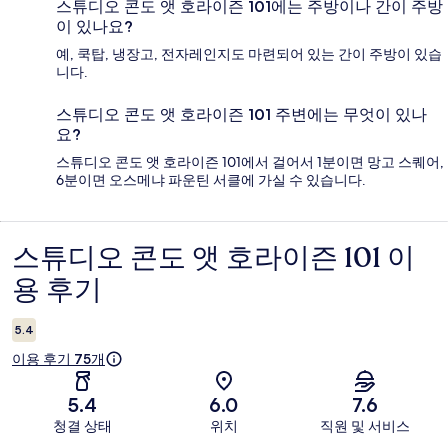
스튜디오 콘도 앳 호라이즌 101에는 주방이나 간이 주방
이 있나요?
예, 쿡탑, 냉장고, 전자레인지도 마련되어 있는 간이 주방이 있습
니다.
스튜디오 콘도 앳 호라이즌 101 주변에는 무엇이 있나
요?
스튜디오 콘도 앳 호라이즌 101에서 걸어서 1분이면 망고 스퀘어,
6분이면 오스메냐 파운틴 서클에 가실 수 있습니다.
스튜디오 콘도 앳 호라이즌 101 이
이
용 후기
용
후
5.4
기
이용 후기 75개
5.4
6.0
7.6
청결 상태
위치
직원 및 서비스