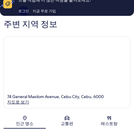
용
후
로그인
지금 무료 가입
기
86
주변 지역 정보
개
74 General Maxilom Avenue, Cebu City, Cebu, 6000
지도로 보기
지도
인근 명소
교통편
레스토랑