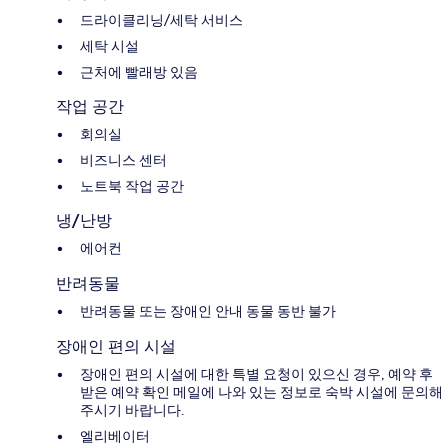
드라이클리닝/세탁 서비스
세탁 시설
근처에 빨래방 있음
작업 공간
회의실
비즈니스 센터
노트북 작업 공간
냉/난방
에어컨
반려동물
반려동물 또는 장애인 안내 동물 동반 불가
장애인 편의 시설
장애인 편의 시설에 대한 특별 요청이 있으신 경우, 예약 후
받은 예약 확인 메일에 나와 있는 정보로 숙박 시설에 문의해
주시기 바랍니다.
엘리베이터