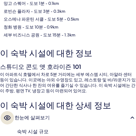
망고 스퀘어
- 도보 1분
- 0.1km
로빈슨 플라자
- 도보 3분
- 0.3km
오스메냐 파운틴 서클
- 도보 5분
- 0.5km
청화 병원
- 도보 10분
- 0.9km
세부 비즈니스 공원
- 도보 15분
- 1.3km
이 숙박 시설에 대한 정보
스튜디오 콘도 앳 호라이즌 101
이 아파트식 호텔에서 차로 5분 거리에는 세부 에스엠 시티, 아얄라 센터
등이 있습니다. 이곳에는 야외 수영장도 있고, 레스토랑 및 바/라운지가 있
어 간단한 식사나 한 잔의 여유를 즐기실 수 있습니다. 이 숙박 시설에는 간
이 주방, 평면 TV, 냉장고 등이 마련되어 있어요.
이 숙박 시설에 대한 상세 정보
한눈에 살펴보기
숙박 시설 규모