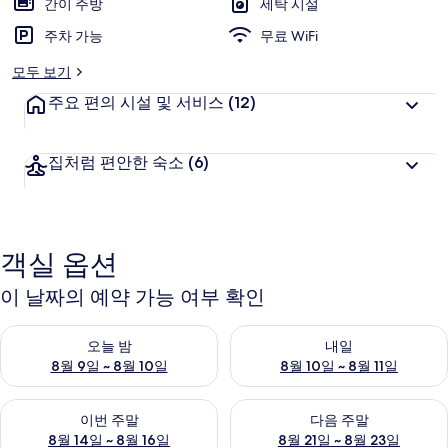
간이 주방
세탁 시설
주차 가능
무료 WiFi
모두 보기
주요 편의 시설 및 서비스
(12)
집처럼 편안한 숙소
(6)
객실 옵션
이 날짜의 예약 가능 여부 확인
오늘 밤 예약 가능 여부 확인, 8월 9일 ~ 8월 10일
내일 예약 가능 여부 확인, 8월 10
오늘 밤
내일
8월 9일 ~ 8월 10일
8월 10일 ~ 8월 11일
이번 주말 예약 가능 여부 확인, 8월 14일 ~ 8월 16일
다음 주말 예약 가능 여부 확인, 8
이번 주말
다음 주말
8월 14일 ~ 8월 16일
8월 21일 ~ 8월 23일