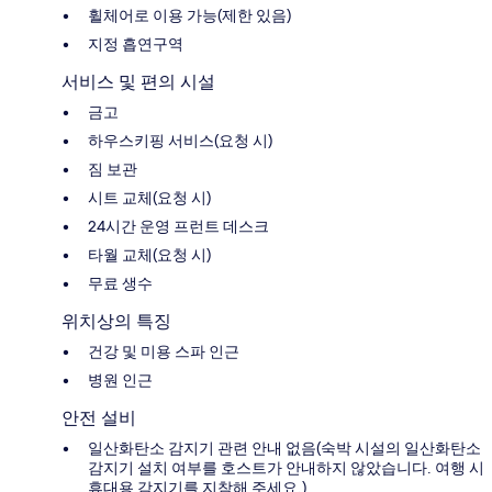
휠체어로 이용 가능(제한 있음)
지정 흡연구역
서비스 및 편의 시설
금고
하우스키핑 서비스(요청 시)
짐 보관
시트 교체(요청 시)
24시간 운영 프런트 데스크
타월 교체(요청 시)
무료 생수
위치상의 특징
건강 및 미용 스파 인근
병원 인근
안전 설비
일산화탄소 감지기 관련 안내 없음(숙박 시설의 일산화탄소
감지기 설치 여부를 호스트가 안내하지 않았습니다. 여행 시
휴대용 감지기를 지참해 주세요.)