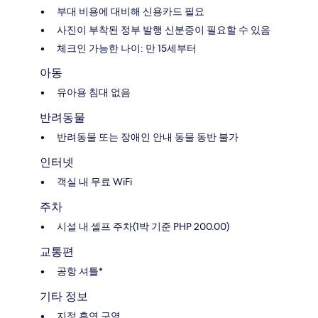
부대 비용에 대비해 신용카드 필요
사진이 부착된 정부 발행 신분증이 필요할 수 있음
체크인 가능한 나이: 만 15세부터
아동
유아용 침대 없음
반려동물
반려동물 또는 장애인 안내 동물 동반 불가
인터넷
객실 내 무료 WiFi
주차
시설 내 셀프 주차(1박 기준 PHP 200.00)
교통편
공항 셔틀*
기타 정보
지정 흡연 구역