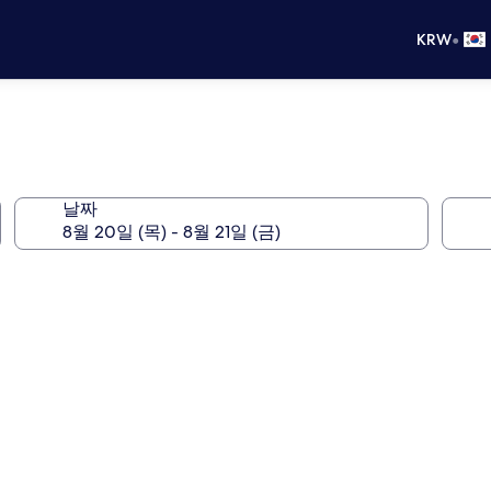
•
KRW
날짜