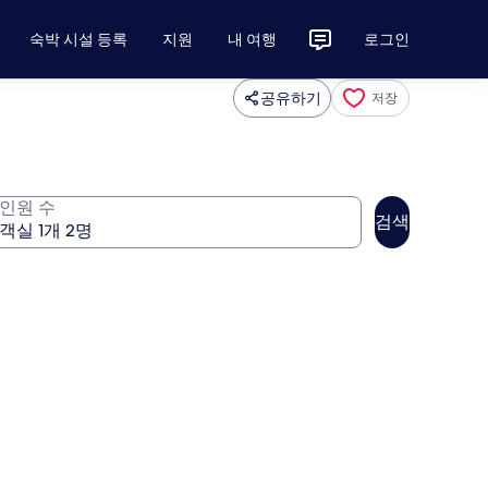
숙박 시설 등록
지원
내 여행
로그인
공유하기
저장
인원 수
검색