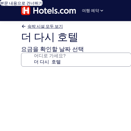
본문 내용으로 건너뛰기
여행 예약
숙박 시설 모두 보기
더 다시 호텔
요금을 확인할 날짜 선택
어디로 가세요?
더
다
시
호
텔
의
사