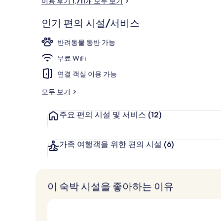
이용 후기 1,711개 모두 보기
후
라운지
기
인기 편의 시설/서비스
반려동물 동반 가능
무료 WiFi
연결 객실 이용 가능
모두 보기
주요 편의 시설 및 서비스
(12)
가족 여행객을 위한 편의 시설
(6)
이 숙박 시설을 좋아하는 이유