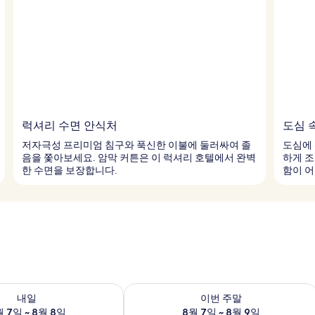
럭셔리 수면 안식처
도심 
저자극성 프리미엄 침구와 푹신한 이불에 둘러싸여 졸
도심에 
음을 쫓아보세요. 암막 커튼은 이 럭셔리 호텔에서 완벽
하게 조
한 수면을 보장합니다.
함이 
여부 확인, 8월 7일 ~ 8월 8일
이번 주말 예약 가능 여부 확인, 8월 7일 
내일
이번 주말
 7일 ~ 8월 8일
8월 7일 ~ 8월 9일