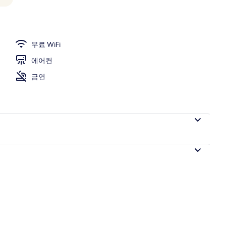
무료 WiFi
에어컨
금연