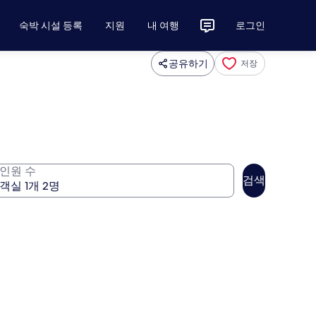
숙박 시설 등록
지원
내 여행
로그인
공유하기
저장
인원 수
검색