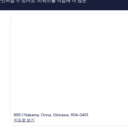
인하실 수 있어요. 리워드를 적립해 더 많은
용
후
기
1,009
개
855-1 Nakama, Onna, Okinawa, 904-0401
지도로 보기