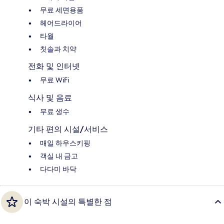
무료 세면용품
헤어드라이어
타월
칫솔과 치약
전화 및 인터넷
무료 WiFi
식사 및 음료
무료 생수
기타 편의 시설/서비스
매일 하우스키핑
객실 내 금고
다다미 바닥
이 숙박 시설의 특별한 점