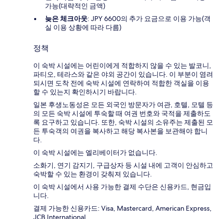
가능(대략적인 금액)
늦은 체크아웃
: JPY 6600의 추가 요금으로 이용 가능(객
실 이용 상황에 따라 다름)
정책
이 숙박 시설에는 어린이에게 적합하지 않을 수 있는 발코니,
파티오, 테라스와 같은 야외 공간이 있습니다. 이 부분이 염려
되시면 도착 전에 숙박 시설에 연락하여 적합한 객실을 이용
할 수 있는지 확인하시기 바랍니다.
일본 후생노동성은 모든 외국인 방문자가 여관, 호텔, 모텔 등
의 모든 숙박 시설에 투숙할 때 여권 번호와 국적을 제출하도
록 요구하고 있습니다. 또한, 숙박 시설의 소유주는 제출된 모
든 투숙객의 여권을 복사하고 해당 복사본을 보관해야 합니
다.
이 숙박 시설에는 엘리베이터가 없습니다.
소화기, 연기 감지기, 구급상자 등 시설 내에 고객이 안심하고
숙박할 수 있는 환경이 갖춰져 있습니다.
이 숙박 시설에서 사용 가능한 결제 수단은 신용카드, 현금입
니다.
결제 가능한 신용카드: Visa, Mastercard, American Express,
JCB International