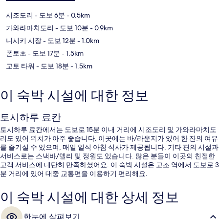
시조도리
- 도보 6분
- 0.5km
가와라마치도리
- 도보 10분
- 0.9km
니시키 시장
- 도보 12분
- 1.0km
폰토초
- 도보 17분
- 1.5km
교토 타워
- 도보 18분
- 1.5km
이 숙박 시설에 대한 정보
토시하루 료칸
토시하루 료칸에서는 도보로 15분 이내 거리에 시조도리 및 가와라마치도
리도 있어 위치가 아주 좋습니다. 이곳에는 바/라운지가 있어 한 잔의 여유
를 즐기실 수 있으며, 매일 일식 아침 식사가 제공됩니다. 기타 편의 시설과
서비스로는 스낵바/델리 및 정원도 있습니다. 많은 분들이 이곳의 친절한
고객 서비스에 대단히 만족하셨어요. 이 숙박 시설은 고조 역에서 도보로 3
분 거리에 있어 대중 교통편을 이용하기 편리해요.
이 숙박 시설에 대한 상세 정보
한눈에 살펴보기