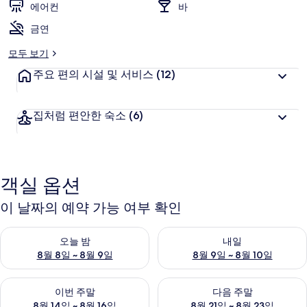
에어컨
바
객
추
금연
천
모두 보기
주요 편의 시설 및 서비스
(12)
집처럼 편안한 숙소
(6)
객실 옵션
이 날짜의 예약 가능 여부 확인
오늘 밤 예약 가능 여부 확인, 8월 8일 ~ 8월 9일
내일 예약 가능 여부 확인, 8월 9
오늘 밤
내일
8월 8일 ~ 8월 9일
8월 9일 ~ 8월 10일
이번 주말 예약 가능 여부 확인, 8월 14일 ~ 8월 16일
다음 주말 예약 가능 여부 확인, 8
이번 주말
다음 주말
8월 14일 ~ 8월 16일
8월 21일 ~ 8월 23일