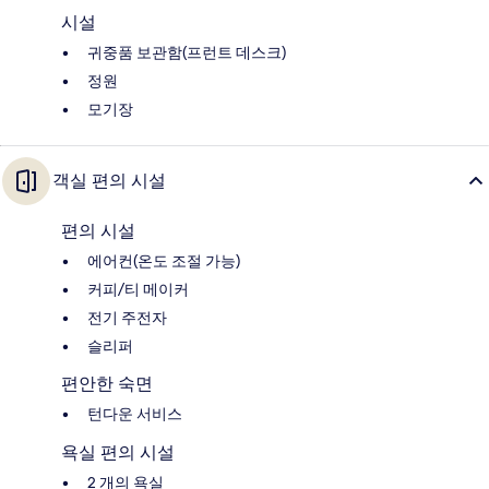
시설
귀중품 보관함(프런트 데스크)
정원
모기장
객실 편의 시설
편의 시설
에어컨(온도 조절 가능)
커피/티 메이커
전기 주전자
슬리퍼
편안한 숙면
턴다운 서비스
욕실 편의 시설
2 개의 욕실