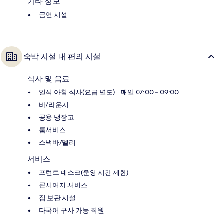
기타 정보
금연 시설
숙박 시설 내 편의 시설
식사 및 음료
일식 아침 식사(요금 별도) - 매일 07:00 ~ 09:00
바/라운지
공용 냉장고
룸서비스
스낵바/델리
서비스
프런트 데스크(운영 시간 제한)
콘시어지 서비스
짐 보관 시설
다국어 구사 가능 직원