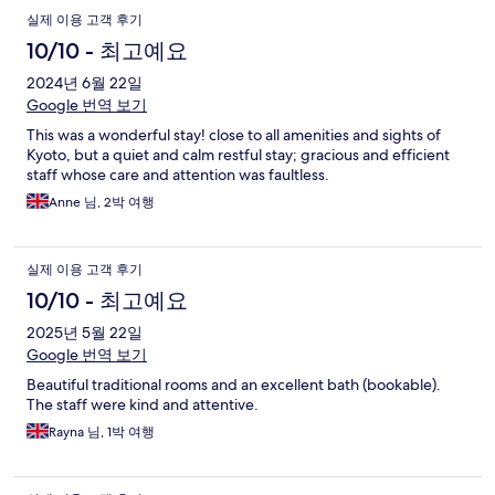
실제 이용 고객 후기
10/10 - 최고예요
2024년 6월 22일
Google 번역 보기
This was a wonderful stay! close to all amenities and sights of
Kyoto, but a quiet and calm restful stay; gracious and efficient
staff whose care and attention was faultless.
Anne 님, 2박 여행
실제 이용 고객 후기
10/10 - 최고예요
2025년 5월 22일
Google 번역 보기
Beautiful traditional rooms and an excellent bath (bookable).
The staff were kind and attentive.
Rayna 님, 1박 여행