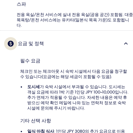
스파
전용 욕실/온천 서비스에 실내 전용 욕실(공용 공간) 포함됨. 대중
목욕탕/온천 서비스에는 유카타(일본식 목욕 가운)도 포함됩니
다.
요금 및 정책
필수 요금
체크인 또는 체크아웃 시 숙박 시설에서 다음 요금을 청구할
수 있습니다(요금에는 해당 세금이 포함될 수 있음).
도시세
가 숙박 시설에서 부과될 수 있습니다. 도시세는
객실 요금에 따라 1박 기준 1인당 JPY 100~10,000입니다.
추가 면제가 적용될 수 있습니다. 자세한 내용은 예약 후
받으신 예약 확인 메일에 나와 있는 연락처 정보로 숙박
시설에 문의해 주시기 바랍니다.
기타 선택 사항
일식 아침 식사
: 1인당 JPY 3080의 추가 요금으로 이용