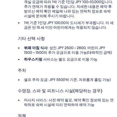
객실 요금에 따라 1박 기준 1인당 JPY 100~10,000입니다.
추가 면제가 적용될 수 있습니다. 자세한 내용은 예약 후
받으신 예약 확인 메일에 나와 있는 연락처 정보로 숙박
시설에 문의해 주시기 바랍니다.
1박 기준 1인당 JPY 100.00의 도시세가 부과됩니다. 이 세
금은 만 15 세 미만 어린이에게는 적용되지 않습니다.
기타 선택 사항
뷔페 아침 식사
: 성인 JPY 2500 ~ 2800, 어린이 JPY
1500 ~ 1500의 추가 요금으로 이용 가능(대략적인 금액)
하우스키핑
서비스는 별도 요금으로 이용 가능
주차
셀프 주차 요금: JPY 550(1박 기준, 자유롭게 출입 가능)
수영장, 스파 및 피트니스 시설(해당하는 경우)
마사지 서비스: 사전 예약 필요, 예약 확인 정보에 있는 연
락처로 숙박 시설에 미리 연락하여 예약 가능
정책