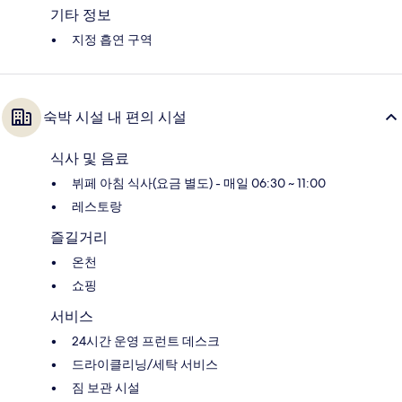
기타 정보
지정 흡연 구역
숙박 시설 내 편의 시설
식사 및 음료
뷔페 아침 식사(요금 별도) - 매일 06:30 ~ 11:00
레스토랑
즐길거리
온천
쇼핑
서비스
24시간 운영 프런트 데스크
드라이클리닝/세탁 서비스
짐 보관 시설