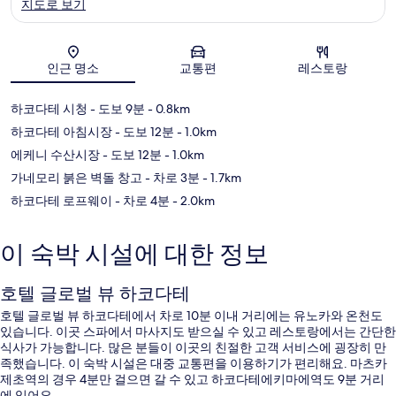
지도로 보기
지도
인근 명소
교통편
레스토랑
하코다테 시청
- 도보 9분
- 0.8km
하코다테 아침시장
- 도보 12분
- 1.0km
에케니 수산시장
- 도보 12분
- 1.0km
가네모리 붉은 벽돌 창고
- 차로 3분
- 1.7km
하코다테 로프웨이
- 차로 4분
- 2.0km
이 숙박 시설에 대한 정보
호텔 글로벌 뷰 하코다테
호텔 글로벌 뷰 하코다테에서 차로 10분 이내 거리에는 유노카와 온천도
있습니다. 이곳 스파에서 마사지도 받으실 수 있고 레스토랑에서는 간단한
식사가 가능합니다. 많은 분들이 이곳의 친절한 고객 서비스에 굉장히 만
족했습니다. 이 숙박 시설은 대중 교통편을 이용하기가 편리해요. 마츠카
제초역의 경우 4분만 걸으면 갈 수 있고 하코다테에키마에역도 9분 거리
에 있어요.