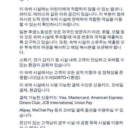
이 숙박 시설에는 어린이에게 적합하지 않을 수 있는 발코니,
파티오, 테라스와 같은 야외 공간이 있습니다. 이 부분이 염려
되시면 도착 전에 숙박 시설에 연락하여 적합한 객실을 이용
할 수 있는지 확인하시기 바랍니다.
일본 후생노동성은 모든 외국인 방문자가 여관, 호텔, 모텔 등
의 모든 숙박 시설에 투숙할 때 여권 번호와 국적을 제출하도
록 요구하고 있습니다. 또한, 숙박 시설의 소유주는 제출된 모
든 투숙객의 여권을 복사하고 해당 복사본을 보관해야 합니
다.
소화기, 연기 감지기 등 시설 내에 고객이 안심하고 숙박할 수
있는 환경이 갖춰져 있습니다.
이 숙박 시설에서는 고객의 모든 성적 지향과 성 정체성을 존
중합니다(성소수자(LGBTQ+) 환영).
이 숙박 시설에서 사용 가능한 결제 수단은 신용카드, 모바일
결제, 현금입니다.
결제 가능한 신용카드: Visa, Mastercard, American Express,
Diners Club, JCB International, Union Pay
Alipay, WeChat Pay 등의 모바일 결제 옵션을 이용하실 수 있
습니다.
문신이 있는 고객님의 경우 시설 내 공중 목욕 시설을 이용하
실 수 없습니다.