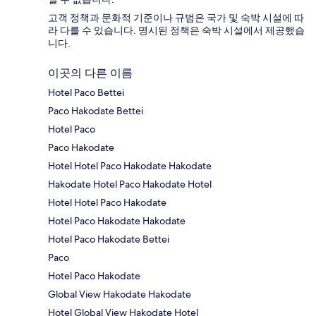
고객 정책과 문화적 기준이나 규범은 국가 및 숙박 시설에 따
라 다를 수 있습니다. 명시된 정책은 숙박 시설에서 제공했습
니다.
이곳의 다른 이름
Hotel Paco Bettei
Paco Hakodate Bettei
Hotel Paco
Paco Hakodate
Hotel Hotel Paco Hakodate Hakodate
Hakodate Hotel Paco Hakodate Hotel
Hotel Hotel Paco Hakodate
Hotel Paco Hakodate Hakodate
Hotel Paco Hakodate Bettei
Paco
Hotel Paco Hakodate
Global View Hakodate Hakodate
Hotel Global View Hakodate Hotel