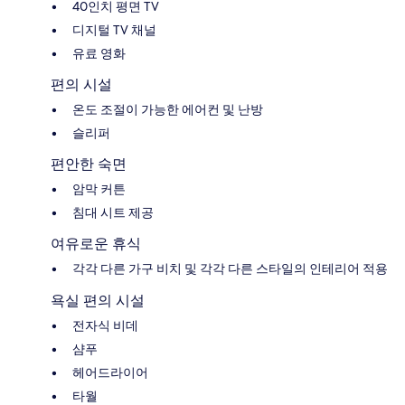
40인치 평면 TV
디지털 TV 채널
유료 영화
편의 시설
온도 조절이 가능한 에어컨 및 난방
슬리퍼
편안한 숙면
암막 커튼
침대 시트 제공
여유로운 휴식
각각 다른 가구 비치 및 각각 다른 스타일의 인테리어 적용
욕실 편의 시설
전자식 비데
샴푸
헤어드라이어
타월