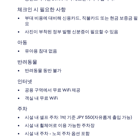
체크인 시 필요한 사항
부대 비용에 대비해 신용카드, 직불카드 또는 현금 보증금 필
요
사진이 부착된 정부 발행 신분증이 필요할 수 있음
아동
유아용 침대 없음
반려동물
반려동물 동반 불가
인터넷
공용 구역에서 무료 WiFi 제공
객실 내 무료 WiFi
주차
시설 내 셀프 주차: 1박 기준 JPY 550(자유롭게 출입 가능)
시설 내 휠체어로 이용 가능한 주차장
시설 내 주차 - 노외 주차 옵션 포함