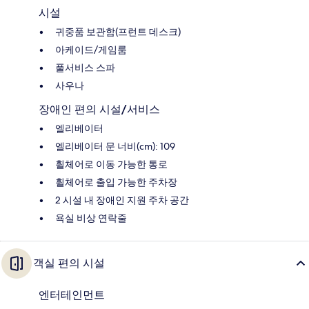
시설
귀중품 보관함(프런트 데스크)
아케이드/게임룸
풀서비스 스파
사우나
장애인 편의 시설/서비스
엘리베이터
엘리베이터 문 너비(cm): 109
휠체어로 이동 가능한 통로
휠체어로 출입 가능한 주차장
2 시설 내 장애인 지원 주차 공간
욕실 비상 연락줄
객실 편의 시설
엔터테인먼트