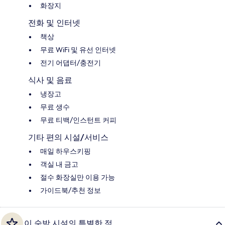
화장지
전화 및 인터넷
책상
무료 WiFi 및 유선 인터넷
전기 어댑터/충전기
식사 및 음료
냉장고
무료 생수
무료 티백/인스턴트 커피
기타 편의 시설/서비스
매일 하우스키핑
객실 내 금고
절수 화장실만 이용 가능
가이드북/추천 정보
이 숙박 시설의 특별한 점