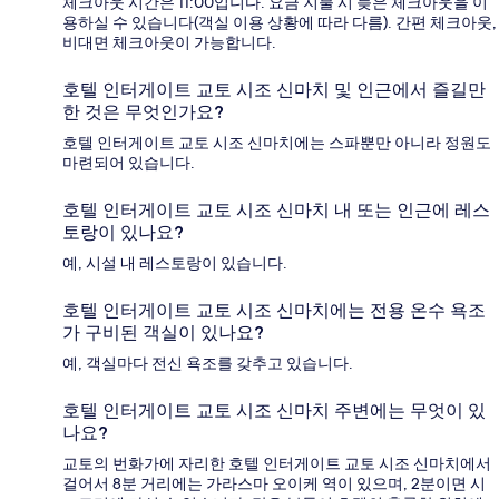
체크아웃 시간은 11:00입니다. 요금 지불 시 늦은 체크아웃을 이
용하실 수 있습니다(객실 이용 상황에 따라 다름). 간편 체크아웃,
비대면 체크아웃이 가능합니다.
호텔 인터게이트 교토 시조 신마치 및 인근에서 즐길만
한 것은 무엇인가요?
호텔 인터게이트 교토 시조 신마치에는 스파뿐만 아니라 정원도
마련되어 있습니다.
호텔 인터게이트 교토 시조 신마치 내 또는 인근에 레스
토랑이 있나요?
예, 시설 내 레스토랑이 있습니다.
호텔 인터게이트 교토 시조 신마치에는 전용 온수 욕조
가 구비된 객실이 있나요?
예, 객실마다 전신 욕조를 갖추고 있습니다.
호텔 인터게이트 교토 시조 신마치 주변에는 무엇이 있
나요?
교토의 번화가에 자리한 호텔 인터게이트 교토 시조 신마치에서
걸어서 8분 거리에는 가라스마 오이케 역이 있으며, 2분이면 시