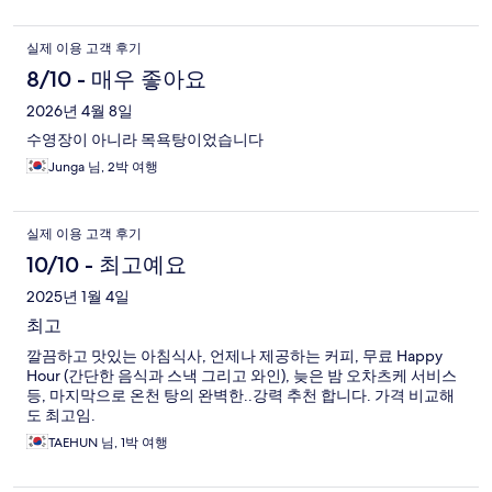
실제 이용 고객 후기
8/10 - 매우 좋아요
2026년 4월 8일
수영장이 아니라 목욕탕이었습니다
Junga 님, 2박 여행
실제 이용 고객 후기
10/10 - 최고예요
2025년 1월 4일
최고
깔끔하고 맛있는 아침식사, 언제나 제공하는 커피, 무료 Happy
Hour (간단한 음식과 스낵 그리고 와인), 늦은 밤 오차츠케 서비스
등, 마지막으로 온천 탕의 완벽한..강력 추천 합니다. 가격 비교해
도 최고임.
TAEHUN 님, 1박 여행