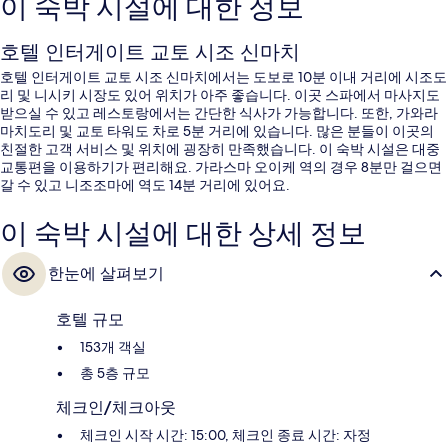
이 숙박 시설에 대한 정보
호텔 인터게이트 교토 시조 신마치
호텔 인터게이트 교토 시조 신마치에서는 도보로 10분 이내 거리에 시조도
리 및 니시키 시장도 있어 위치가 아주 좋습니다. 이곳 스파에서 마사지도
받으실 수 있고 레스토랑에서는 간단한 식사가 가능합니다. 또한, 가와라
마치도리 및 교토 타워도 차로 5분 거리에 있습니다. 많은 분들이 이곳의
친절한 고객 서비스 및 위치에 굉장히 만족했습니다. 이 숙박 시설은 대중
교통편을 이용하기가 편리해요. 가라스마 오이케 역의 경우 8분만 걸으면
갈 수 있고 니조조마에 역도 14분 거리에 있어요.
이 숙박 시설에 대한 상세 정보
한눈에 살펴보기
호텔 규모
153개 객실
총 5층 규모
체크인/체크아웃
체크인 시작 시간: 15:00, 체크인 종료 시간: 자정