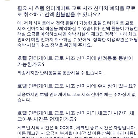
필요 시 호텔 인터게이트 교토 시조 신마치 예약을 무료
로 취소하고 전액 환불받을 수 있나요?
예, 저희 사이트에서 전액 환불이 가능한 호텔 인터게이트 교토
시조 신마치의 객실을 예약하실 수 있습니다. 전액 환불이 가능한
객실 요금을 예약하셨다면 숙박 시설의 체크인 정책에 따라 체크
인하기 며칠 전까지 취소하실 수 있어요. 정확한 이용약관은 해당
숙박 시설의 취소 정책을 확인해 주세요.
호텔 인터게이트 교토 시조 신마치에 반려동물 동반이
가능한가요?
죄송하지만 반려동물을 동반하실 수 없습니다.
호텔 인터게이트 교토 시조 신마치에 주차장이 있나요?
죄송하지만 호텔 인터게이트 교토 시조 신마치에는 주차장이 없
습니다.
호텔 인터게이트 교토 시조 신마치의 체크인 시간과 체
크아웃 시간은 언제인가요?
체크인 시작 시간은 15:00이며, 체크인 종료 시간은 자정입니다.
이른 체크인 시 요금이 부과됩니다(객실 이용 상황에 따라 다름).