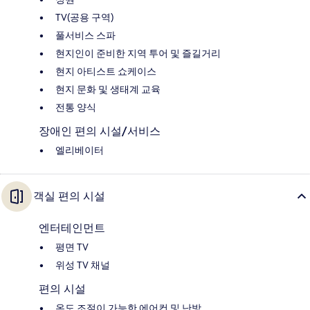
TV(공용 구역)
풀서비스 스파
현지인이 준비한 지역 투어 및 즐길거리
현지 아티스트 쇼케이스
현지 문화 및 생태계 교육
전통 양식
장애인 편의 시설/서비스
엘리베이터
객실 편의 시설
엔터테인먼트
평면 TV
위성 TV 채널
편의 시설
온도 조절이 가능한 에어컨 및 난방