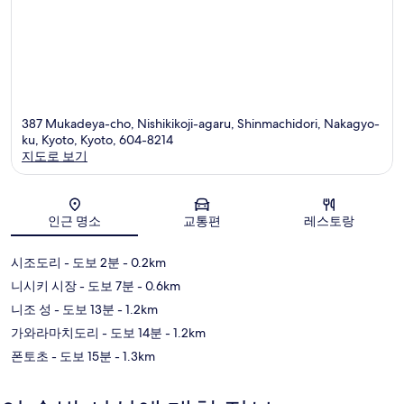
387 Mukadeya-cho, Nishikikoji-agaru, Shinmachidori, Nakagyo-
ku, Kyoto, Kyoto, 604-8214
지도로 보기
지도
인근 명소
교통편
레스토랑
시조도리
- 도보 2분
- 0.2km
니시키 시장
- 도보 7분
- 0.6km
니조 성
- 도보 13분
- 1.2km
가와라마치도리
- 도보 14분
- 1.2km
폰토초
- 도보 15분
- 1.3km