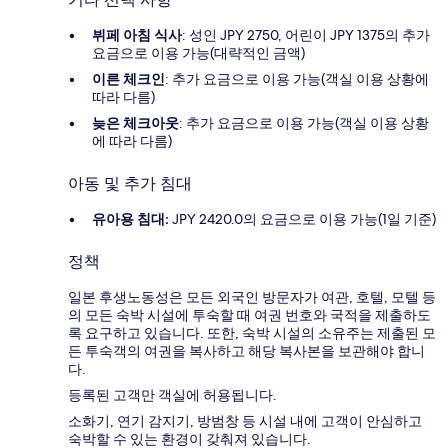
뷔페 아침 식사
: 성인 JPY 2750, 어린이 JPY 1375의 추가
요금으로 이용 가능(대략적인 금액)
이른 체크인
: 추가 요금으로 이용 가능(객실 이용 상황에
따라 다름)
늦은 체크아웃
: 추가 요금으로 이용 가능(객실 이용 상황
에 따라 다름)
아동 및 추가 침대
유아용 침대:
JPY 2420.0의 요금으로 이용 가능(1일 기준)
정책
일본 후생노동성은 모든 외국인 방문자가 여관, 호텔, 모텔 등
의 모든 숙박 시설에 투숙할 때 여권 번호와 국적을 제출하도
록 요구하고 있습니다. 또한, 숙박 시설의 소유주는 제출된 모
든 투숙객의 여권을 복사하고 해당 복사본을 보관해야 합니
다.
등록된 고객만 객실에 허용됩니다.
소화기, 연기 감지기, 방범창 등 시설 내에 고객이 안심하고
숙박할 수 있는 환경이 갖춰져 있습니다.