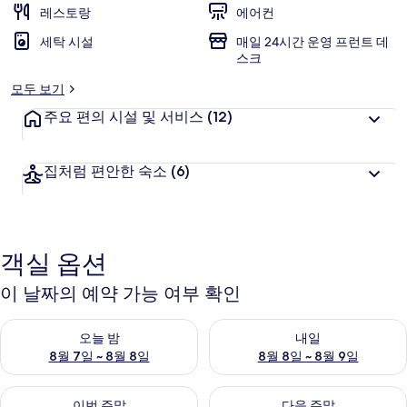
레스토랑
에어컨
리
세탁 시설
매일 24시간 운영 프런트 데
스크
모두 보기
주요 편의 시설 및 서비스
(12)
집처럼 편안한 숙소
(6)
객실 옵션
이 날짜의 예약 가능 여부 확인
오늘 밤 예약 가능 여부 확인, 8월 7일 ~ 8월 8일
내일 예약 가능 여부 확인, 8월 8
오늘 밤
내일
8월 7일 ~ 8월 8일
8월 8일 ~ 8월 9일
이번 주말 예약 가능 여부 확인, 8월 7일 ~ 8월 9일
다음 주말 예약 가능 여부 확인, 8월
이번 주말
다음 주말