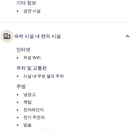
기타 정보
금연 시설
숙박 시설 내 편의 시설
인터넷
무료 WiFi
주차 및 교통편
시설 내 무료 셀프 주차
주방
냉장고
쿡탑
전자레인지
전기 주전자
밥솥