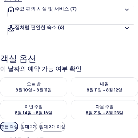
주요 편의 시설 및 서비스
(7)
집처럼 편안한 숙소
(6)
객실 옵션
이 날짜의 예약 가능 여부 확인
오늘 밤 예약 가능 여부 확인, 8월 10일 ~ 8월 11일
내일 예약 가능 여부 확인, 8월 11
오늘 밤
내일
8월 10일 ~ 8월 11일
8월 11일 ~ 8월 12일
이번 주말 예약 가능 여부 확인, 8월 14일 ~ 8월 16일
다음 주말 예약 가능 여부 확인, 8
이번 주말
다음 주말
8월 14일 ~ 8월 16일
8월 21일 ~ 8월 23일
객
모든 객실
침대 2개
침대 3개 이상
실