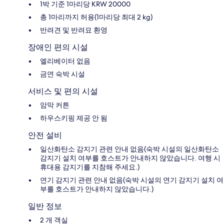
1박 기준 1마리당 KRW 20000
총 1마리까지 허용(1마리당 최대 2 kg)
반려견 및 반려묘 환영
장애인 편의 시설
엘리베이터 없음
금연 숙박 시설
서비스 및 편의 시설
암막 커튼
하우스키핑 제공 안 됨
안전 설비
일산화탄소 감지기 관련 안내 없음(숙박 시설의 일산화탄소
감지기 설치 여부를 호스트가 안내하지 않았습니다. 여행 시
휴대용 감지기를 지참해 주세요.)
연기 감지기 관련 안내 없음(숙박 시설의 연기 감지기 설치 여
부를 호스트가 안내하지 않았습니다.)
일반 정보
2 개 객실