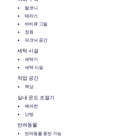
발코니
테라스
바비큐 그릴
정원
피크닉 공간
세탁 시설
세탁기
세탁 시설
작업 공간
책상
실내 온도 조절기
에어컨
난방
반려동물
반려동물 동반 가능