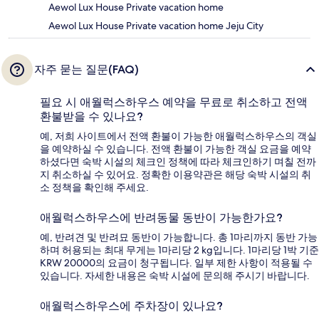
Aewol Lux House Private vacation home
Aewol Lux House Private vacation home Jeju City
자주 묻는 질문(FAQ)
필요 시 애월럭스하우스 예약을 무료로 취소하고 전액
환불받을 수 있나요?
예, 저희 사이트에서 전액 환불이 가능한 애월럭스하우스의 객실
을 예약하실 수 있습니다. 전액 환불이 가능한 객실 요금을 예약
하셨다면 숙박 시설의 체크인 정책에 따라 체크인하기 며칠 전까
지 취소하실 수 있어요. 정확한 이용약관은 해당 숙박 시설의 취
소 정책을 확인해 주세요.
애월럭스하우스에 반려동물 동반이 가능한가요?
예, 반려견 및 반려묘 동반이 가능합니다. 총 1마리까지 동반 가능
하며 허용되는 최대 무게는 1마리당 2 kg입니다. 1마리당 1박 기준
KRW 20000의 요금이 청구됩니다. 일부 제한 사항이 적용될 수
있습니다. 자세한 내용은 숙박 시설에 문의해 주시기 바랍니다.
애월럭스하우스에 주차장이 있나요?