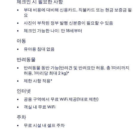
체크인 시 필요한 사항
부대 비용에 대비해 신용카드, 직불카드 또는 현금 보증금 필
요
사진이 부착된 정부 발행 신분증이 필요할 수 있음
체크인 가능한 나이: 만 18세부터
아동
유아용 침대 없음
반려동물
반려동물 동반 가능(반려견 및 반려묘만 허용, 총 1마리까지
허용, 1마리당 최대 2 kg)*
제한 사항 적용*
인터넷
공용 구역에서 무료 WiFi 제공(1대로 제한)
객실 내 무료 WiFi
주차
무료 시설 내 셀프 주차