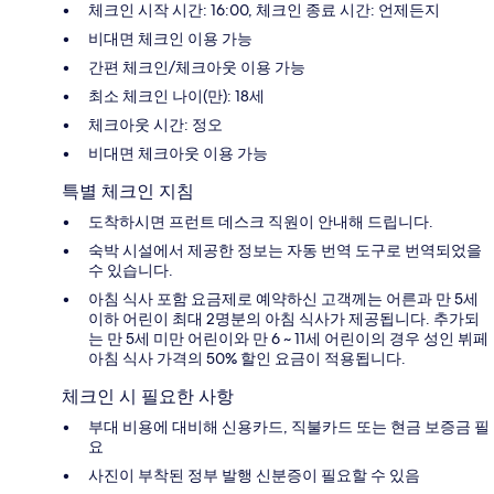
체크인 시작 시간: 16:00, 체크인 종료 시간: 언제든지
비대면 체크인 이용 가능
간편 체크인/체크아웃 이용 가능
최소 체크인 나이(만): 18세
체크아웃 시간: 정오
비대면 체크아웃 이용 가능
특별 체크인 지침
도착하시면 프런트 데스크 직원이 안내해 드립니다.
숙박 시설에서 제공한 정보는 자동 번역 도구로 번역되었을
수 있습니다.
아침 식사 포함 요금제로 예약하신 고객께는 어른과 만 5세
이하 어린이 최대 2명분의 아침 식사가 제공됩니다. 추가되
는 만 5세 미만 어린이와 만 6 ~ 11세 어린이의 경우 성인 뷔페
아침 식사 가격의 50% 할인 요금이 적용됩니다.
체크인 시 필요한 사항
부대 비용에 대비해 신용카드, 직불카드 또는 현금 보증금 필
요
사진이 부착된 정부 발행 신분증이 필요할 수 있음