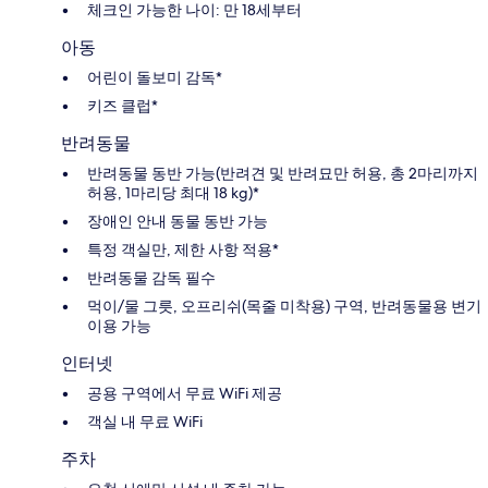
체크인 가능한 나이: 만 18세부터
아동
어린이 돌보미 감독*
키즈 클럽*
반려동물
반려동물 동반 가능(반려견 및 반려묘만 허용, 총 2마리까지
허용, 1마리당 최대 18 kg)*
장애인 안내 동물 동반 가능
특정 객실만, 제한 사항 적용*
반려동물 감독 필수
먹이/물 그릇, 오프리쉬(목줄 미착용) 구역, 반려동물용 변기
이용 가능
인터넷
공용 구역에서 무료 WiFi 제공
객실 내 무료 WiFi
주차