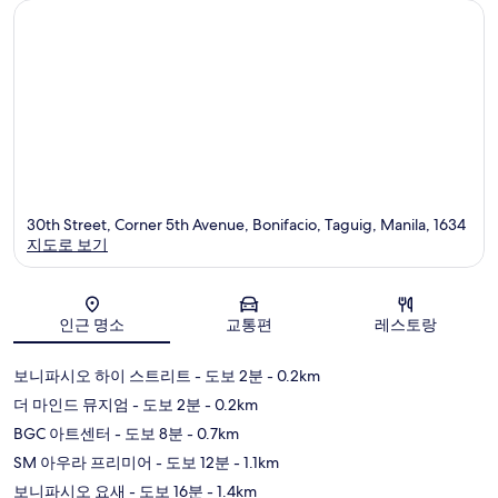
30th Street, Corner 5th Avenue, Bonifacio, Taguig, Manila, 1634
지도로 보기
지도
인근 명소
교통편
레스토랑
보니파시오 하이 스트리트
- 도보 2분
- 0.2km
더 마인드 뮤지엄
- 도보 2분
- 0.2km
BGC 아트센터
- 도보 8분
- 0.7km
SM 아우라 프리미어
- 도보 12분
- 1.1km
보니파시오 요새
- 도보 16분
- 1.4km