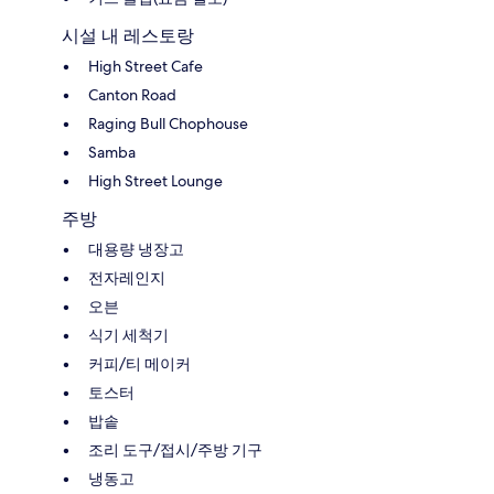
시설 내 레스토랑
High Street Cafe
Canton Road
Raging Bull Chophouse
Samba
High Street Lounge
주방
대용량 냉장고
전자레인지
오븐
식기 세척기
커피/티 메이커
토스터
밥솥
조리 도구/접시/주방 기구
냉동고