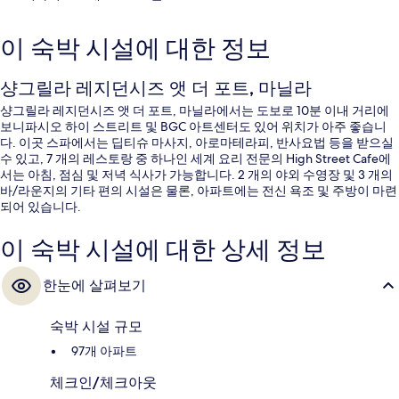
이 숙박 시설에 대한 정보
샹그릴라 레지던시즈 앳 더 포트, 마닐라
샹그릴라 레지던시즈 앳 더 포트, 마닐라에서는 도보로 10분 이내 거리에
보니파시오 하이 스트리트 및 BGC 아트센터도 있어 위치가 아주 좋습니
다. 이곳 스파에서는 딥티슈 마사지, 아로마테라피, 반사요법 등을 받으실
수 있고, 7 개의 레스토랑 중 하나인 세계 요리 전문의 High Street Cafe에
서는 아침, 점심 및 저녁 식사가 가능합니다. 2 개의 야외 수영장 및 3 개의
바/라운지의 기타 편의 시설은 물론, 아파트에는 전신 욕조 및 주방이 마련
되어 있습니다.
이 숙박 시설에 대한 상세 정보
한눈에 살펴보기
숙박 시설 규모
97개 아파트
체크인/체크아웃