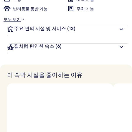
사
진
반려동물 동반 가능
주차 가능
갤
모두 보기
러
주요 편의 시설 및 서비스
(12)
리
집처럼 편안한 숙소
(6)
이 숙박 시설을 좋아하는 이유