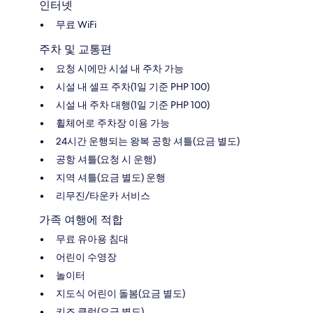
인터넷
무료 WiFi
주차 및 교통편
요청 시에만 시설 내 주차 가능
시설 내 셀프 주차(1일 기준 PHP 100)
시설 내 주차 대행(1일 기준 PHP 100)
휠체어로 주차장 이용 가능
24시간 운행되는 왕복 공항 셔틀(요금 별도)
공항 셔틀(요청 시 운행)
지역 셔틀(요금 별도) 운행
리무진/타운카 서비스
가족 여행에 적합
무료 유아용 침대
어린이 수영장
놀이터
지도식 어린이 돌봄(요금 별도)
키즈 클럽(요금 별도)