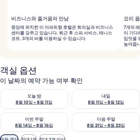
비즈니스와 즐거움의 만남
요리 옵
중앙에 위치한 이 아파트형 호텔은 회의실과 비즈니스
7개의 레
센터를 갖추고 있습니다. 퇴근 후 스파 서비스, 테니스
이 기다
코트, 3개의 바를 이용하실 수 있습니다.
입맛을 
높여줍니
객실 옵션
이 날짜의 예약 가능 여부 확인
오늘 밤 예약 가능 여부 확인, 8월 10일 ~ 8월 11일
내일 예약 가능 여부 확인, 8월 11
오늘 밤
내일
8월 10일 ~ 8월 11일
8월 11일 ~ 8월 12일
이번 주말 예약 가능 여부 확인, 8월 14일 ~ 8월 16일
다음 주말 예약 가능 여부 확인, 8
이번 주말
다음 주말
8월 14일 ~ 8월 16일
8월 21일 ~ 8월 23일
객
모든 객실
침대 1개
침대 3개 이상