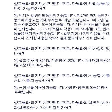
샹그릴라 레지던시즈 앳 더 포트, 마닐라에 반려동물 동
반이 가능한가요?
예, 반려견 및 반려묘 동반이 가능합니다. 총 2마리까지 동반 가
능하며 허용되는 최대 무게는 1마리당 18 kg입니다. 1마리당 1일
기준 PHP 2500의 요금이 청구됩니다. 장애인 안내 동물은 요금
이 면제됩니다. 오프리쉬(목줄 미착용) 구역, 먹이/물 그릇, 반려
동물용 변기 이용이 가능합니다. 일부 제한 사항이 적용될 수 있
습니다. 자세한 내용은 숙박 시설에 문의해 주시기 바랍니다.
샹그릴라 레지던시즈 앳 더 포트, 마닐라에 주차장이 있
나요?
예. 셀프 주차 비용은 1일 기준 PHP 100입니다. 주차 대행 비용은
1일 기준 PHP 100입니다.
샹그릴라 레지던시즈 앳 더 포트, 마닐라에서 공항 셔틀
서비스를 제공하나요?
예, 공항 셔틀 이용이 가능합니다. 차량 1대당 편도 요금은 PHP
3045입니다.
샹그릴라 레지던시즈 앳 더 포트, 마닐라의 체크인 시간
과 체크아웃 시간은 언제인가요?