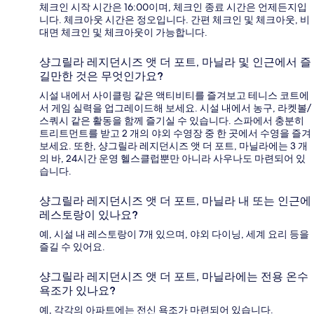
체크인 시작 시간은 16:00이며, 체크인 종료 시간은 언제든지입
니다. 체크아웃 시간은 정오입니다. 간편 체크인 및 체크아웃, 비
대면 체크인 및 체크아웃이 가능합니다.
샹그릴라 레지던시즈 앳 더 포트, 마닐라 및 인근에서 즐
길만한 것은 무엇인가요?
시설 내에서 사이클링 같은 액티비티를 즐겨보고 테니스 코트에
서 게임 실력을 업그레이드해 보세요. 시설 내에서 농구, 라켓볼/
스쿼시 같은 활동을 함께 즐기실 수 있습니다. 스파에서 충분히
트리트먼트를 받고 2 개의 야외 수영장 중 한 곳에서 수영을 즐겨
보세요. 또한, 샹그릴라 레지던시즈 앳 더 포트, 마닐라에는 3 개
의 바, 24시간 운영 헬스클럽뿐만 아니라 사우나도 마련되어 있
습니다.
샹그릴라 레지던시즈 앳 더 포트, 마닐라 내 또는 인근에
레스토랑이 있나요?
예, 시설 내 레스토랑이 7개 있으며, 야외 다이닝, 세계 요리 등을
즐길 수 있어요.
샹그릴라 레지던시즈 앳 더 포트, 마닐라에는 전용 온수
욕조가 있나요?
예, 각각의 아파트에는 전신 욕조가 마련되어 있습니다.