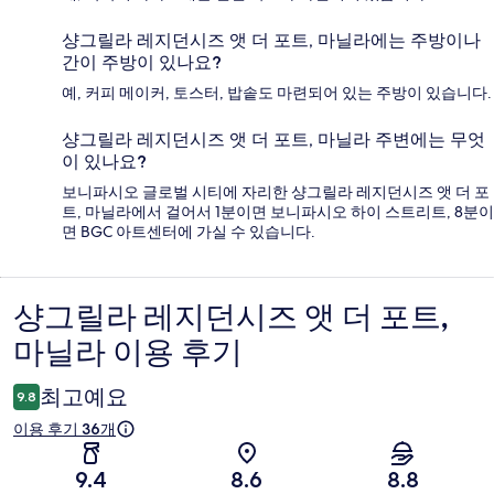
샹그릴라 레지던시즈 앳 더 포트, 마닐라에는 주방이나
간이 주방이 있나요?
예, 커피 메이커, 토스터, 밥솥도 마련되어 있는 주방이 있습니다.
샹그릴라 레지던시즈 앳 더 포트, 마닐라 주변에는 무엇
이 있나요?
보니파시오 글로벌 시티에 자리한 샹그릴라 레지던시즈 앳 더 포
트, 마닐라에서 걸어서 1분이면 보니파시오 하이 스트리트, 8분이
면 BGC 아트센터에 가실 수 있습니다.
샹그릴라 레지던시즈 앳 더 포트,
이
마닐라 이용 후기
용
후
최고예요
9.8
기
이용 후기 36개
9.4
8.6
8.8