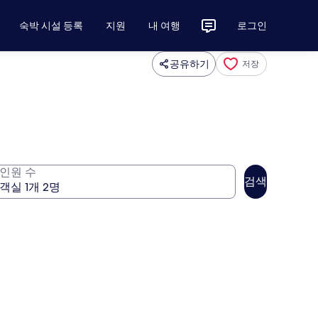
숙박 시설 등록
지원
내 여행
로그인
공유하기
저장
인원 수
검색