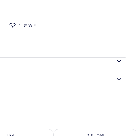
무료 WiFi
여부 확인, 8월 8일 ~ 8월 9일
이번 주말 예약 가능 여부 확인, 8월 7일 
내일
이번 주말