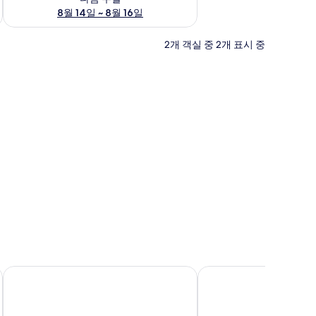
8월 14일 ~ 8월 16일
2개 객실 중 2개 표시 중
스테이 인 제주
어반스테이 제주공항