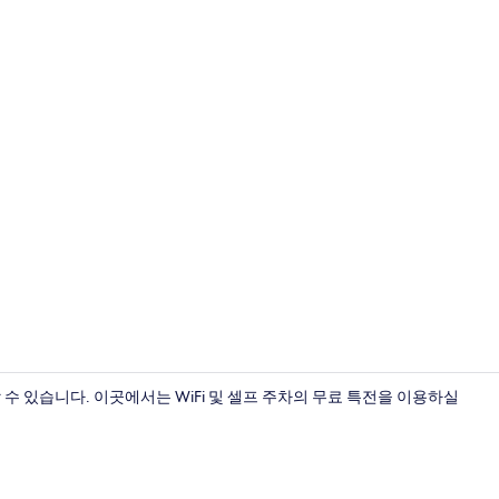
내부 세부 사
 있습니다. 이곳에서는 WiFi 및 셀프 주차의 무료 특전을 이용하실
숙박 시설 내