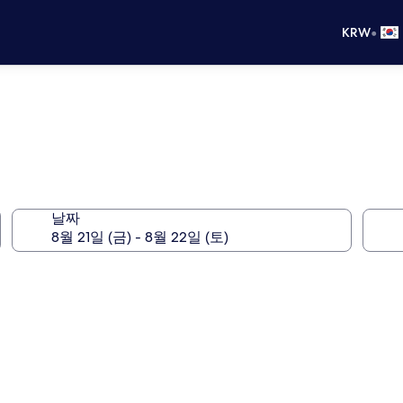
•
KRW
날짜