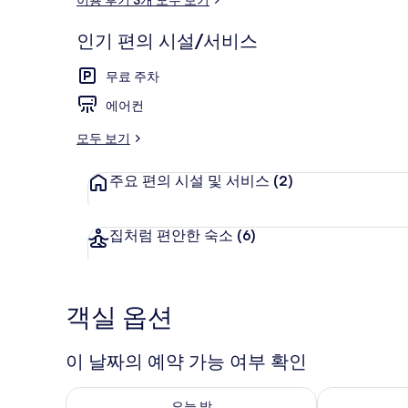
후
기
인기 편의 시설/서비스
정원
무료 주차
에어컨
모두 보기
주요 편의 시설 및 서비스
(2)
집처럼 편안한 숙소
(6)
객실 옵션
이 날짜의 예약 가능 여부 확인
오늘 밤 예약 가능 여부 확인, 8월 7일 ~ 8월 8일
내일 예약 가능 
오늘 밤