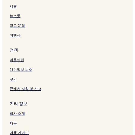
제휴
뉴스룸
광고 문의
여행사
정책
이용약관
개인정보 보호
쿠키
콘텐츠 지침 및 신고
기타 정보
회사 소개
채용
여행 가이드