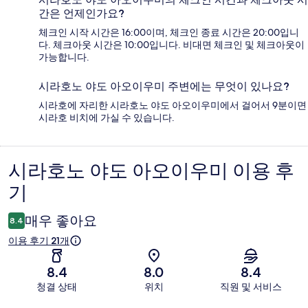
간은 언제인가요?
체크인 시작 시간은 16:00이며, 체크인 종료 시간은 20:00입니
다. 체크아웃 시간은 10:00입니다. 비대면 체크인 및 체크아웃이
가능합니다.
시라호노 야도 아오이우미 주변에는 무엇이 있나요?
시라호에 자리한 시라호노 야도 아오이우미에서 걸어서 9분이면
시라호 비치에 가실 수 있습니다.
시라호노 야도 아오이우미 이용 후
이
기
용
후
매우 좋아요
8.4
기
이용 후기 21개
8.4
8.0
8.4
청결 상태
위치
직원 및 서비스