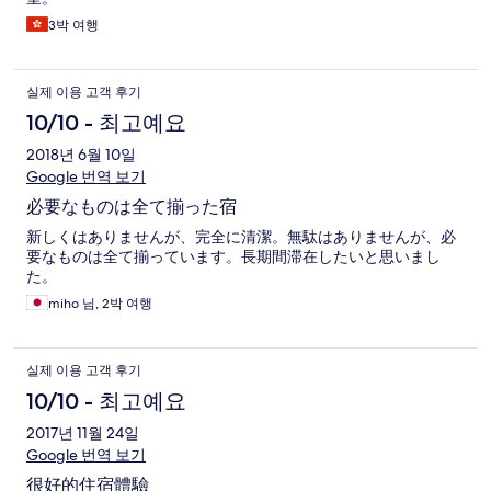
3박 여행
실제 이용 고객 후기
10/10 - 최고예요
2018년 6월 10일
Google 번역 보기
必要なものは全て揃った宿
新しくはありませんが、完全に清潔。無駄はありませんが、必
要なものは全て揃っています。長期間滞在したいと思いまし
た。
miho 님, 2박 여행
실제 이용 고객 후기
10/10 - 최고예요
2017년 11월 24일
Google 번역 보기
很好的住宿體驗