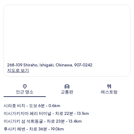
268-109 Shiraho, Ishigaki, Okinawa, 907-0242
지도로 보기
지도
인근 명소
교통편
레스토랑
시라호 비치
- 도보 6분
- 0.6km
이시가키지마 페리 터미널
- 차로 22분
- 13.1km
이시가키 섬 석회동굴
- 차로 23분
- 13.4km
후사키 해변
- 차로 36분
- 19.0km