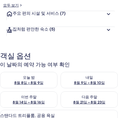
모두 보기
주요 편의 시설 및 서비스
(7)
집처럼 편안한 숙소
(5)
객실 옵션
이 날짜의 예약 가능 여부 확인
오늘 밤 예약 가능 여부 확인, 8월 8일 ~ 8월 9일
내일 예약 가능 여부 확인, 8월 9
오늘 밤
내일
8월 8일 ~ 8월 9일
8월 9일 ~ 8월 10일
이번 주말 예약 가능 여부 확인, 8월 14일 ~ 8월 16일
다음 주말 예약 가능 여부 확인, 8
이번 주말
다음 주말
8월 14일 ~ 8월 16일
8월 21일 ~ 8월 23일
스탠다드 트리플룸, 공용 욕실 | 암막 커튼,
스
2
스탠다드 트리플룸, 공용 욕실