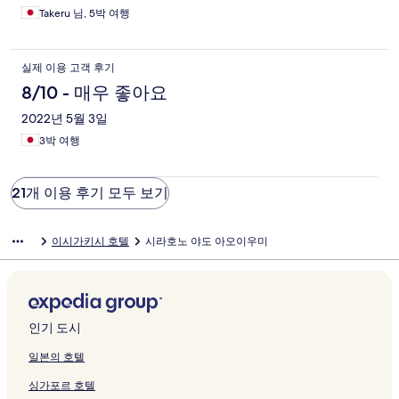
Takeru 님, 5박 여행
실제 이용 고객 후기
8/10 - 매우 좋아요
2022년 5월 3일
3박 여행
21개 이용 후기 모두 보기
이시가키시 호텔
시라호노 야도 아오이우미
인기 도시
일본의 호텔
싱가포르 호텔