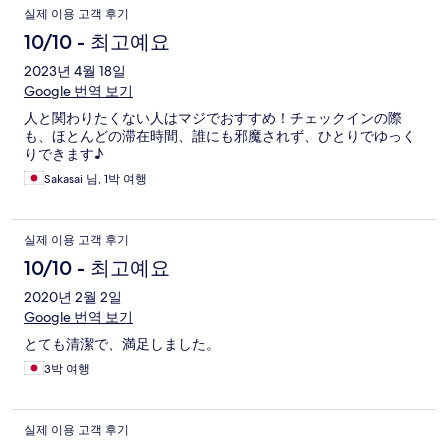
か 有りましたが お値段的に十分満足の行く お宿でした。
실제 이용 고객 후기
10/10 - 최고예요
2023년 4월 18일
Google 번역 보기
人と関わりたくない人はマジでおすすめ！チェックインの際
も、ほとんどの滞在時間、誰にも邪魔されず、ひとりでゆっく
りできます♪
Sakasai 님, 1박 여행
실제 이용 고객 후기
10/10 - 최고예요
2020년 2월 2일
Google 번역 보기
とても清潔で、満足しました。
3박 여행
실제 이용 고객 후기