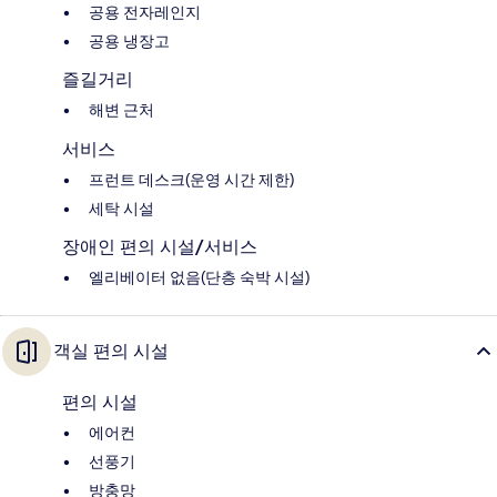
공용 전자레인지
공용 냉장고
즐길거리
해변 근처
서비스
프런트 데스크(운영 시간 제한)
세탁 시설
장애인 편의 시설/서비스
엘리베이터 없음(단층 숙박 시설)
객실 편의 시설
편의 시설
에어컨
선풍기
방충망