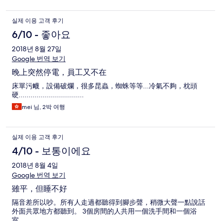
실제 이용 고객 후기
6/10 - 좋아요
2018년 8월 27일
Google 번역 보기
晚上突然停電，員工又不在
床單污衊，設備破爛，很多昆蟲，蜘蛛等等...冷氣不夠，枕頭
硬.................................
mei 님, 2박 여행
실제 이용 고객 후기
4/10 - 보통이에요
2018년 8월 4일
Google 번역 보기
雖平，但睡不好
隔音差所以吵。所有人走過都聽得到腳步聲，稍微大聲一點說話
外面共眾地方都聽到。 3個房間的人共用一個洗手間和一個浴
室。