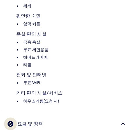
세제
편안한 숙면
암막 커튼
욕실 편의 시설
공용 욕실
무료 세면용품
헤어드라이어
타월
전화 및 인터넷
무료 WiFi
기타 편의 시설/서비스
하우스키핑(요청 시)
요금 및 정책