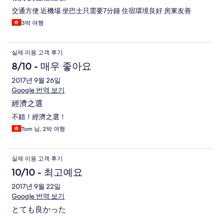
交通方便 近機場 坐巴士只需要7分鐘 住宿環境良好 房東友善
3박 여행
실제 이용 고객 후기
8/10 - 매우 좋아요
2017년 9월 26일
Google 번역 보기
經濟之選
不錯！經濟之選！
Tom 님, 2박 여행
실제 이용 고객 후기
10/10 - 최고예요
2017년 9월 22일
Google 번역 보기
とても良かった