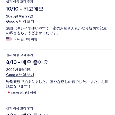
이
실제 이용 고객 후기
용
10/10 - 최고예요
후
2025년 9월 29일
Google 번역 보기
기
施設はキレイで使いやすく、宿のお姉さんもかなり親切で部屋
の広さもちょうどよかったです。
Hiroto 님, 2박 여행
실제 이용 고객 후기
8/10 - 매우 좋아요
2025년 8월 11일
Google 번역 보기
野鳥観察で泊まりました。 素朴な感じの宿でした。 また、お世
話になります！
Keiko 님, 3박 여행
실제 이용 고객 후기