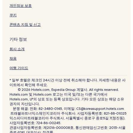
개인정보 보호
쿠키
콘텐츠 지침 및 신고
기타 정보
회사 소개
채용
여행 가이드
* 일부 호텔은 체크인 24시간 이상 전에 취소해야 합니다. 자세한 내용은 사
이트에서 확인해 주세요.
© 2026 Hotels.com, Expedia Group 계열사. All rights reserved.
Hotels.com 및 Hotels.com 로고는 미국 및/또는 다른 국가에서
Hotels.com, LP의 상표 또는 등록 상표입니다. 기타 모든 상표는 해당 소유
권자의 자산입니다.
분쟁 해결: 전화: 82-3480-0145, 이메일: CS@koreasupport.hotels.com
트래블파트너익스체인지코리아 주식회사. 사업자등록번호: 821-88-01025
익스피디아트래블코리아 주식회사, 서울특별시 종로구 종로5길 7(청진동).
사업자등록번호: 724-86-00245.
관광사업자등록번호: 제2016-000008호, 통신판매업신고번호: 2015-서울
종로-1091, 대표이사: 정경륜