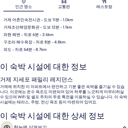
지도
인근 명소
교통편
레스토랑
거제 어촌민속전시관
- 도보 11분
- 1.0km
거제조선해양문화관
- 도보 12분
- 1.1km
와현 해변
- 차로 6분
- 3.6km
구조라 해수욕장
- 차로 8분
- 4.8km
외도
- 차로 64분
- 8.7km
이 숙박 시설에 대한 정보
거제 지세포 패밀리 레지던스
거제에 위치한 이 아파트에서 편안하고 기분 좋은 숙박을 즐기실 수 있습
니다. 이곳에는 온수 욕조도 마련되어 있어 하루를 느긋하게 마무리하실
수 있으며 WiFi 및 셀프 주차의 무료 특전을 이용하실 수 있습니다. 이 숙박
시설에는 테라스, 주방, 전신 욕조 등이 마련되어 있어요.
이 숙박 시설에 대한 상세 정보
한눈에 살펴보기