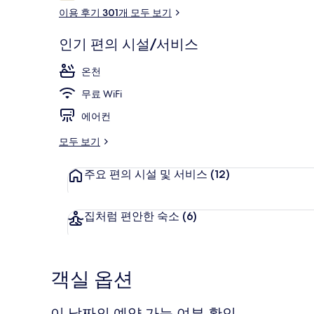
용
이용 후기 301개 모두 보기
후
기
인기 편의 시설/서비스
숙박 시설 정면
온천
무료 WiFi
에어컨
모두 보기
주요 편의 시설 및 서비스
(12)
집처럼 편안한 숙소
(6)
객실 옵션
이 날짜의 예약 가능 여부 확인