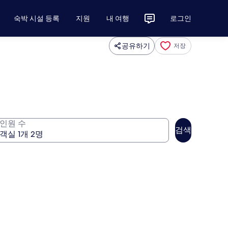
숙박 시설 등록
지원
내 여행
로그인
공유하기
저장
인원 수
검색