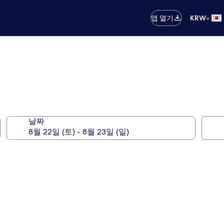
•
앱 열기
KRW
날짜