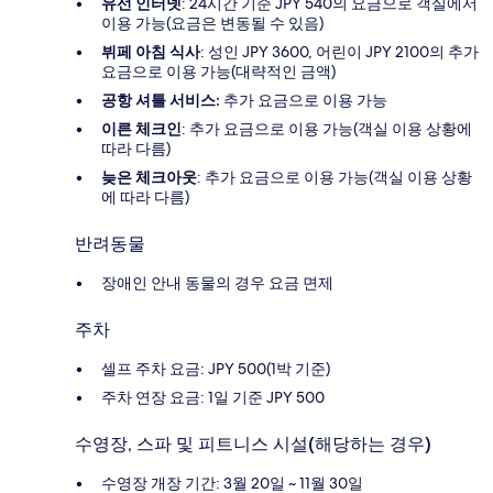
유선 인터넷
: 24시간 기준 JPY 540의 요금으로 객실에서
이용 가능(요금은 변동될 수 있음)
뷔페 아침 식사
: 성인 JPY 3600, 어린이 JPY 2100의 추가
요금으로 이용 가능(대략적인 금액)
공항 셔틀 서비스:
추가 요금으로 이용 가능
이른 체크인
: 추가 요금으로 이용 가능(객실 이용 상황에
따라 다름)
늦은 체크아웃
: 추가 요금으로 이용 가능(객실 이용 상황
에 따라 다름)
반려동물
장애인 안내 동물의 경우 요금 면제
주차
셀프 주차 요금: JPY 500(1박 기준)
주차 연장 요금: 1일 기준 JPY 500
수영장, 스파 및 피트니스 시설(해당하는 경우)
수영장 개장 기간: 3월 20일 ~ 11월 30일