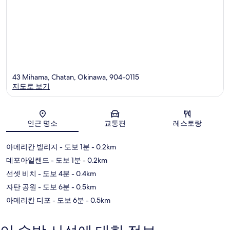
43 Mihama, Chatan, Okinawa, 904-0115
지도로 보기
지도
인근 명소
교통편
레스토랑
아메리칸 빌리지
- 도보 1분
- 0.2km
데포아일랜드
- 도보 1분
- 0.2km
선셋 비치
- 도보 4분
- 0.4km
자탄 공원
- 도보 6분
- 0.5km
아메리칸 디포
- 도보 6분
- 0.5km