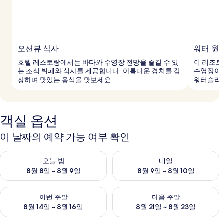
오션뷰 식사
워터 
호텔 레스토랑에서는 바다와 수영장 전망을 즐길 수 있
이 리조
는 조식 뷔페와 식사를 제공합니다. 아름다운 경치를 감
수영장이
상하며 맛있는 음식을 맛보세요.
워터슬라
객실 옵션
이 날짜의 예약 가능 여부 확인
오늘 밤 예약 가능 여부 확인, 8월 8일 ~ 8월 9일
내일 예약 가능 여부 확인, 8월 9
오늘 밤
내일
8월 8일 ~ 8월 9일
8월 9일 ~ 8월 10일
이번 주말 예약 가능 여부 확인, 8월 14일 ~ 8월 16일
다음 주말 예약 가능 여부 확인, 8
이번 주말
다음 주말
8월 14일 ~ 8월 16일
8월 21일 ~ 8월 23일