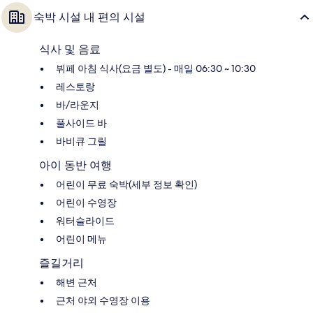
숙박 시설 내 편의 시설
식사 및 음료
뷔페 아침 식사(요금 별도) - 매일 06:30 ~ 10:30
레스토랑
바/라운지
풀사이드 바
바비큐 그릴
아이 동반 여행
어린이 무료 숙박(세부 정보 확인)
어린이 수영장
워터슬라이드
어린이 메뉴
즐길거리
해변 근처
근처 야외 수영장 이용