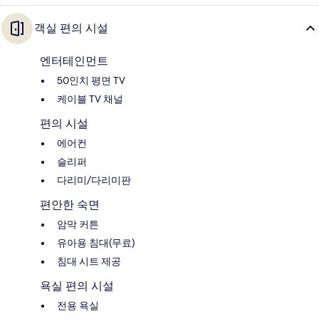
객실 편의 시설
엔터테인먼트
50인치 평면 TV
케이블 TV 채널
편의 시설
에어컨
슬리퍼
다리미/다리미판
편안한 숙면
암막 커튼
유아용 침대(무료)
침대 시트 제공
욕실 편의 시설
전용 욕실