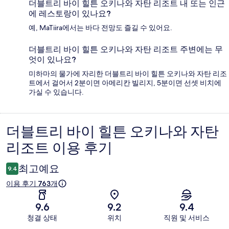
더블트리 바이 힐튼 오키나와 자탄 리조트 내 또는 인근
에 레스토랑이 있나요?
예, MaTiira에서는 바다 전망도 즐길 수 있어요.
더블트리 바이 힐튼 오키나와 자탄 리조트 주변에는 무
엇이 있나요?
미하마의 물가에 자리한 더블트리 바이 힐튼 오키나와 자탄 리조
트에서 걸어서 2분이면 아메리칸 빌리지, 5분이면 선셋 비치에
가실 수 있습니다.
더블트리 바이 힐튼 오키나와 자탄
이
리조트 이용 후기
용
후
최고예요
9.4
기
이용 후기 763개
9.6
9.2
9.4
청결 상태
위치
직원 및 서비스