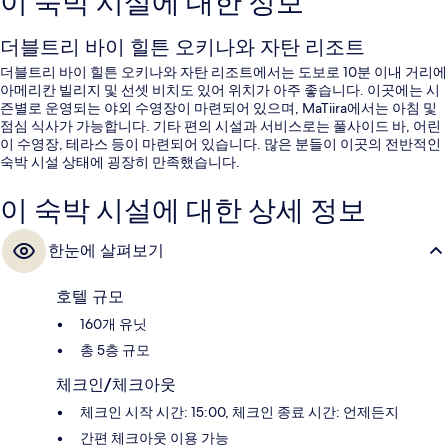
이 숙박 시설에 대한 정보
더블트리 바이 힐튼 오키나와 자탄 리조트
더블트리 바이 힐튼 오키나와 자탄 리조트에서는 도보로 10분 이내 거리에
아메리칸 빌리지 및 선셋 비치도 있어 위치가 아주 좋습니다. 이곳에는 시
즌별로 운영되는 야외 수영장이 마련되어 있으며, MaTiira에서는 아침 및
점심 식사가 가능합니다. 기타 편의 시설과 서비스로는 풀사이드 바, 어린
이 수영장, 테라스 등이 마련되어 있습니다. 많은 분들이 이곳의 전반적인
숙박 시설 상태에 굉장히 만족했습니다.
이 숙박 시설에 대한 상세 정보
한눈에 살펴보기
호텔 규모
160개 유닛
총 5층 규모
체크인/체크아웃
체크인 시작 시간: 15:00, 체크인 종료 시간: 언제든지
간편 체크아웃 이용 가능