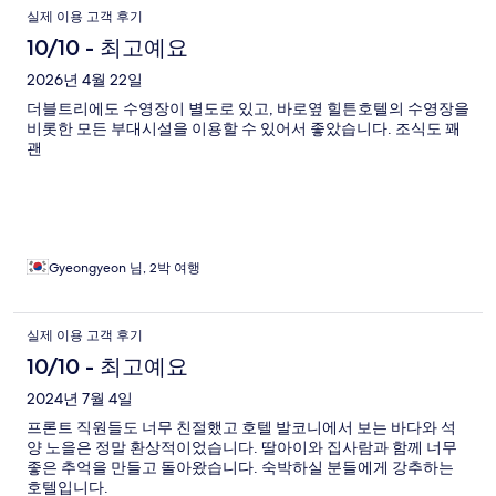
이
실제 이용 고객 후기
용
10/10 - 최고예요
후
2026년 4월 22일
더블트리에도 수영장이 별도로 있고, 바로옆 힐튼호텔의 수영장을
기
비롯한 모든 부대시설을 이용할 수 있어서 좋았습니다. 조식도 꽤
괜
Gyeongyeon 님, 2박 여행
실제 이용 고객 후기
10/10 - 최고예요
2024년 7월 4일
프론트 직원들도 너무 친절했고 호텔 발코니에서 보는 바다와 석
양 노을은 정말 환상적이었습니다. 딸아이와 집사람과 함께 너무
좋은 추억을 만들고 돌아왔습니다. 숙박하실 분들에게 강추하는
호텔입니다.