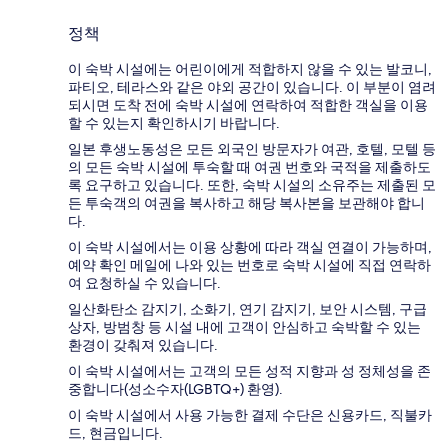
정책
이 숙박 시설에는 어린이에게 적합하지 않을 수 있는 발코니,
파티오, 테라스와 같은 야외 공간이 있습니다. 이 부분이 염려
되시면 도착 전에 숙박 시설에 연락하여 적합한 객실을 이용
할 수 있는지 확인하시기 바랍니다.
일본 후생노동성은 모든 외국인 방문자가 여관, 호텔, 모텔 등
의 모든 숙박 시설에 투숙할 때 여권 번호와 국적을 제출하도
록 요구하고 있습니다. 또한, 숙박 시설의 소유주는 제출된 모
든 투숙객의 여권을 복사하고 해당 복사본을 보관해야 합니
다.
이 숙박 시설에서는 이용 상황에 따라 객실 연결이 가능하며,
예약 확인 메일에 나와 있는 번호로 숙박 시설에 직접 연락하
여 요청하실 수 있습니다.
일산화탄소 감지기, 소화기, 연기 감지기, 보안 시스템, 구급
상자, 방범창 등 시설 내에 고객이 안심하고 숙박할 수 있는
환경이 갖춰져 있습니다.
이 숙박 시설에서는 고객의 모든 성적 지향과 성 정체성을 존
중합니다(성소수자(LGBTQ+) 환영).
이 숙박 시설에서 사용 가능한 결제 수단은 신용카드, 직불카
드, 현금입니다.