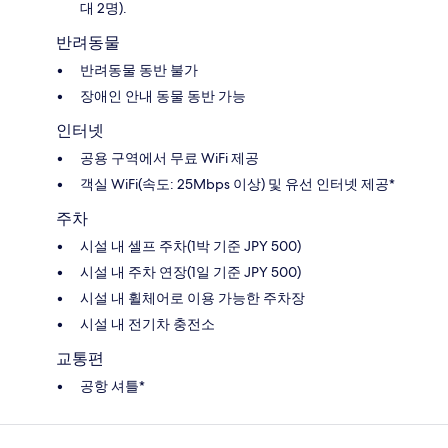
대 2명).
반려동물
반려동물 동반 불가
장애인 안내 동물 동반 가능
인터넷
공용 구역에서 무료 WiFi 제공
객실 WiFi(속도: 25Mbps 이상) 및 유선 인터넷 제공*
주차
시설 내 셀프 주차(1박 기준 JPY 500)
시설 내 주차 연장(1일 기준 JPY 500)
시설 내 휠체어로 이용 가능한 주차장
시설 내 전기차 충전소
교통편
공항 셔틀*