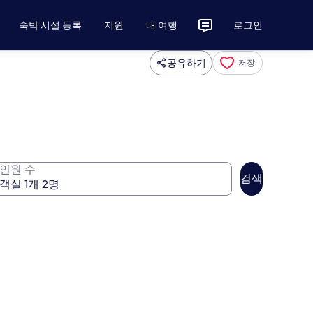
숙박 시설 등록
지원
내 여행
로그인
공유하기
저장
인원 수
검색