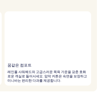
꿈같은 컴포트
레인폴 샤워헤드와 고급스러운 목욕 가운을 갖춘 호화
로운 객실로 들어서세요. 암막 커튼은 숙면을 보장하고
미니바는 편리한 다과를 제공합니다.