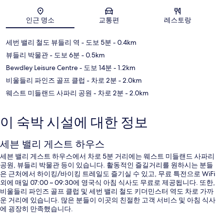
지도
인근 명소
교통편
레스토랑
세번 밸리 철도 뷰들리 역
- 도보 5분
- 0.4km
뷰들리 박물관
- 도보 6분
- 0.5km
Bewdley Leisure Centre
- 도보 14분
- 1.2km
비울들리 파인즈 골프 클럽
- 차로 2분
- 2.0km
웨스트 미들랜드 사파리 공원
- 차로 2분
- 2.0km
이 숙박 시설에 대한 정보
세븐 밸리 게스트 하우스
세븐 밸리 게스트 하우스에서 차로 5분 거리에는 웨스트 미들랜드 사파리
공원, 뷰들리 박물관 등이 있습니다. 활동적인 즐길거리를 원하시는 분들
은 근처에서 하이킹/바이킹 트레일도 즐기실 수 있고, 무료 특전으로 WiFi
외에 매일 07:00 ~ 09:30에 영국식 아침 식사도 무료로 제공됩니다. 또한,
비울들리 파인즈 골프 클럽 및 세번 밸리 철도 키더민스터 역도 차로 가까
운 거리에 있습니다. 많은 분들이 이곳의 친절한 고객 서비스 및 아침 식사
에 굉장히 만족했습니다.