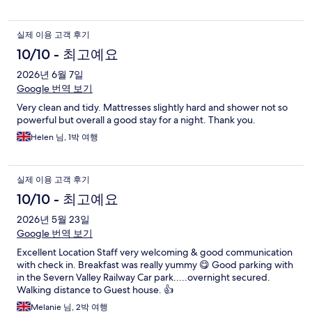
실제 이용 고객 후기
10/10 - 최고예요
2026년 6월 7일
Google 번역 보기
Very clean and tidy. Mattresses slightly hard and shower not so
powerful but overall a good stay for a night. Thank you.
Helen 님, 1박 여행
실제 이용 고객 후기
10/10 - 최고예요
2026년 5월 23일
Google 번역 보기
Excellent Location Staff very welcoming & good communication
with check in. Breakfast was really yummy 😋 Good parking with
in the Severn Valley Railway Car park.....overnight secured.
Walking distance to Guest house. 👍
Melanie 님, 2박 여행