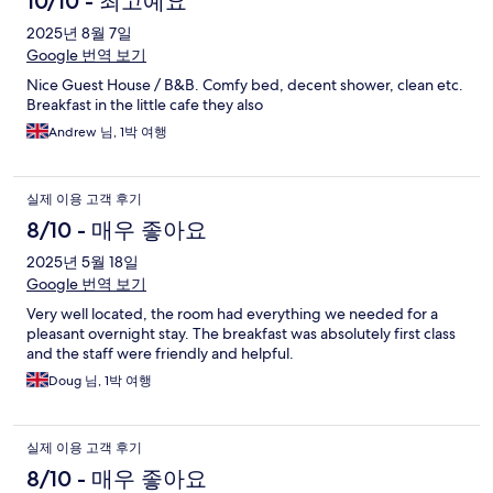
10/10 - 최고예요
2025년 8월 7일
Google 번역 보기
Nice Guest House / B&B. Comfy bed, decent shower, clean etc.
Breakfast in the little cafe they also
Andrew 님, 1박 여행
실제 이용 고객 후기
8/10 - 매우 좋아요
2025년 5월 18일
Google 번역 보기
Very well located, the room had everything we needed for a
pleasant overnight stay. The breakfast was absolutely first class
and the staff were friendly and helpful.
Doug 님, 1박 여행
실제 이용 고객 후기
8/10 - 매우 좋아요