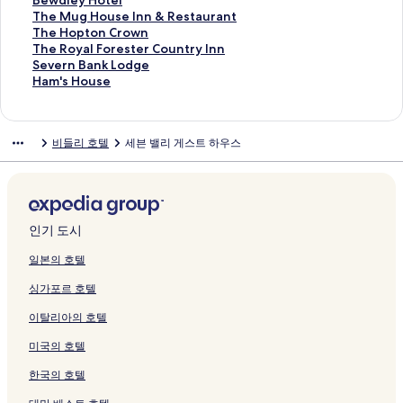
Bewdley Hotel
여
를
링
g
o
o
e
y
o
이
e
H
i
y
e
r
r
n
l
e
T
The Mug House Inn & Restaurant
는
여
크
e
t
t
s
c
u
지
B
O
c
G
e
o
t
a
d
w
h
T
The Hopton Crown
링
는
페
e
e
s
a
n
를
y
U
k
a
s
w
h
n
w
d
e
h
T
The Royal Forester Country Inn
크
링
이
l
l
D
t
t
여
J
S
e
r
페
페
s
d
i
l
M
e
h
S
Severn Bank Lodge
크
지
페
페
r
i
r
는
D
E
n
d
이
이
S
T
n
e
u
H
e
e
H
Ham's House
를
이
이
o
o
y
링
W
페
s
e
지
지
t
r
H
y
g
o
R
v
a
여
지
지
i
4
E
크
e
이
페
n
를
를
o
u
o
H
H
p
o
e
m
는
를
를
t
B
s
t
지
이
S
여
여
n
m
u
o
o
t
y
r
'
비들리 호텔
세븐 밸리 게스트 하우스
링
여
여
w
e
t
h
를
지
t
는
는
e
p
s
t
u
o
a
n
s
크
는
는
i
d
a
e
여
를
u
링
링
M
e
e
e
s
n
l
B
H
링
링
c
s
t
r
는
여
d
크
크
a
t
페
l
e
C
F
a
o
크
크
h
L
e
s
링
는
i
n
페
이
페
I
r
o
n
u
S
o
페
p
크
링
o
o
이
지
이
n
o
r
k
s
p
n
이
o
크
페
r
지
를
지
n
w
e
L
e
인기 도시
a
g
지
o
이
페
를
여
를
&
n
s
o
페
b
s
를
n
지
이
여
는
여
R
페
t
d
이
일본의 호텔
y
h
여
페
를
지
는
링
는
e
이
e
g
지
싱가포르 호텔
I
o
는
이
여
를
링
크
링
s
지
r
e
를
H
r
링
지
는
여
크
크
t
를
C
페
여
이탈리아의 호텔
G
t
크
를
링
는
a
여
o
이
는
페
S
여
크
링
u
는
u
지
링
미국의 호텔
이
t
는
크
r
링
n
를
크
지
a
링
a
크
t
여
한국의 호텔
를
y
크
n
r
는