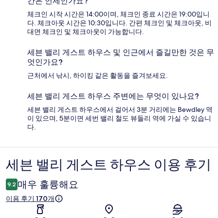
간은 언제인가요?
체크인 시작 시간은 14:00이며, 체크인 종료 시간은 19:00입니
다. 체크아웃 시간은 10:30입니다. 간편 체크인 및 체크아웃, 비
대면 체크인 및 체크아웃이 가능합니다.
세븐 밸리 게스트 하우스 및 인근에서 즐길만한 것은 무
엇인가요?
근처에서 낚시, 하이킹 같은 활동을 즐겨보세요.
세븐 밸리 게스트 하우스 주변에는 무엇이 있나요?
세븐 밸리 게스트 하우스에서 걸어서 3분 거리에는 Bewdley 역
이 있으며, 5분이면 세번 밸리 철도 뷰들리 역에 가실 수 있습니
다.
세븐 밸리 게스트 하우스 이용 후기
이
용
매우 훌륭해요
9.2
후
이용 후기 170개
기