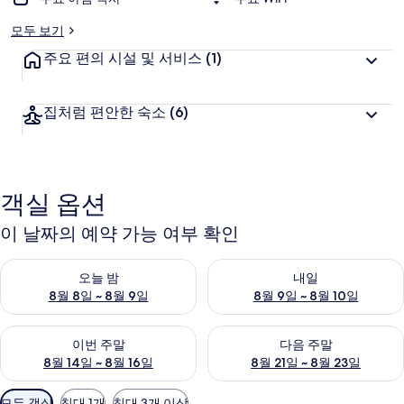
모두 보기
주요 편의 시설 및 서비스
(1)
집처럼 편안한 숙소
(6)
객실 옵션
이 날짜의 예약 가능 여부 확인
오늘 밤 예약 가능 여부 확인, 8월 8일 ~ 8월 9일
내일 예약 가능 여부 확인, 8월 9
오늘 밤
내일
8월 8일 ~ 8월 9일
8월 9일 ~ 8월 10일
이번 주말 예약 가능 여부 확인, 8월 14일 ~ 8월 16일
다음 주말 예약 가능 여부 확인, 8
이번 주말
다음 주말
8월 14일 ~ 8월 16일
8월 21일 ~ 8월 23일
객
모든 객실
침대 1개
침대 3개 이상