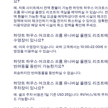
요?
예, 저희 사이트에서 전액 환불이 가능한 하얏트 하우스 어크로스
프롬 유니버설 올랜도 리조트의 객실을 예약하실 수 있습니다. 전
액 환불이 가능한 객실 요금을 예약하셨다면 숙박 시설의 체크인
정책에 따라 체크인하기 며칠 전까지 취소하실 수 있어요. 정확한
이용약관은 해당 숙박 시설의 취소 정책을 확인해 주세요.
하얏트 하우스 어크로스 프롬 유니버설 올랜도 리조트에
수영장이 있나요?
예, 야외 수영장이 있습니다. 숙박 고객께서는 10:00~22:00에 수
영장을 이용하실 수 있습니다.
하얏트 하우스 어크로스 프롬 유니버설 올랜도 리조트에
반려동물 동반이 가능한가요?
죄송하지만 반려동물을 동반하실 수 없습니다.
하얏트 하우스 어크로스 프롬 유니버설 올랜도 리조트에
주차장이 있나요?
예. 셀프 주차 비용은 1일 기준 USD 25입니다. RV/버스/트럭 주차
도 가능합니다.