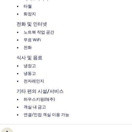
타월
화장지
전화 및 인터넷
노트북 작업 공간
무료 WiFi
전화
식사 및 음료
냉장고
냉동고
전자레인지
기타 편의 시설/서비스
하우스키핑(매주)
객실 내 금고
연결/인접 객실 이용 가능