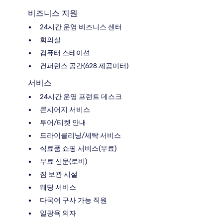
비즈니스 지원
24시간 운영 비즈니스 센터
회의실
컴퓨터 스테이션
컨퍼런스 공간(628 제곱미터)
서비스
24시간 운영 프런트 데스크
콘시어지 서비스
투어/티켓 안내
드라이클리닝/세탁 서비스
식료품 쇼핑 서비스(무료)
무료 신문(로비)
짐 보관 시설
웨딩 서비스
다국어 구사 가능 직원
일광욕 의자