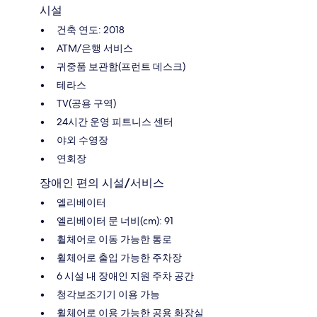
시설
건축 연도: 2018
ATM/은행 서비스
귀중품 보관함(프런트 데스크)
테라스
TV(공용 구역)
24시간 운영 피트니스 센터
야외 수영장
연회장
장애인 편의 시설/서비스
엘리베이터
엘리베이터 문 너비(cm): 91
휠체어로 이동 가능한 통로
휠체어로 출입 가능한 주차장
6 시설 내 장애인 지원 주차 공간
청각보조기기 이용 가능
휠체어로 이용 가능한 공용 화장실