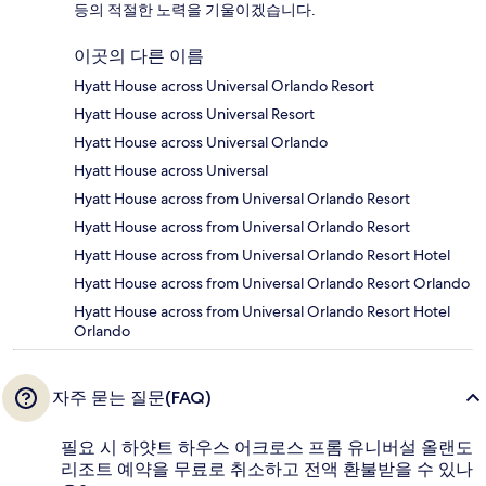
등의 적절한 노력을 기울이겠습니다.
이곳의 다른 이름
Hyatt House across Universal Orlando Resort
Hyatt House across Universal Resort
Hyatt House across Universal Orlando
Hyatt House across Universal
Hyatt House across from Universal Orlando Resort
Hyatt House across from Universal Orlando Resort
Hyatt House across from Universal Orlando Resort Hotel
Hyatt House across from Universal Orlando Resort Orlando
Hyatt House across from Universal Orlando Resort Hotel
Orlando
자주 묻는 질문(FAQ)
필요 시 하얏트 하우스 어크로스 프롬 유니버설 올랜도
리조트 예약을 무료로 취소하고 전액 환불받을 수 있나