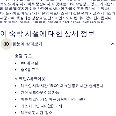
트도 있어 위치가 아주 좋습니다. 이곳에는 야외 수영장도 있고, 커피숍/카
페 및 바/라운지가 있어 간단한 식사나 한 잔의 여유를 즐기실 수 있습니
다. 풀사이드 바 및 24시간 운영 피트니스 센터 같은 편의 시설과 서비스가
제공되며, 객실에는 냉장고 및 전자레인지도 마련되어 있어 편리합니다.
많은 분들이 이곳의 수영장 및 편안한 침대에 대단히 만족하셨어요.
이 숙박 시설에 대한 상세 정보
한눈에 살펴보기
호텔 규모
150개 객실
총 9층 규모
체크인/체크아웃
체크인 시작 시간: 15:00, 체크인 종료 시간: 언제든지
간편 체크아웃 이용 가능
이른 체크인(객실 이용 상황에 따라 다름)
최소 체크인 나이(만): 18세
체크아웃 시간: 정오