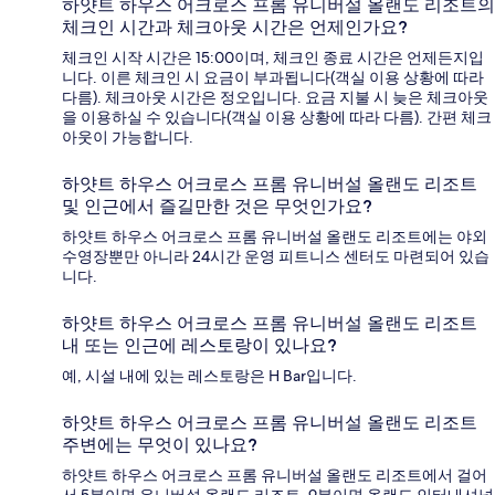
하얏트 하우스 어크로스 프롬 유니버설 올랜도 리조트의
체크인 시간과 체크아웃 시간은 언제인가요?
체크인 시작 시간은 15:00이며, 체크인 종료 시간은 언제든지입
니다. 이른 체크인 시 요금이 부과됩니다(객실 이용 상황에 따라
다름). 체크아웃 시간은 정오입니다. 요금 지불 시 늦은 체크아웃
을 이용하실 수 있습니다(객실 이용 상황에 따라 다름). 간편 체크
아웃이 가능합니다.
하얏트 하우스 어크로스 프롬 유니버설 올랜도 리조트
및 인근에서 즐길만한 것은 무엇인가요?
하얏트 하우스 어크로스 프롬 유니버설 올랜도 리조트에는 야외
수영장뿐만 아니라 24시간 운영 피트니스 센터도 마련되어 있습
니다.
하얏트 하우스 어크로스 프롬 유니버설 올랜도 리조트
내 또는 인근에 레스토랑이 있나요?
예, 시설 내에 있는 레스토랑은 H Bar입니다.
하얏트 하우스 어크로스 프롬 유니버설 올랜도 리조트
주변에는 무엇이 있나요?
하얏트 하우스 어크로스 프롬 유니버설 올랜도 리조트에서 걸어