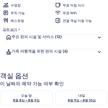
도
수영장
무료 아침 식사
리
주차 가능
무료 WiFi
조
레스토랑
연결 객실 이용 가능
트
모두 보기
의
주요 편의 시설 및 서비스
(12)
사
진
가족 여행객을 위한 편의 시설
(6)
갤
러
리
객실 옵션
이 날짜의 예약 가능 여부 확인
오늘 밤 예약 가능 여부 확인, 8월 8일 ~ 8월 9일
내일 예약 가능 여부 확인, 8월 9
오늘 밤
내일
8월 8일 ~ 8월 9일
8월 9일 ~ 8월 10일