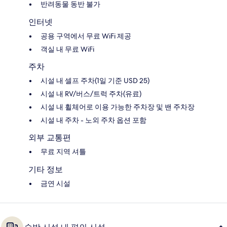
반려동물 동반 불가
인터넷
공용 구역에서 무료 WiFi 제공
객실 내 무료 WiFi
주차
시설 내 셀프 주차(1일 기준 USD 25)
시설 내 RV/버스/트럭 주차(유료)
시설 내 휠체어로 이용 가능한 주차장 및 밴 주차장
시설 내 주차 - 노외 주차 옵션 포함
외부 교통편
무료 지역 셔틀
기타 정보
금연 시설