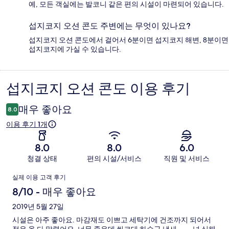
예, 모든 객실에는 발코니 같은 편의 시설이 마련되어 있습니다.
섭지코지 오션 콘도 주변에는 무엇이 있나요?
섭지코지 오션 콘도에서 걸어서 6분이면 섭지코지 해변, 8분이면
섭지코지에 가실 수 있습니다.
섭지코지 오션 콘도 이용 후기
이
용
매우 좋아요
8.0
후
이용 후기 1개
기
8.0
8.0
6.0
청결 상태
편의 시설/서비스
직원 및 서비스
이
실제 이용 고객 후기
용
8/10 - 매우 좋아요
후
2019년 5월 27일
시설은 아주 좋아요. 마감재도 이쁘고 세탁기에 건조까지 되어서
기