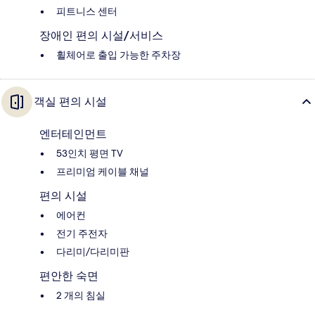
피트니스 센터
장애인 편의 시설/서비스
휠체어로 출입 가능한 주차장
객실 편의 시설
엔터테인먼트
53인치 평면 TV
프리미엄 케이블 채널
편의 시설
에어컨
전기 주전자
다리미/다리미판
편안한 숙면
2 개의 침실