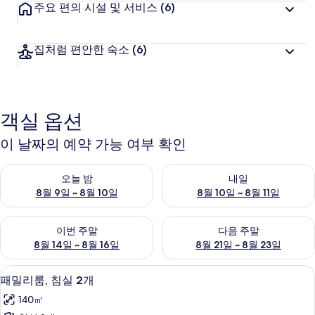
주요 편의 시설 및 서비스
(6)
집처럼 편안한 숙소
(6)
객실 옵션
이 날짜의 예약 가능 여부 확인
오늘 밤 예약 가능 여부 확인, 8월 9일 ~ 8월 10일
내일 예약 가능 여부 확인, 8월 10
오늘 밤
내일
8월 9일 ~ 8월 10일
8월 10일 ~ 8월 11일
이번 주말 예약 가능 여부 확인, 8월 14일 ~ 8월 16일
다음 주말 예약 가능 여부 확인, 8
이번 주말
다음 주말
8월 14일 ~ 8월 16일
8월 21일 ~ 8월 23일
패밀리룸, 침실 2개 | 2 개의 침실, 다리미
패
12
패밀리룸, 침실 2개
밀
140㎡
리