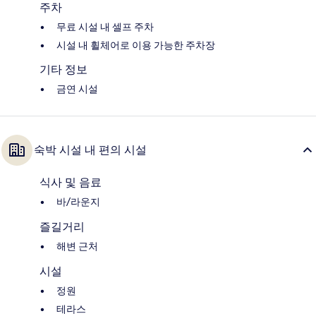
주차
무료 시설 내 셀프 주차
시설 내 휠체어로 이용 가능한 주차장
기타 정보
금연 시설
숙박 시설 내 편의 시설
식사 및 음료
바/라운지
즐길거리
해변 근처
시설
정원
테라스