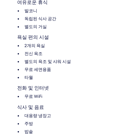
여유로운 휴식
발코니
독립된 식사 공간
별도의 거실
욕실 편의 시설
2개의 욕실
전신 욕조
별도의 욕조 및 샤워 시설
무료 세면용품
타월
전화 및 인터넷
무료 WiFi
식사 및 음료
대용량 냉장고
주방
밥솥