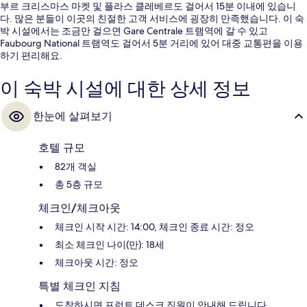
부르 크리스마스 마켓 및 플라스 클레베르도 걸어서 15분 이내에 있습니
다. 많은 분들이 이곳의 친절한 고객 서비스에 굉장히 만족했습니다. 이 숙
박 시설에서는 조금만 걸으면 Gare Centrale 트램역에 갈 수 있고
Faubourg National 트램역도 걸어서 5분 거리에 있어 대중 교통편을 이용
하기 편리해요.
이 숙박 시설에 대한 상세 정보
한눈에 살펴보기
호텔 규모
82개 객실
총 5층 규모
체크인/체크아웃
체크인 시작 시간: 14:00, 체크인 종료 시간: 정오
최소 체크인 나이(만): 18세
체크아웃 시간: 정오
특별 체크인 지침
도착하시면 프런트 데스크 직원이 안내해 드립니다.