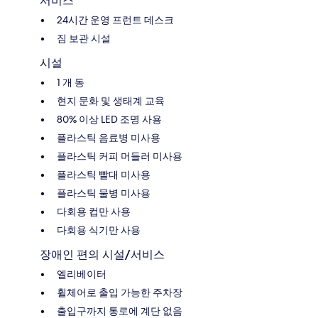
서비스
24시간 운영 프런트 데스크
짐 보관 시설
시설
1 개 동
현지 문화 및 생태계 교육
80% 이상 LED 조명 사용
플라스틱 음료병 미사용
플라스틱 커피 머들러 미사용
플라스틱 빨대 미사용
플라스틱 물병 미사용
다회용 컵만 사용
다회용 식기만 사용
장애인 편의 시설/서비스
엘리베이터
휠체어로 출입 가능한 주차장
출입구까지 통로에 계단 없음