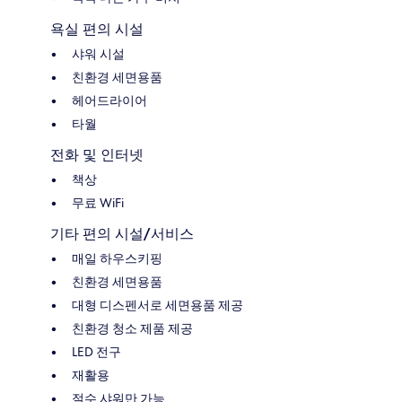
욕실 편의 시설
샤워 시설
친환경 세면용품
헤어드라이어
타월
전화 및 인터넷
책상
무료 WiFi
기타 편의 시설/서비스
매일 하우스키핑
친환경 세면용품
대형 디스펜서로 세면용품 제공
친환경 청소 제품 제공
LED 전구
재활용
절수 샤워만 가능