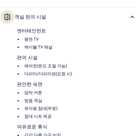
객실 편의 시설
엔터테인먼트
평면 TV
케이블 TV 채널
편의 시설
에어컨(온도 조절 가능)
다리미/다리미판(요청 시)
편안한 숙면
암막 커튼
방음 객실
유아용 침대(무료)
침대 시트 제공
여유로운 휴식
각각 다른 가구 비치