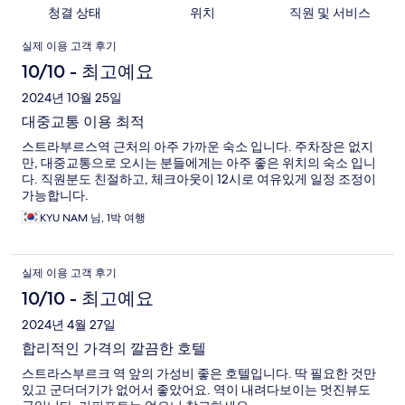
청결 상태
위치
직원 및 서비스
이
실제 이용 고객 후기
용
10/10 - 최고예요
후
2024년 10월 25일
대중교통 이용 최적
기
스트라부르스역 근처의 아주 가까운 숙소 입니다. 주차장은 없지
만, 대중교통으로 오시는 분들에게는 아주 좋은 위치의 숙소 입니
다. 직원분도 친절하고, 체크아웃이 12시로 여유있게 일정 조정이
가능합니다.
KYU NAM 님, 1박 여행
실제 이용 고객 후기
10/10 - 최고예요
2024년 4월 27일
합리적인 가격의 깔끔한 호텔
스트라스부르크 역 앞의 가성비 좋은 호텔입니다. 딱 필요한 것만
있고 군더더기가 없어서 좋았어요. 역이 내려다보이는 멋진뷰도