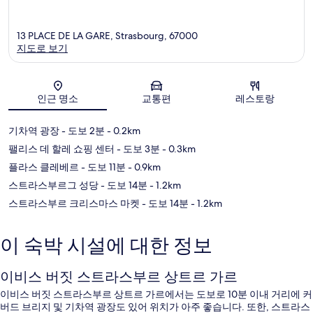
13 PLACE DE LA GARE, Strasbourg, 67000
지도로 보기
지도
인근 명소
교통편
레스토랑
기차역 광장
- 도보 2분
- 0.2km
팰리스 데 할레 쇼핑 센터
- 도보 3분
- 0.3km
플라스 클레베르
- 도보 11분
- 0.9km
스트라스부르그 성당
- 도보 14분
- 1.2km
스트라스부르 크리스마스 마켓
- 도보 14분
- 1.2km
이 숙박 시설에 대한 정보
이비스 버짓 스트라스부르 상트르 가르
이비스 버짓 스트라스부르 상트르 가르에서는 도보로 10분 이내 거리에 커
버드 브리지 및 기차역 광장도 있어 위치가 아주 좋습니다. 또한, 스트라스