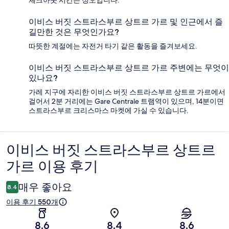
체크아웃 시간은 정오입니다.
이비스 버짓 스트라스부르 상트르 가르 및 인근에서 즐
길만한 것은 무엇인가요?
따뜻한 계절에는 자전거 타기 같은 활동을 즐겨보세요.
이비스 버짓 스트라스부르 상트르 가르 주변에는 무엇이
있나요?
가레 지구에 자리한 이비스 버짓 스트라스부르 상트르 가르에서
걸어서 2분 거리에는 Gare Centrale 트램역이 있으며, 14분이면
스트라스부르 크리스마스 마켓에 가실 수 있습니다.
이비스 버짓 스트라스부르 상트르
이
가르 이용 후기
용
후
매우 좋아요
8.4
기
이용 후기 550개
8.6
8.4
8.6