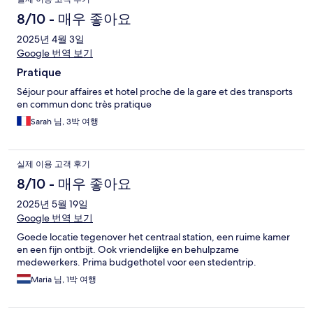
8/10 - 매우 좋아요
2025년 4월 3일
Google 번역 보기
Pratique
Séjour pour affaires et hotel proche de la gare et des transports
en commun donc très pratique
Sarah 님, 3박 여행
실제 이용 고객 후기
8/10 - 매우 좋아요
2025년 5월 19일
Google 번역 보기
Goede locatie tegenover het centraal station, een ruime kamer
en een fijn ontbijt. Ook vriendelijke en behulpzame
medewerkers. Prima budgethotel voor een stedentrip.
Maria 님, 1박 여행