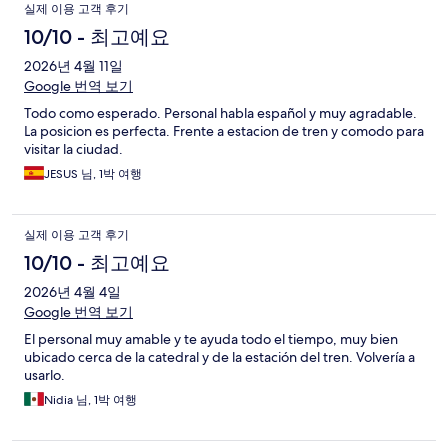
실제 이용 고객 후기
10/10 - 최고예요
2026년 4월 11일
Google 번역 보기
Todo como esperado. Personal habla español y muy agradable.
La posicion es perfecta. Frente a estacion de tren y comodo para
visitar la ciudad.
JESUS 님, 1박 여행
실제 이용 고객 후기
10/10 - 최고예요
2026년 4월 4일
Google 번역 보기
El personal muy amable y te ayuda todo el tiempo, muy bien
ubicado cerca de la catedral y de la estación del tren. Volvería a
usarlo.
Nidia 님, 1박 여행