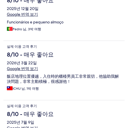
8/10 - 매우 좋아요
2025년 12월 20일
Google 번역 보기
Funcionários e pequeno almoço
Pedro 님, 3박 여행
실제 이용 고객 후기
8/10 - 매우 좋아요
2026년 3월 22일
Google 번역 보기
飯店地理位置優越，入住時的櫃檯男員工非常親切，他協助我解
決問題，非常主動積極，很感謝他！
ICHU 님, 1박 여행
실제 이용 고객 후기
8/10 - 매우 좋아요
2025년 7월 9일