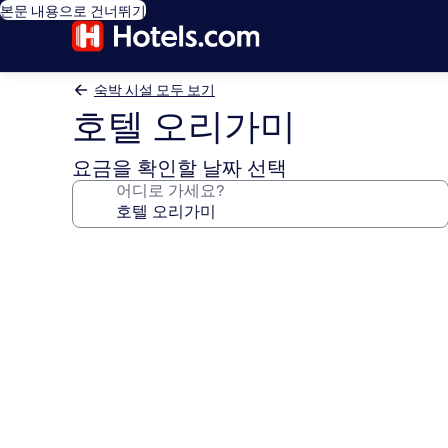
본문 내용으로 건너뛰기
숙박 시설 모두 보기
호텔 오리가미
요금을 확인할 날짜 선택
어디로 가세요?
호
텔
오
리
가
미
의