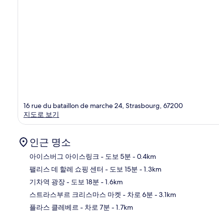
16 rue du bataillon de marche 24, Strasbourg, 67200
지도로 보기
인근 명소
아이스버그 아이스링크
- 도보 5분
- 0.4km
팰리스 데 할레 쇼핑 센터
- 도보 15분
- 1.3km
지
기차역 광장
- 도보 18분
- 1.6km
스트라스부르 크리스마스 마켓
- 차로 6분
- 3.1km
플라스 클레베르
- 차로 7분
- 1.7km