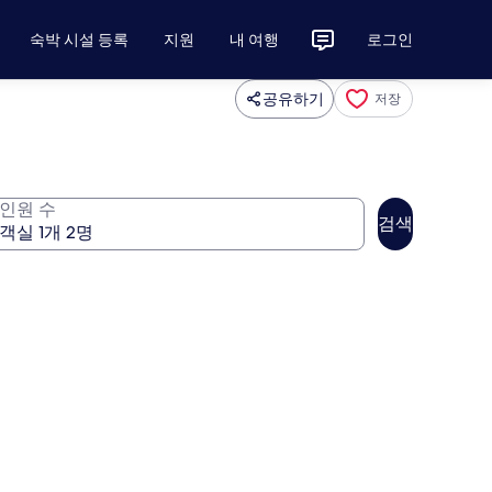
숙박 시설 등록
지원
내 여행
로그인
공유하기
저장
인원 수
검색