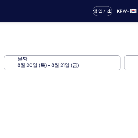
•
앱 열기
KRW
날짜