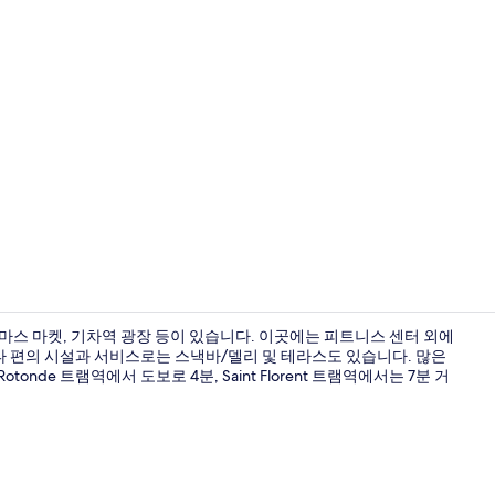
리셉션
스 마켓, 기차역 광장 등이 있습니다. 이곳에는 피트니스 센터 외에
타 편의 시설과 서비스로는 스낵바/델리 및 테라스도 있습니다. 많은
de 트램역에서 도보로 4분, Saint Florent 트램역에서는 7분 거
외관