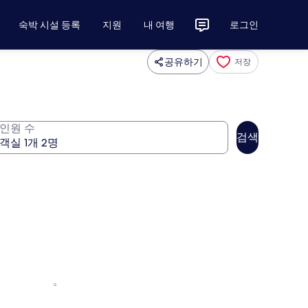
숙박 시설 등록
지원
내 여행
로그인
공유하기
저장
인원 수
검색