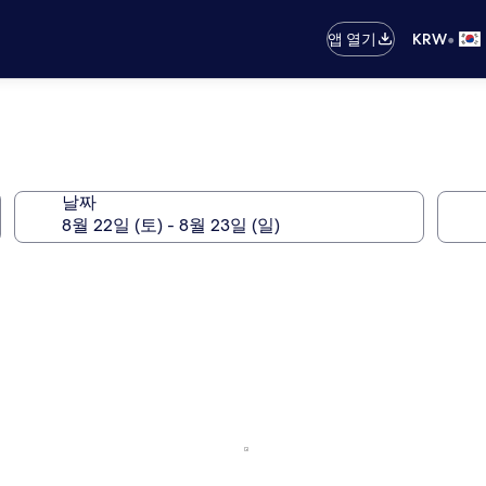
•
앱 열기
KRW
날짜