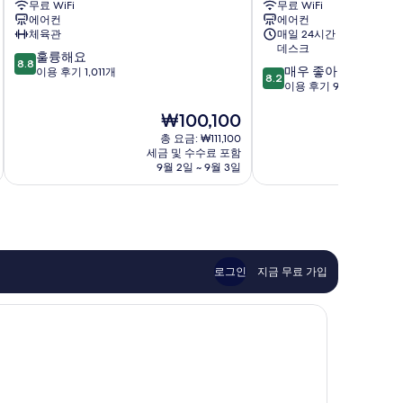
무료 WiFi
무료 WiFi
어
타
에어컨
에어컨
호
일
체육관
매일 24시간 운영 프런트
텔
S
데스크
10
훌륭해요
서
호
8.8
10
매우 좋아요
점
이용 후기 1,011개
울
텔
8.2
점
이용 후기 92개
만
강
강
만
점
서
서
현
₩100,100
점
중
구
구
재
중
8.8
총 요금: ₩111,100
요
8.2
점,
세금 및 수수료 포함
금
점,
9월 2일 ~ 9월 3일
8
훌
₩100,100
매
륭
우
해
좋
요,
아
이
요,
용
이
후
로그인
지금 무료 가입
용
기
후
1,011
기
개
92
개