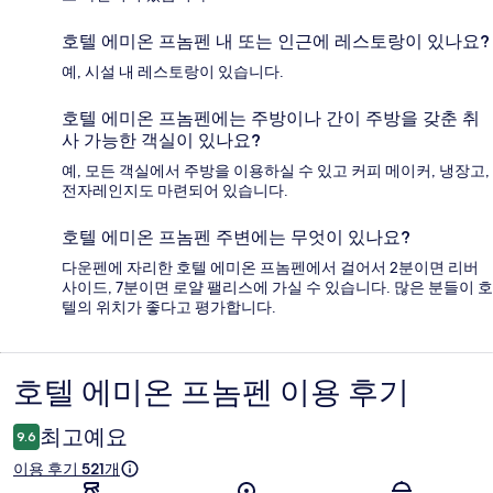
호텔 에미온 프놈펜 내 또는 인근에 레스토랑이 있나요?
예, 시설 내 레스토랑이 있습니다.
호텔 에미온 프놈펜에는 주방이나 간이 주방을 갖춘 취
사 가능한 객실이 있나요?
예, 모든 객실에서 주방을 이용하실 수 있고 커피 메이커, 냉장고,
전자레인지도 마련되어 있습니다.
호텔 에미온 프놈펜 주변에는 무엇이 있나요?
다운펜에 자리한 호텔 에미온 프놈펜에서 걸어서 2분이면 리버
사이드, 7분이면 로얄 팰리스에 가실 수 있습니다. 많은 분들이 호
텔의 위치가 좋다고 평가합니다.
호텔 에미온 프놈펜 이용 후기
이
용
최고예요
9.6
후
이용 후기 521개