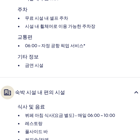
주차
무료 시설 내 셀프 주차
시설 내 휠체어로 이용 가능한 주차장
교통편
06:00 ~ 자정 공항 픽업 서비스*
기타 정보
금연 시설
숙박 시설 내 편의 시설
식사 및 음료
뷔페 아침 식사(요금 별도) - 매일 06:00 ~ 10:00
레스토랑
풀사이드 바
커피숍/카페