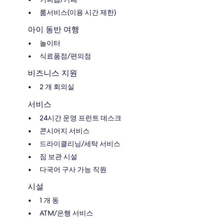
룸서비스(이용 시간 제한)
아이 동반 여행
놀이터
식료품점/편의점
비즈니스 지원
2 개 회의실
서비스
24시간 운영 프런트 데스크
콘시어지 서비스
드라이클리닝/세탁 서비스
짐 보관 시설
다국어 구사 가능 직원
시설
1 개 동
ATM/은행 서비스