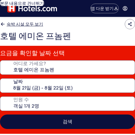
본문 내용으로 건너뛰기
앱 다운 받기
숙박 시설 모두 보기
호텔 에미온 프놈펜
요금을 확인할 날짜 선택
어디로 가세요?
날짜
인원 수
검색