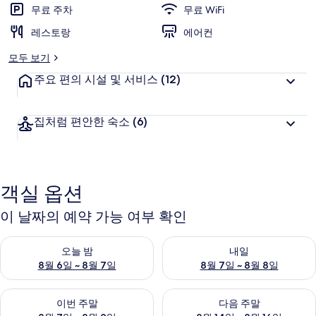
고
무료 주차
무료 WiFi
객
추
레스토랑
에어컨
천
모두 보기
주요 편의 시설 및 서비스
(12)
집처럼 편안한 숙소
(6)
객실 옵션
이 날짜의 예약 가능 여부 확인
오늘 밤 예약 가능 여부 확인, 8월 6일 ~ 8월 7일
내일 예약 가능 여부 확인, 8월 7
오늘 밤
내일
8월 6일 ~ 8월 7일
8월 7일 ~ 8월 8일
이번 주말 예약 가능 여부 확인, 8월 7일 ~ 8월 9일
다음 주말 예약 가능 여부 확인, 8월
이번 주말
다음 주말