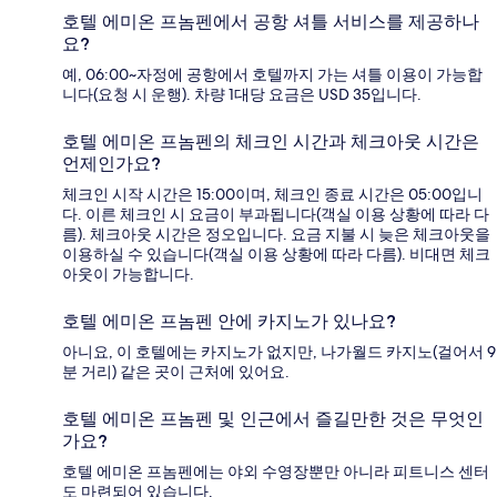
호텔 에미온 프놈펜에서 공항 셔틀 서비스를 제공하나
요?
예, 06:00~자정에 공항에서 호텔까지 가는 셔틀 이용이 가능합
니다(요청 시 운행). 차량 1대당 요금은 USD 35입니다.
호텔 에미온 프놈펜의 체크인 시간과 체크아웃 시간은
언제인가요?
체크인 시작 시간은 15:00이며, 체크인 종료 시간은 05:00입니
다. 이른 체크인 시 요금이 부과됩니다(객실 이용 상황에 따라 다
름). 체크아웃 시간은 정오입니다. 요금 지불 시 늦은 체크아웃을
이용하실 수 있습니다(객실 이용 상황에 따라 다름). 비대면 체크
아웃이 가능합니다.
호텔 에미온 프놈펜 안에 카지노가 있나요?
아니요, 이 호텔에는 카지노가 없지만, 나가월드 카지노(걸어서 9
분 거리) 같은 곳이 근처에 있어요.
호텔 에미온 프놈펜 및 인근에서 즐길만한 것은 무엇인
가요?
호텔 에미온 프놈펜에는 야외 수영장뿐만 아니라 피트니스 센터
도 마련되어 있습니다.