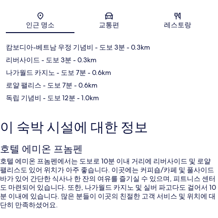
지도
인근 명소
교통편
레스토랑
캄보디아-베트남 우정 기념비
- 도보 3분
- 0.3km
리버사이드
- 도보 3분
- 0.3km
나가월드 카지노
- 도보 7분
- 0.6km
로얄 팰리스
- 도보 7분
- 0.6km
독립 기념비
- 도보 12분
- 1.0km
이 숙박 시설에 대한 정보
호텔 에미온 프놈펜
호텔 에미온 프놈펜에서는 도보로 10분 이내 거리에 리버사이드 및 로얄
팰리스도 있어 위치가 아주 좋습니다. 이곳에는 커피숍/카페 및 풀사이드
바가 있어 간단한 식사나 한 잔의 여유를 즐기실 수 있으며, 피트니스 센터
도 마련되어 있습니다. 또한, 나가월드 카지노 및 실버 파고다도 걸어서 10
분 이내에 있습니다. 많은 분들이 이곳의 친절한 고객 서비스 및 위치에 대
단히 만족하셨어요.