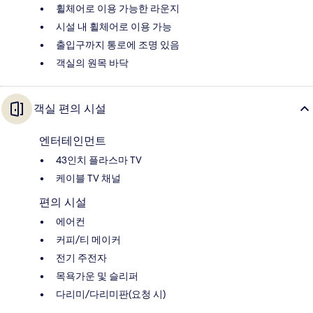
휠체어로 이용 가능한 라운지
시설 내 휠체어로 이용 가능
출입구까지 통로에 조명 있음
객실의 원목 바닥
객실 편의 시설
엔터테인먼트
43인치 플라스마 TV
케이블 TV 채널
편의 시설
에어컨
커피/티 메이커
전기 주전자
목욕가운 및 슬리퍼
다리미/다리미판(요청 시)