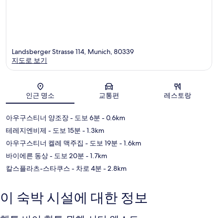
Landsberger Strasse 114, Munich, 80339
지도로 보기
지도
인근 명소
교통편
레스토랑
아우구스티너 양조장
- 도보 6분
- 0.6km
테레지엔비제
- 도보 15분
- 1.3km
아우구스티너 켈레 맥주집
- 도보 19분
- 1.6km
바이에른 동상
- 도보 20분
- 1.7km
칼스플라츠-스타쿠스
- 차로 4분
- 2.8km
이 숙박 시설에 대한 정보