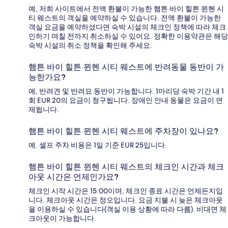
예, 저희 사이트에서 전액 환불이 가능한 햄튼 바이 힐튼 뮌헨 시
티 웨스트의 객실을 예약하실 수 있습니다. 전액 환불이 가능한
객실 요금을 예약하셨다면 숙박 시설의 체크인 정책에 따라 체크
인하기 며칠 전까지 취소하실 수 있어요. 정확한 이용약관은 해당
숙박 시설의 취소 정책을 확인해 주세요.
햄튼 바이 힐튼 뮌헨 시티 웨스트에 반려동물 동반이 가
능한가요?
예, 반려견 및 반려묘 동반이 가능합니다. 1마리당 숙박 기간 내 1
회 EUR 20의 요금이 청구됩니다. 장애인 안내 동물은 요금이 면
제됩니다.
햄튼 바이 힐튼 뮌헨 시티 웨스트에 주차장이 있나요?
예. 셀프 주차 비용은 1일 기준 EUR 25입니다.
햄튼 바이 힐튼 뮌헨 시티 웨스트의 체크인 시간과 체크
아웃 시간은 언제인가요?
체크인 시작 시간은 15:00이며, 체크인 종료 시간은 언제든지입
니다. 체크아웃 시간은 정오입니다. 요금 지불 시 늦은 체크아웃
을 이용하실 수 있습니다(객실 이용 상황에 따라 다름). 비대면 체
크아웃이 가능합니다.