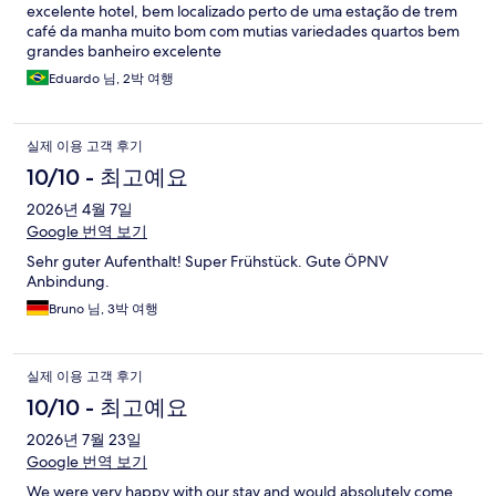
excelente hotel, bem localizado perto de uma estação de trem
café da manha muito bom com mutias variedades quartos bem
grandes banheiro excelente
Eduardo 님, 2박 여행
실제 이용 고객 후기
10/10 - 최고예요
2026년 4월 7일
Google 번역 보기
Sehr guter Aufenthalt! Super Frühstück. Gute ÖPNV
Anbindung.
Bruno 님, 3박 여행
실제 이용 고객 후기
10/10 - 최고예요
2026년 7월 23일
Google 번역 보기
We were very happy with our stay and would absolutely come