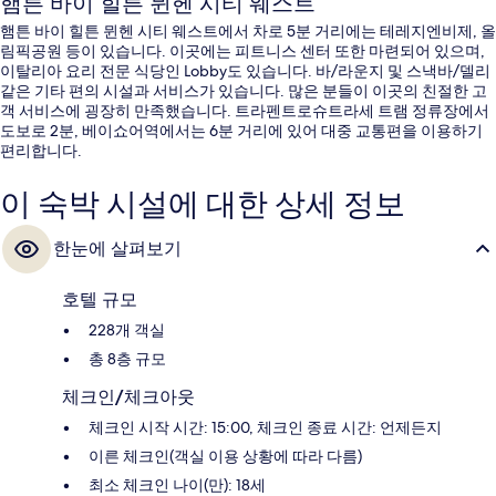
햄튼 바이 힐튼 뮌헨 시티 웨스트
햄튼 바이 힐튼 뮌헨 시티 웨스트에서 차로 5분 거리에는 테레지엔비제, 올
림픽공원 등이 있습니다. 이곳에는 피트니스 센터 또한 마련되어 있으며,
이탈리아 요리 전문 식당인 Lobby도 있습니다. 바/라운지 및 스낵바/델리
같은 기타 편의 시설과 서비스가 있습니다. 많은 분들이 이곳의 친절한 고
객 서비스에 굉장히 만족했습니다. 트라펜트로슈트라세 트램 정류장에서
도보로 2분, 베이쇼어역에서는 6분 거리에 있어 대중 교통편을 이용하기
편리합니다.
이 숙박 시설에 대한 상세 정보
한눈에 살펴보기
호텔 규모
228개 객실
총 8층 규모
체크인/체크아웃
체크인 시작 시간: 15:00, 체크인 종료 시간: 언제든지
이른 체크인(객실 이용 상황에 따라 다름)
최소 체크인 나이(만): 18세