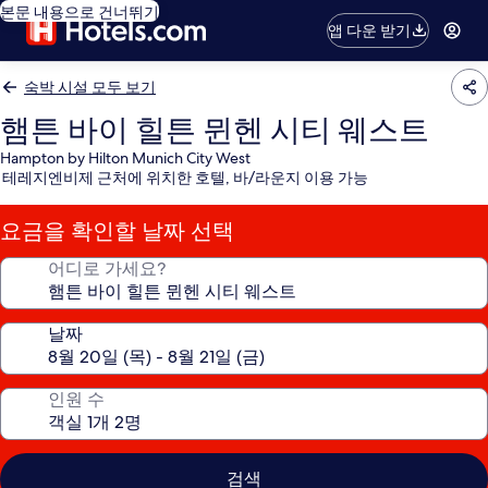
본문 내용으로 건너뛰기
앱 다운 받기
숙박 시설 모두 보기
햄튼 바이 힐튼 뮌헨 시티 웨스트
Hampton by Hilton Munich City West
테레지엔비제 근처에 위치한 호텔, 바/라운지 이용 가능
요금을 확인할 날짜 선택
어디로 가세요?
날짜
인원 수
검색