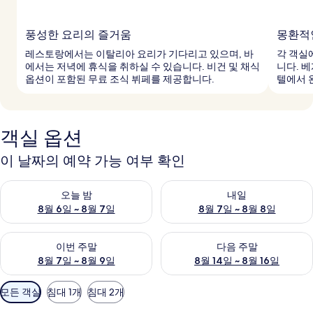
풍성한 요리의 즐거움
몽환적
레스토랑에서는 이탈리아 요리가 기다리고 있으며, 바
각 객실
에서는 저녁에 휴식을 취하실 수 있습니다. 비건 및 채식
니다. 베
옵션이 포함된 무료 조식 뷔페를 제공합니다.
텔에서 
객실 옵션
이 날짜의 예약 가능 여부 확인
오늘 밤 예약 가능 여부 확인, 8월 6일 ~ 8월 7일
내일 예약 가능 여부 확인, 8월 7
오늘 밤
내일
8월 6일 ~ 8월 7일
8월 7일 ~ 8월 8일
이번 주말 예약 가능 여부 확인, 8월 7일 ~ 8월 9일
다음 주말 예약 가능 여부 확인, 8월
이번 주말
다음 주말
8월 7일 ~ 8월 9일
8월 14일 ~ 8월 16일
객
모든 객실
침대 1개
침대 2개
실