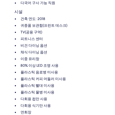
다국어 구사 가능 직원
시설
건축 연도: 2018
귀중품 보관함(프런트 데스크)
TV(공용 구역)
피트니스 센터
비건 다이닝 옵션
채식 다이닝 옵션
이중 유리창
80% 이상 LED 조명 사용
플라스틱 음료병 미사용
플라스틱 커피 머들러 미사용
플라스틱 빨대 미사용
플라스틱 물병 미사용
다회용 컵만 사용
다회용 식기만 사용
연회장