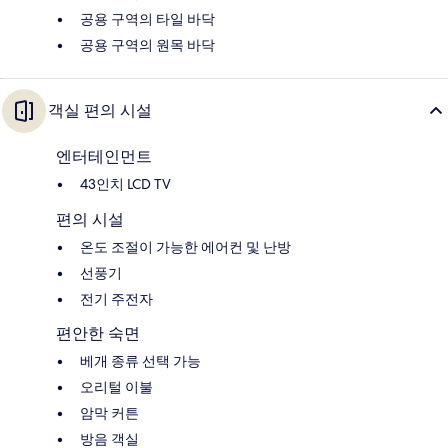
공용 구역의 타일 바닥
공용 구역의 원목 바닥
객실 편의 시설
엔터테인먼트
43인치 LCD TV
편의 시설
온도 조절이 가능한 에어컨 및 난방
선풍기
전기 주전자
편안한 숙면
베개 종류 선택 가능
오리털 이불
암막 커튼
방음 객실