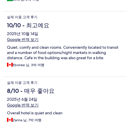
실제 이용 고객 후기
10/10 - 최고예요
2025년 10월 14일
Google 번역 보기
Quiet, comfy and clean rooms. Conveniently located to transit
and a number of food options/night markets in walking
distance. Cafe in the building was also great for a bite.
Ebonee 님, 3박 여행
실제 이용 고객 후기
8/10 - 매우 좋아요
2025년 6월 24일
Google 번역 보기
Overall hotel is quiet and clean
Zarina 님, 7박 여행