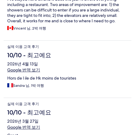
including a restaurant. Two areas of improvement are: 1) the
showers can be difficult to enter if you are a large individual,
they are tight to fit into; 2) the elevators are relatively small.
Overall, it works for me and is close to where I need to go.
Vincent 님, 2박 여행
실제 이용 고객 후기
10/10 - 최고예요
2026년 4월 13일
Google 번역 보기
Hors de l ile de Hk moins de touristes
Sandra 님, 1박 여행
실제 이용 고객 후기
10/10 - 최고예요
2026년 3월 27일
Google 번역 보기