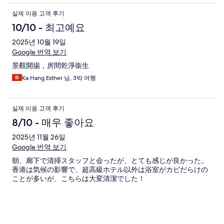
실제 이용 고객 후기
10/10 - 최고예요
2025년 10월 19일
Google 번역 보기
景觀開揚，房間乾淨衞生
Ka Hang Esther 님, 3박 여행
실제 이용 고객 후기
8/10 - 매우 좋아요
2025년 11월 26일
Google 번역 보기
朝、廊下で清掃スタッフと会ったが、とても感じが良かった。
香港は気候の影響で、超高級ホテル以外は浴室がカビだらけの
ことが多いが、こちらは大変清潔でした！