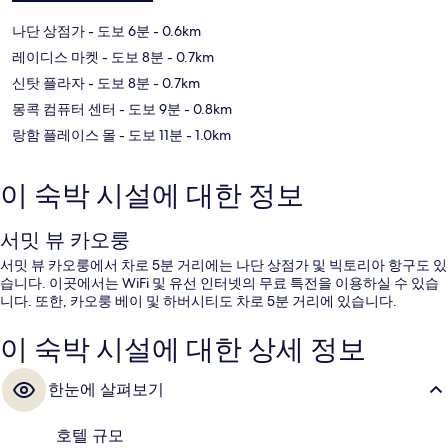
나단 상점가
- 도보 6분
- 0.6km
레이디스 마켓
- 도보 8분
- 0.7km
신탓 플라자
- 도보 8분
- 0.7km
몽콕 컴퓨터 센터
- 도보 9분
- 0.8km
랑함 플레이스 몰
- 도보 11분
- 1.0km
이 숙박 시설에 대한 정보
서밋 뷰 카오룽
서밋 뷰 카오룽에서 차로 5분 거리에는 나단 상점가 및 빅토리아 항구도 있
습니다. 이곳에서는 WiFi 및 유선 인터넷의 무료 특전을 이용하실 수 있습
니다. 또한, 카오룽 베이 및 하버시티도 차로 5분 거리에 있습니다.
이 숙박 시설에 대한 상세 정보
한눈에 살펴보기
호텔 규모