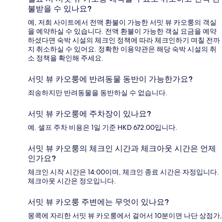
불받을 수 있나요?
예, 저희 사이트에서 전액 환불이 가능한 서밋 뷰 카오룽의 객실
을 예약하실 수 있습니다. 전액 환불이 가능한 객실 요금을 예약
하셨다면 숙박 시설의 체크인 정책에 따라 체크인하기 며칠 전까
지 취소하실 수 있어요. 정확한 이용약관은 해당 숙박 시설의 취
소 정책을 확인해 주세요.
서밋 뷰 카오룽에 반려동물 동반이 가능한가요?
죄송하지만 반려동물을 동반하실 수 없습니다.
서밋 뷰 카오룽에 주차장이 있나요?
예. 셀프 주차 비용은 1일 기준 HKD 672.00입니다.
서밋 뷰 카오룽의 체크인 시간과 체크아웃 시간은 언제
인가요?
체크인 시작 시간은 14:00이며, 체크인 종료 시간은 자정입니다.
체크아웃 시간은 정오입니다.
서밋 뷰 카오룽 주변에는 무엇이 있나요?
몽콕에 자리한 서밋 뷰 카오룽에서 걸어서 10분이면 나단 상점가,