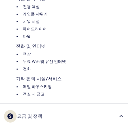
전용 욕실
레인폴 샤워기
샤워 시설
헤어드라이어
타월
전화 및 인터넷
책상
무료 WiFi 및 유선 인터넷
전화
기타 편의 시설/서비스
매일 하우스키핑
객실 내 금고
요금 및 정책