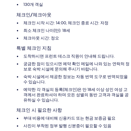
130개 객실
체크인/체크아웃
체크인 시작 시간: 14:00, 체크인 종료 시간: 자정
최소 체크인 나이(만): 18세
체크아웃 시간: 정오
특별 체크인 지침
도착하시면 프런트 데스크 직원이 안내해 드립니다.
궁금한 점이 있으시면 예약 확인 메일에 나와 있는 연락처 정
보로 숙박 시설에 문의해 주시기 바랍니다.
숙박 시설에서 제공한 정보는 자동 번역 도구로 번역되었을
수 있습니다.
예약한 각 객실의 등록(체크인)은 만 18세 이상 성인 여성 고
객께서 완료하셔야 하며 모든 성별의 동반 고객과 객실을 공
유하실 수 있습니다.
체크인 시 필요한 사항
부대 비용에 대비해 신용카드 또는 현금 보증금 필요
사진이 부착된 정부 발행 신분증이 필요할 수 있음