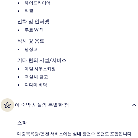
헤어드라이어
타월
전화 및 인터넷
무료 WiFi
식사 및 음료
냉장고
기타 편의 시설/서비스
매일 하우스키핑
객실 내 금고
다다미 바닥
이 숙박 시설의 특별한 점
스파
대중목욕탕/온천 서비스에는 실내 광천수 온천도 포함됩니다.