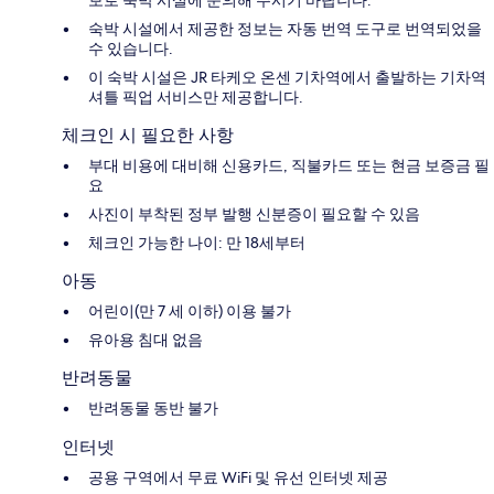
보로 숙박 시설에 문의해 주시기 바랍니다.
숙박 시설에서 제공한 정보는 자동 번역 도구로 번역되었을
수 있습니다.
이 숙박 시설은 JR 타케오 온센 기차역에서 출발하는 기차역
셔틀 픽업 서비스만 제공합니다.
체크인 시 필요한 사항
부대 비용에 대비해 신용카드, 직불카드 또는 현금 보증금 필
요
사진이 부착된 정부 발행 신분증이 필요할 수 있음
체크인 가능한 나이: 만 18세부터
아동
어린이(만 7 세 이하) 이용 불가
유아용 침대 없음
반려동물
반려동물 동반 불가
인터넷
공용 구역에서 무료 WiFi 및 유선 인터넷 제공