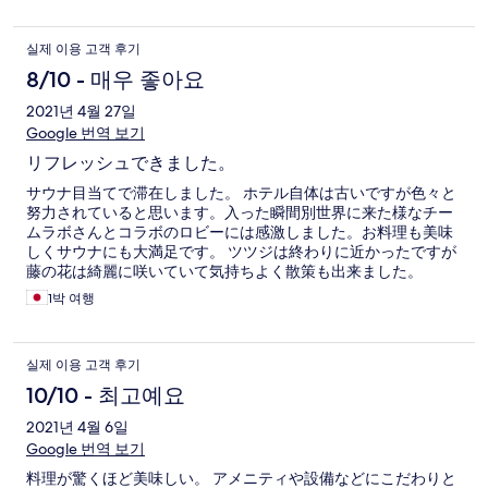
실제 이용 고객 후기
8/10 - 매우 좋아요
2021년 4월 27일
Google 번역 보기
リフレッシュできました。
サウナ目当てで滞在しました。 ホテル自体は古いですが色々と
努力されていると思います。入った瞬間別世界に来た様なチー
ムラボさんとコラボのロビーには感激しました。お料理も美味
しくサウナにも大満足です。 ツツジは終わりに近かったですが
藤の花は綺麗に咲いていて気持ちよく散策も出来ました。
1박 여행
실제 이용 고객 후기
10/10 - 최고예요
2021년 4월 6일
Google 번역 보기
料理が驚くほど美味しい。 アメニティや設備などにこだわりと