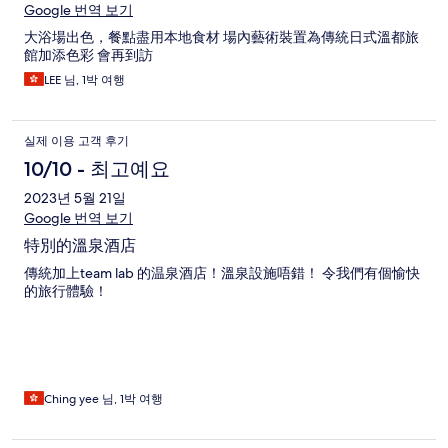
Google 번역 보기
大浴場出色，餐點盡用本地食材 場內藝術裝置為傳統日式溫都旅
館加添色彩 會再到訪
LEE 님, 1박 여행
실제 이용 고객 후기
10/10 - 최고예요
2023년 5월 21일
Google 번역 보기
特別的溫泉酒店
傳統加上team lab 的温泉酒店！溫泉設施唔錯！ 令我們有個愉快
的旅行體驗！
Ching yee 님, 1박 여행