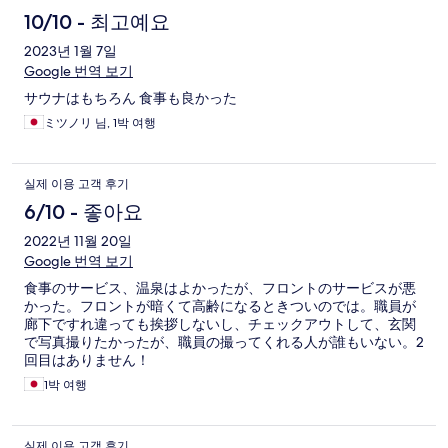
10/10 - 최고예요
2023년 1월 7일
Google 번역 보기
サウナはもちろん 食事も良かった
ミツノリ 님, 1박 여행
실제 이용 고객 후기
6/10 - 좋아요
2022년 11월 20일
Google 번역 보기
食事のサービス、温泉はよかったが、フロントのサービスが悪
かった。フロントが暗くて高齢になるときついのでは。職員が
廊下ですれ違っても挨拶しないし、チェックアウトして、玄関
で写真撮りたかったが、職員の撮ってくれる人が誰もいない。2
回目はありません！
1박 여행
실제 이용 고객 후기