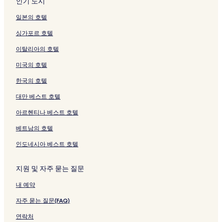
인기 도시
링
m
이
s
o
r
여
u
s
여
는
t
페
페
t
R
d
i
크
a
지
h
k
o
는
e
e
는
링
a
이
이
o
D
a
v
일본의 호텔
r
를
i
a
j
링
n
n
링
크
r
지
지
y
E
y
e
싱가포르 호텔
i
여
n
n
i
크
페
페
크
i
를
를
a
N
a
&
페
는
o
페
H
이
이
U
여
여
페
T
페
B
이탈리아의 호텔
이
링
O
이
o
지
지
r
는
는
이
E
이
e
지
크
n
지
n
를
를
e
링
링
지
R
지
d
미국의 호텔
를
s
를
d
여
여
s
크
크
를
R
를
'
여
e
여
o
는
는
h
여
A
여
a
한국의 호텔
는
n
는
r
링
링
i
는
C
는
d
링
페
링
i
크
크
n
링
E
링
o
대만 베스트 호텔
크
이
크
페
o
크
S
크
n
아르헨티나 베스트 호텔
지
이
k
P
o
를
지
a
A
a
베트남의 호텔
여
를
n
R
n
는
여
페
E
'
인도네시아 베스트 호텔
링
는
이
S
페
크
링
지
O
이
크
를
R
지
지원 및 자주 묻는 질문
여
T
를
내 예약
는
S
여
링
페
는
자주 묻는 질문(FAQ)
크
이
링
지
크
연락처
를