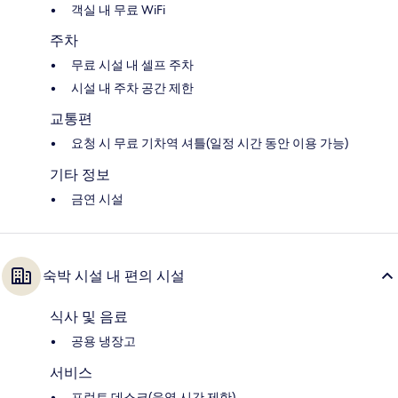
객실 내 무료 WiFi
주차
무료 시설 내 셀프 주차
시설 내 주차 공간 제한
교통편
요청 시 무료 기차역 셔틀(일정 시간 동안 이용 가능)
기타 정보
금연 시설
숙박 시설 내 편의 시설
식사 및 음료
공용 냉장고
서비스
프런트 데스크(운영 시간 제한)