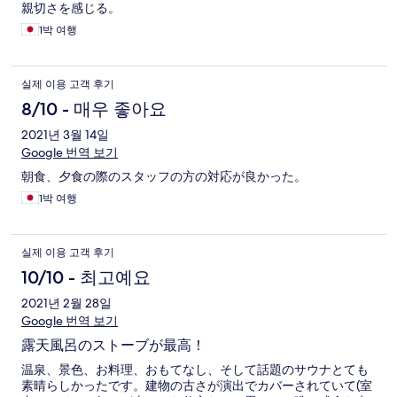
親切さを感じる。
1박 여행
실제 이용 고객 후기
8/10 - 매우 좋아요
2021년 3월 14일
Google 번역 보기
朝食、夕食の際のスタッフの方の対応が良かった。
1박 여행
실제 이용 고객 후기
10/10 - 최고예요
2021년 2월 28일
Google 번역 보기
露天風呂のストーブが最高！
温泉、景色、お料理、おもてなし、そして話題のサウナとても
素晴らしかったです。建物の古さが演出でカバーされていて(室