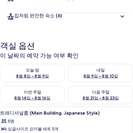
집처럼 편안한 숙소
(6)
객실 옵션
이 날짜의 예약 가능 여부 확인
오늘 밤 예약 가능 여부 확인, 8월 8일 ~ 8월 9일
내일 예약 가능 여부 확인, 8월 9
오늘 밤
내일
8월 8일 ~ 8월 9일
8월 9일 ~ 8월 10일
이번 주말 예약 가능 여부 확인, 8월 14일 ~ 8월 16일
다음 주말 예약 가능 여부 확인, 8
이번 주말
다음 주말
8월 14일 ~ 8월 16일
8월 21일 ~ 8월 23일
트래디셔널룸 (Main Building, Japanese
트
2
트래디셔널룸 (Main Building, Japanese Style)
래
5명
디
싱글사이즈 요이불 세트 5개