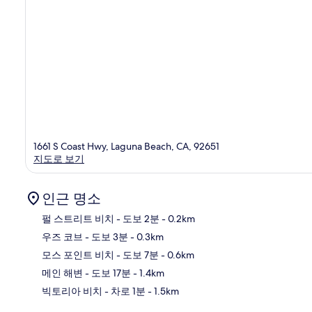
1661 S Coast Hwy, Laguna Beach, CA, 92651
지도로 보기
인근 명소
펄 스트리트 비치
- 도보 2분
- 0.2km
우즈 코브
- 도보 3분
- 0.3km
지
모스 포인트 비치
- 도보 7분
- 0.6km
메인 해변
- 도보 17분
- 1.4km
빅토리아 비치
- 차로 1분
- 1.5km