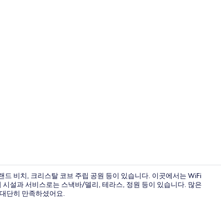
스위트, 발코
드 비치, 크리스탈 코브 주립 공원 등이 있습니다. 이곳에서는 WiFi
의 시설과 서비스로는 스낵바/델리, 테라스, 정원 등이 있습니다. 많은
 대단히 만족하셨어요.
룸, 킹사이즈침