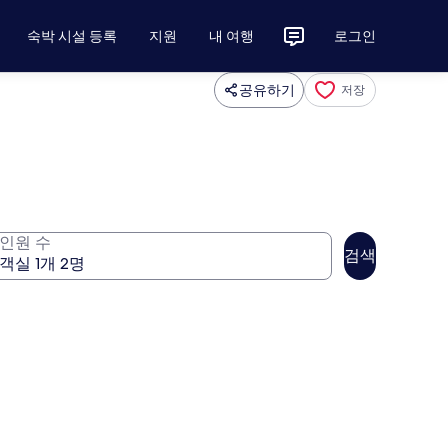
숙박 시설 등록
지원
내 여행
로그인
공유하기
저장
인원 수
검색