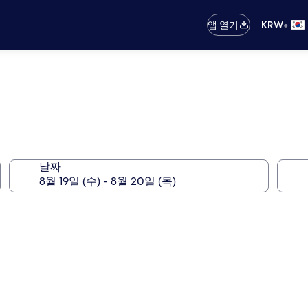
•
앱 열기
KRW
날짜