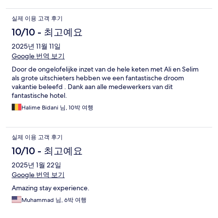
실제 이용 고객 후기
10/10 - 최고예요
2025년 11월 11일
Google 번역 보기
Door de ongelofelijke inzet van de hele keten met Ali en Selim
als grote uitschieters hebben we een fantastische droom
vakantie beleefd . Dank aan alle medewerkers van dit
fantastische hotel.
Halime Bidani 님, 10박 여행
실제 이용 고객 후기
10/10 - 최고예요
2025년 1월 22일
Google 번역 보기
Amazing stay experience.
Muhammad 님, 6박 여행