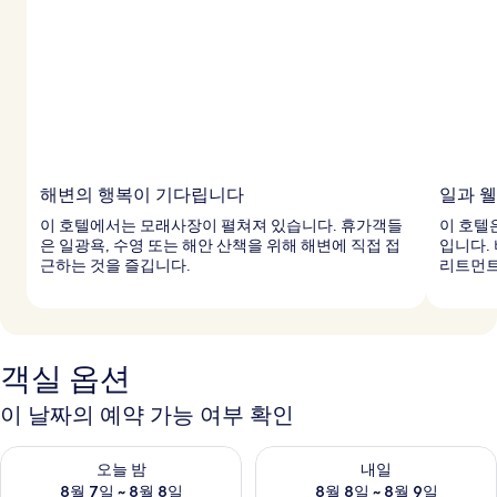
해변의 행복이 기다립니다
일과 
이 호텔에서는 모래사장이 펼쳐져 있습니다. 휴가객들
이 호텔
은 일광욕, 수영 또는 해안 산책을 위해 해변에 직접 접
입니다.
근하는 것을 즐깁니다.
리트먼트
객실 옵션
이 날짜의 예약 가능 여부 확인
오늘 밤 예약 가능 여부 확인, 8월 7일 ~ 8월 8일
내일 예약 가능 여부 확인, 8월 8
오늘 밤
내일
8월 7일 ~ 8월 8일
8월 8일 ~ 8월 9일