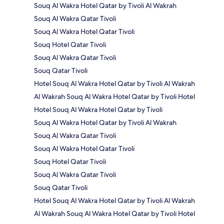
Souq Al Wakra Hotel Qatar by Tivoli Al Wakrah
Souq Al Wakra Qatar Tivoli
Souq Al Wakra Hotel Qatar Tivoli
Souq Hotel Qatar Tivoli
Souq Al Wakra Qatar Tivoli
Souq Qatar Tivoli
Hotel Souq Al Wakra Hotel Qatar by Tivoli Al Wakrah
Al Wakrah Souq Al Wakra Hotel Qatar by Tivoli Hotel
Hotel Souq Al Wakra Hotel Qatar by Tivoli
Souq Al Wakra Hotel Qatar by Tivoli Al Wakrah
Souq Al Wakra Qatar Tivoli
Souq Al Wakra Hotel Qatar Tivoli
Souq Hotel Qatar Tivoli
Souq Al Wakra Qatar Tivoli
Souq Qatar Tivoli
Hotel Souq Al Wakra Hotel Qatar by Tivoli Al Wakrah
Al Wakrah Souq Al Wakra Hotel Qatar by Tivoli Hotel