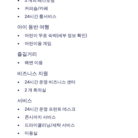
5 개의 레스토랑
커피숍/카페
24시간 룸서비스
아이 동반 여행
어린이 무료 숙박(세부 정보 확인)
어린이용 게임
즐길거리
해변 이용
비즈니스 지원
24시간 운영 비즈니스 센터
2 개 회의실
서비스
24시간 운영 프런트 데스크
콘시어지 서비스
드라이클리닝/세탁 서비스
미용실