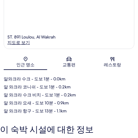
ST. 891 Loulou, Al Wakrah
지도로 보기
지도
인근 명소
교통편
레스토랑
알와크라 수크
- 도보 1분
- 0.0km
알 와크라 코니쉬
- 도보 1분
- 0.2km
알 와크라 수크 비치
- 도보 1분
- 0.2km
알 와크라 요새
- 도보 10분
- 0.9km
알 와크라 항구
- 도보 13분
- 1.1km
이 숙박 시설에 대한 정보