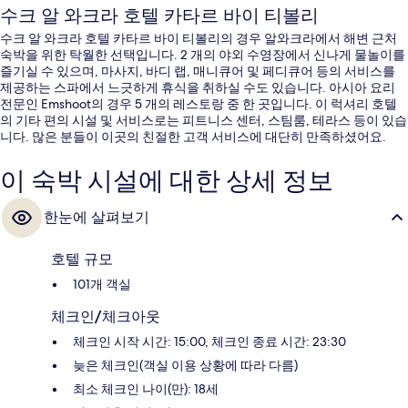
수크 알 와크라 호텔 카타르 바이 티볼리
수크 알 와크라 호텔 카타르 바이 티볼리의 경우 알와크라에서 해변 근처
숙박을 위한 탁월한 선택입니다. 2 개의 야외 수영장에서 신나게 물놀이를
즐기실 수 있으며, 마사지, 바디 랩, 매니큐어 및 페디큐어 등의 서비스를
제공하는 스파에서 느긋하게 휴식을 취하실 수도 있습니다. 아시아 요리
전문인 Emshoot의 경우 5 개의 레스토랑 중 한 곳입니다. 이 럭셔리 호텔
의 기타 편의 시설 및 서비스로는 피트니스 센터, 스팀룸, 테라스 등이 있습
니다. 많은 분들이 이곳의 친절한 고객 서비스에 대단히 만족하셨어요.
이 숙박 시설에 대한 상세 정보
한눈에 살펴보기
호텔 규모
101개 객실
체크인/체크아웃
체크인 시작 시간: 15:00, 체크인 종료 시간: 23:30
늦은 체크인(객실 이용 상황에 따라 다름)
최소 체크인 나이(만): 18세