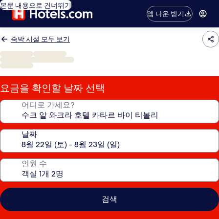
본문 내용으로 건너뛰기
앱 다운 받기
숙박 시설 모두 보기
요금을 확인할 날짜 선택
어디로 가세요?
날짜
인원 수
검색