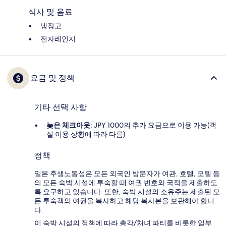
식사 및 음료
냉장고
전자레인지
요금 및 정책
기타 선택 사항
늦은 체크아웃
: JPY 1000의 추가 요금으로 이용 가능(객
실 이용 상황에 따라 다름)
정책
일본 후생노동성은 모든 외국인 방문자가 여관, 호텔, 모텔 등
의 모든 숙박 시설에 투숙할 때 여권 번호와 국적을 제출하도
록 요구하고 있습니다. 또한, 숙박 시설의 소유주는 제출된 모
든 투숙객의 여권을 복사하고 해당 복사본을 보관해야 합니
다.
이 숙박 시설의 정책에 따라 총각/처녀 파티를 비롯한 일부