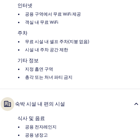
인터넷
공용 구역에서 무료 WiFi 제공
객실 내 무료 WiFi
주차
무료 시설 내 셀프 주차(지붕 없음)
시설 내 주차 공간 제한
기타 정보
지정 흡연 구역
총각 또는 처녀 파티 금지
숙박 시설 내 편의 시설
식사 및 음료
공용 전자레인지
공용 냉장고