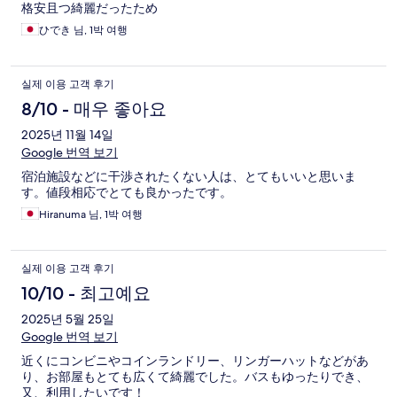
格安且つ綺麗だったため
ひでき 님, 1박 여행
실제 이용 고객 후기
8/10 - 매우 좋아요
2025년 11월 14일
Google 번역 보기
宿泊施設などに干渉されたくない人は、とてもいいと思いま
す。値段相応でとても良かったです。
Hiranuma 님, 1박 여행
실제 이용 고객 후기
10/10 - 최고예요
2025년 5월 25일
Google 번역 보기
近くにコンビニやコインランドリー、リンガーハットなどがあ
り、お部屋もとても広くて綺麗でした。バスもゆったりでき、
又、利用したいです！