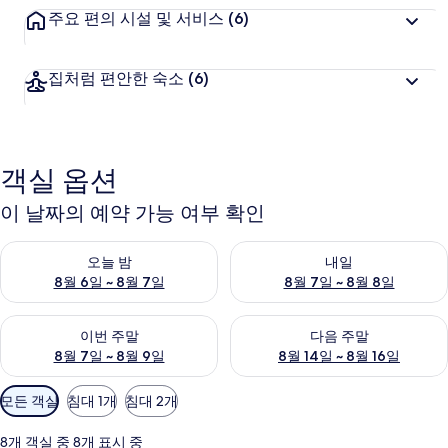
주요 편의 시설 및 서비스
(6)
집처럼 편안한 숙소
(6)
객실 옵션
이 날짜의 예약 가능 여부 확인
오늘 밤 예약 가능 여부 확인, 8월 6일 ~ 8월 7일
내일 예약 가능 여부 확인, 8월 7
오늘 밤
내일
8월 6일 ~ 8월 7일
8월 7일 ~ 8월 8일
이번 주말 예약 가능 여부 확인, 8월 7일 ~ 8월 9일
다음 주말 예약 가능 여부 확인, 8월
이번 주말
다음 주말
8월 7일 ~ 8월 9일
8월 14일 ~ 8월 16일
객
모든 객실
침대 1개
침대 2개
실
에
8개 객실 중 8개 표시 중