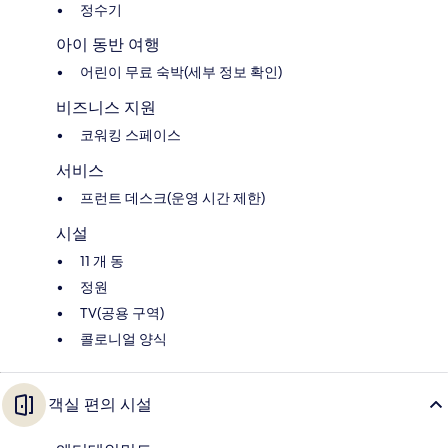
정수기
아이 동반 여행
어린이 무료 숙박(세부 정보 확인)
비즈니스 지원
코워킹 스페이스
서비스
프런트 데스크(운영 시간 제한)
시설
11 개 동
정원
TV(공용 구역)
콜로니얼 양식
객실 편의 시설