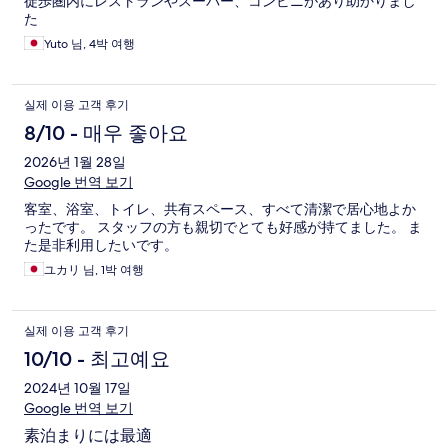
徒歩圏内にレストランやスーパー、コンビニがあり助かりまし
た
Yuto 님, 4박 여행
실제 이용 고객 후기
8/10 - 매우 좋아요
2026년 1월 28일
Google 번역 보기
客室、浴室、トイレ、共有スペース、すべて清潔で居心地よか
ったです。 スタッフの方も親切でとても好感が持てました。 ま
た是非利用したいです。
ユカリ 님, 1박 여행
실제 이용 고객 후기
10/10 - 최고예요
2024년 10월 17일
Google 번역 보기
素泊まりには最適