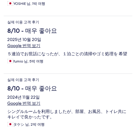
YOSHIE 님, 1박 여행
실제 이용 고객 후기
8/10 - 매우 좋아요
2025년 10월 20일
Google 번역 보기
５連泊でお世話になったが、１泊ごとの清掃やゴミ処理を 希望
fumio 님, 5박 여행
실제 이용 고객 후기
8/10 - 매우 좋아요
2024년 11월 22일
Google 번역 보기
シングルルームを利用しましたが、部屋、お風呂、トイレ共に
キレイで良かったです。
タケシ 님, 2박 여행